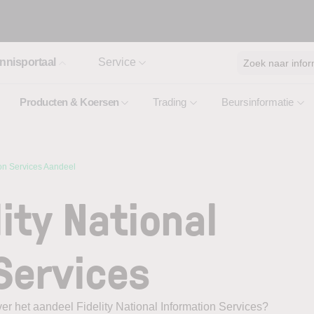
nnisportaal
Service
Zoek naar infor
Producten & Koersen
Trading
Beursinformatie
ion Services Aandeel
ity National
Services
er het aandeel Fidelity National Information Services?