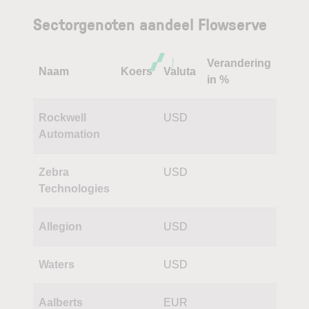
Sectorgenoten aandeel Flowserve
Verandering
Naam
Koers
Valuta
in %
Rockwell
USD
Automation
Zebra
USD
Technologies
Allegion
USD
Waters
USD
Aalberts
EUR