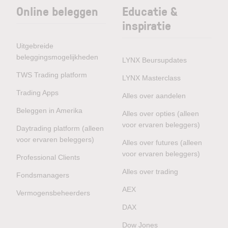
Online beleggen
Educatie &
inspiratie
Uitgebreide
beleggingsmogelijkheden
LYNX Beursupdates
TWS Trading platform
LYNX Masterclass
Trading Apps
Alles over aandelen
Beleggen in Amerika
Alles over opties (alleen
voor ervaren beleggers)
Daytrading platform (alleen
voor ervaren beleggers)
Alles over futures (alleen
voor ervaren beleggers)
Professional Clients
Alles over trading
Fondsmanagers
AEX
Vermogensbeheerders
DAX
Dow Jones