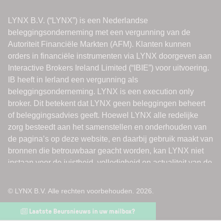
© LYNX B.V. Alle rechten voorbehouden. 2026.
Laatste Beursnieuws in uw mailbox?