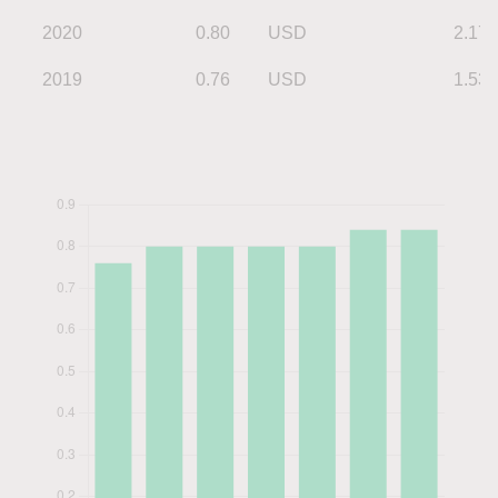
2020
0.80
USD
2.17
2019
0.76
USD
1.53