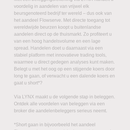
voordelig in aandelen van vrijwel elk
beursgenoteerd bedrijf ter wereld – dus ook van
het aandeel Flowserve. Met directe toegang tot
wereldwijde beurzen koopt u buitenlandse
aandelen direct op de thuismarkt. Zo profiteert u
van een hoog handelsvolume en een lage
spread. Handelen doet u daarnaast via een
stabiel platform met innovatieve trading tools,
waarmee u direct gedegen analyses kunt maken.
Belegt u met het oog op een stijgende koers door
long te gaan, of verwacht u een dalende koers en
gaat u short*?
Via LYNX maakt u de volgende stap in beleggen.
Ontdek alle voordelen van beleggen via een
broker die aandelenbeleggers serieus neemt.
*Short gaan in bijvoorbeeld het aandeel