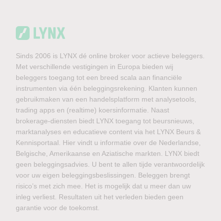
Sinds 2006 is LYNX dé online broker voor actieve beleggers.
Met verschillende vestigingen in Europa bieden wij
beleggers toegang tot een breed scala aan financiële
instrumenten via één beleggingsrekening. Klanten kunnen
gebruikmaken van een handelsplatform met analysetools,
trading apps en (realtime) koersinformatie. Naast
brokerage-diensten biedt LYNX toegang tot beursnieuws,
marktanalyses en educatieve content via het LYNX Beurs &
Kennisportaal. Hier vindt u informatie over de Nederlandse,
Belgische, Amerikaanse en Aziatische markten. LYNX biedt
geen beleggingsadvies. U bent te allen tijde verantwoordelijk
voor uw eigen beleggingsbeslissingen. Beleggen brengt
risico’s met zich mee. Het is mogelijk dat u meer dan uw
inleg verliest. Resultaten uit het verleden bieden geen
garantie voor de toekomst.