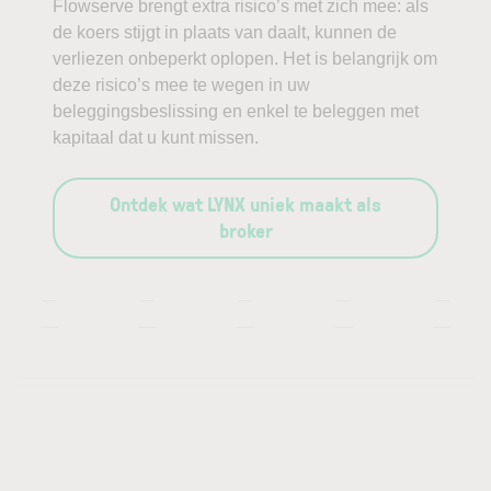
Flowserve brengt extra risico’s met zich mee: als
de koers stijgt in plaats van daalt, kunnen de
verliezen onbeperkt oplopen. Het is belangrijk om
deze risico’s mee te wegen in uw
beleggingsbeslissing en enkel te beleggen met
kapitaal dat u kunt missen.
Ontdek wat LYNX uniek maakt als
broker
—
—
—
—
—
—
—
—
—
—