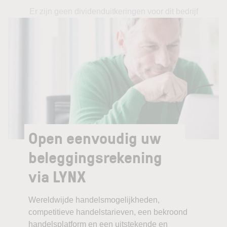
Er zijn geen dividenduitkeringen voor dit bedrijf
Open eenvoudig uw
beleggingsrekening
via LYNX
Wereldwijde handelsmogelijkheden,
competitieve handelstarieven, een bekroond
handelsplatform en een uitstekende en