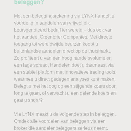
beleggen?
Met een beleggingsrekening via LYNX handelt u
voordelig in aandelen van vrijwel elk
beursgenoteerd bedrijf ter wereld – dus ook van
het aandeel Greenbrier Companies. Met directe
toegang tot wereldwijde beurzen koopt u
buitenlandse aandelen direct op de thuismarkt.
Zo profiteert u van een hoog handelsvolume en
een lage spread. Handelen doet u daarnaast via
een stabiel platform met innovatieve trading tools,
waarmee u direct gedegen analyses kunt maken.
Belegt u met het oog op een stijgende koers door
long te gaan, of verwacht u een dalende koers en
gaat u short*?
Via LYNX maakt u de volgende stap in beleggen.
Ontdek alle voordelen van beleggen via een
broker die aandelenbeleggers serieus neemt.