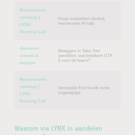
Beursnieuws
vandaag |
Kospi explodeert dankzij
hernieuwde AI-rally
LYNX
Morning Call
Aandelen
Beleggen in Take-Two
nieuws &
aandelen: wat betekent GTA
6 voor de koers?
analyse
Beursnieuws
vandaag |
Verdeelde Fed houdt rente
ongewijzigd
LYNX
Morning Call
Waarom via LYNX in aandelen