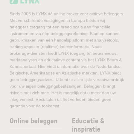
Sinds 2006 is LYNX dé online broker voor actieve beleggers.
Met verschillende vestigingen in Europa bieden wij
beleggers toegang tot een breed scala aan financiële
instrumenten via één beleggingsrekening. Klanten kunnen
gebruikmaken van een handelsplatform met analysetools,
trading apps en (realtime) koersinformatie. Naast
brokerage-diensten biedt LYNX toegang tot beursnieuws,
marktanalyses en educatieve content via het LYNX Beurs &
Kennisportaal. Hier vindt u informatie over de Nederlandse,
Belgische, Amerikaanse en Aziatische markten. LYNX biedt
geen beleggingsadvies. U bent te allen tijde verantwoordelijk
voor uw eigen beleggingsbeslissingen. Beleggen brengt
risico’s met zich mee. Het is mogelijk dat u meer dan uw
inleg verliest. Resultaten uit het verleden bieden geen
garantie voor de toekomst.
Online beleggen
Educatie &
inspiratie