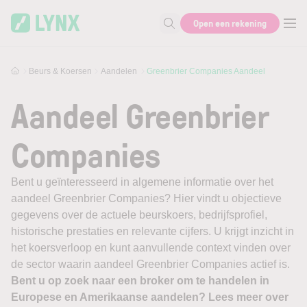
Skip to main content
Open een rekening
Zoek naar informatie
Beurs & Koersen
Aandelen
Greenbrier Companies Aandeel
Aandeel Greenbrier
Companies
Bent u geïnteresseerd in algemene informatie over het
aandeel Greenbrier Companies? Hier vindt u objectieve
gegevens over de actuele beurskoers, bedrijfsprofiel,
historische prestaties en relevante cijfers. U krijgt inzicht in
het koersverloop en kunt aanvullende context vinden over
de sector waarin aandeel Greenbrier Companies actief is.
Bent u op zoek naar een broker om te handelen in
Europese en Amerikaanse aandelen? Lees meer over