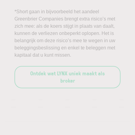
*Short gaan in bijvoorbeeld het aandeel
Greenbrier Companies brengt extra risico’s met
zich mee: als de koers stijgt in plaats van daalt,
kunnen de verliezen onbeperkt oplopen. Het is
belangrijk om deze risico’s mee te wegen in uw
beleggingsbeslissing en enkel te beleggen met
kapitaal dat u kunt missen.
Ontdek wat LYNX uniek maakt als
broker
—
—
—
—
—
—
—
—
—
—