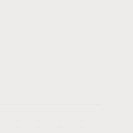
—
—
—
—
—
—
—
—