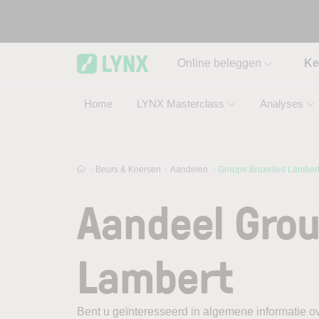
Skip to main content
Online beleggen
Ke
Home
LYNX Masterclass
Analyses
Beurs & Koersen
Aandelen
Groupe Bruxelles Lamber
Aandeel Grou
Lambert
Bent u geïnteresseerd in algemene informatie o