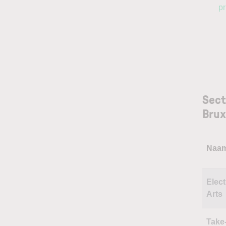
pr
Sect
Brux
Naa
Elect
Arts
Take