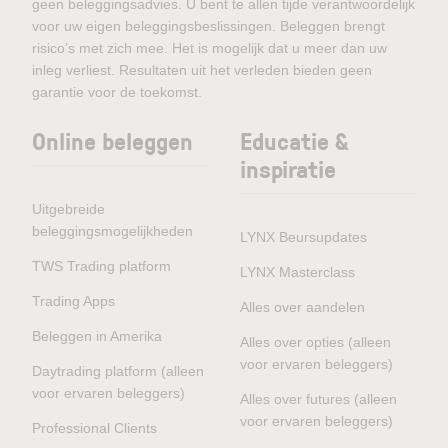
geen beleggingsadvies. U bent te allen tijde verantwoordelijk
voor uw eigen beleggingsbeslissingen. Beleggen brengt
risico’s met zich mee. Het is mogelijk dat u meer dan uw
inleg verliest. Resultaten uit het verleden bieden geen
garantie voor de toekomst.
Online beleggen
Educatie &
inspiratie
Uitgebreide
beleggingsmogelijkheden
LYNX Beursupdates
TWS Trading platform
LYNX Masterclass
Trading Apps
Alles over aandelen
Beleggen in Amerika
Alles over opties (alleen
voor ervaren beleggers)
Daytrading platform (alleen
voor ervaren beleggers)
Alles over futures (alleen
voor ervaren beleggers)
Professional Clients