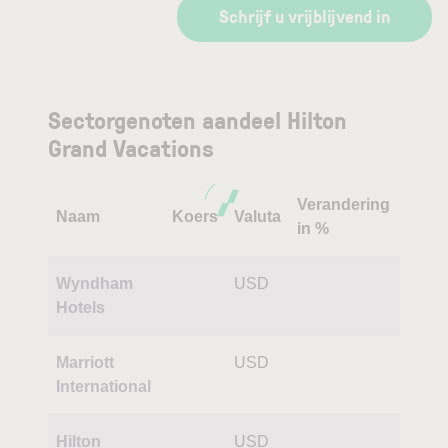
Schrijf u vrijblijvend in
Sectorgenoten aandeel Hilton
Grand Vacations
Verandering
Naam
Koers
Valuta
in %
Wyndham
USD
Hotels
Marriott
USD
International
Hilton
USD