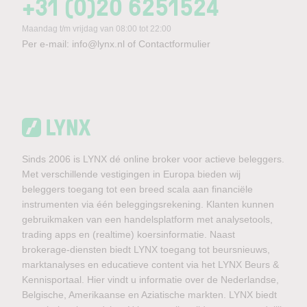
+31 (0)20 6251524
Maandag t/m vrijdag van 08:00 tot 22:00
Per e-mail:
info@lynx.nl
of
Contactformulier
Sinds 2006 is LYNX dé online broker voor actieve beleggers.
Met verschillende vestigingen in Europa bieden wij
beleggers toegang tot een breed scala aan financiële
instrumenten via één beleggingsrekening. Klanten kunnen
gebruikmaken van een handelsplatform met analysetools,
trading apps en (realtime) koersinformatie. Naast
brokerage-diensten biedt LYNX toegang tot beursnieuws,
marktanalyses en educatieve content via het LYNX Beurs &
Kennisportaal. Hier vindt u informatie over de Nederlandse,
Belgische, Amerikaanse en Aziatische markten. LYNX biedt