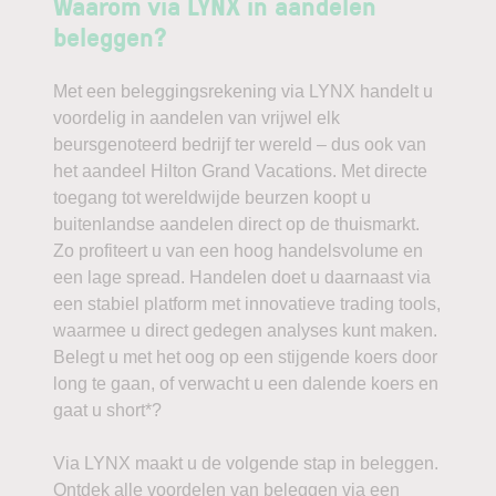
Waarom via LYNX in aandelen
beleggen?
Met een beleggingsrekening via LYNX handelt u
voordelig in aandelen van vrijwel elk
beursgenoteerd bedrijf ter wereld – dus ook van
het aandeel Hilton Grand Vacations. Met directe
toegang tot wereldwijde beurzen koopt u
buitenlandse aandelen direct op de thuismarkt.
Zo profiteert u van een hoog handelsvolume en
een lage spread. Handelen doet u daarnaast via
een stabiel platform met innovatieve trading tools,
waarmee u direct gedegen analyses kunt maken.
Belegt u met het oog op een stijgende koers door
long te gaan, of verwacht u een dalende koers en
gaat u short*?
Via LYNX maakt u de volgende stap in beleggen.
Ontdek alle voordelen van beleggen via een