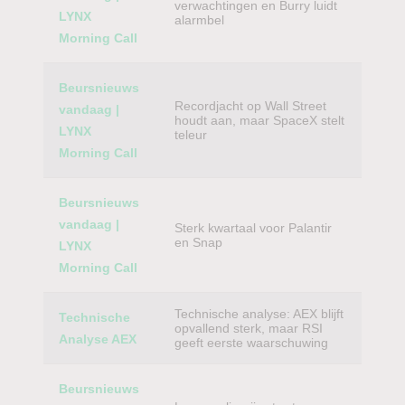
verwachtingen en Burry luidt
LYNX
alarmbel
Morning Call
Beursnieuws
Recordjacht op Wall Street
vandaag |
houdt aan, maar SpaceX stelt
LYNX
teleur
Morning Call
Beursnieuws
vandaag |
Sterk kwartaal voor Palantir
en Snap
LYNX
Morning Call
Technische analyse: AEX blijft
Technische
opvallend sterk, maar RSI
Analyse AEX
geeft eerste waarschuwing
Beursnieuws