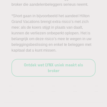
broker die aandelenbeleggers serieus neemt.
*Short gaan in bijvoorbeeld het aandeel Hilton
Grand Vacations brengt extra risico’s met zich
mee: als de koers stijgt in plaats van daalt,
kunnen de verliezen onbeperkt oplopen. Het is
belangrijk om deze risico’s mee te wegen in uw
beleggingsbeslissing en enkel te beleggen met
kapitaal dat u kunt missen.
Ontdek wat LYNX uniek maakt als
broker
—
—
—
—
—
—
—
—
—
—