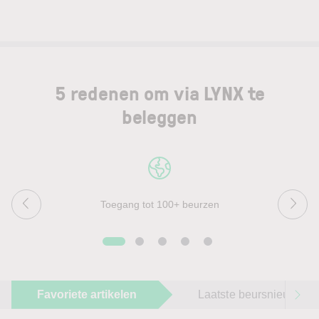
5 redenen om via LYNX te
beleggen
Toegang tot 100+ beurzen
Favoriete artikelen
Laatste beursnieuws