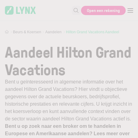
Skip to main content
Open een rekening
Zoek naar informatie
Beurs & Koersen
Aandelen
Hilton Grand Vacations Aandeel
Aandeel Hilton Grand
Vacations
Bent u geïnteresseerd in algemene informatie over het
aandeel Hilton Grand Vacations? Hier vindt u objectieve
gegevens over de actuele beurskoers, bedrijfsprofiel,
historische prestaties en relevante cijfers. U krijgt inzicht in
het koersverloop en kunt aanvullende context vinden over
de sector waarin aandeel Hilton Grand Vacations actief is.
Bent u op zoek naar een broker om te handelen in
Europese en Amerikaanse aandelen? Lees meer over