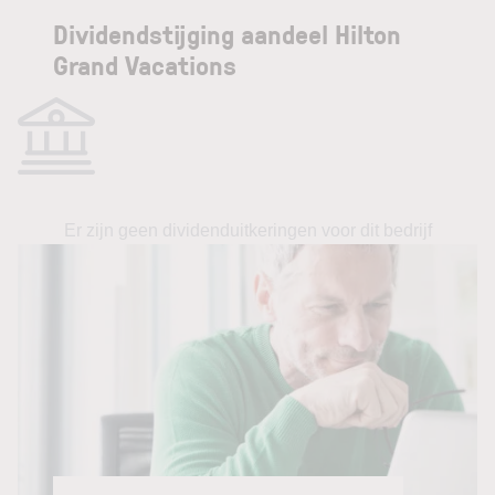
Dividendstijging aandeel Hilton
Grand Vacations
Er zijn geen dividenduitkeringen voor dit bedrijf