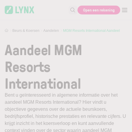
Skip to main content
Open een rekening
Zoek naar informatie
Beurs & Koersen
Aandelen
MGM Resorts International Aandeel
Aandeel MGM
Resorts
International
Bent u geïnteresseerd in algemene informatie over het
aandeel MGM Resorts International? Hier vindt u
objectieve gegevens over de actuele beurskoers,
bedrijfsprofiel, historische prestaties en relevante cijfers. U
krijgt inzicht in het koersverloop en kunt aanvullende
context vinden over de sector waarin aandeel MGM