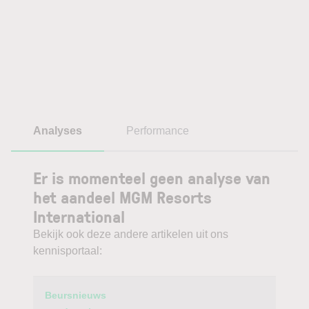
Analyses
Performance
Er is momenteel geen analyse van
het aandeel MGM Resorts
International
Bekijk ook deze andere artikelen uit ons
kennisportaal:
Category
Titel
Beursnieuws