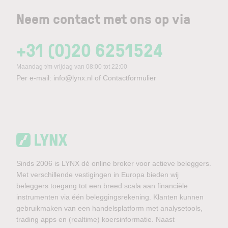
Neem contact met ons op via
+31 (0)20 6251524
Maandag t/m vrijdag van 08:00 tot 22:00
Per e-mail:
info@lynx.nl
of
Contactformulier
Sinds 2006 is LYNX dé online broker voor actieve beleggers.
Met verschillende vestigingen in Europa bieden wij
beleggers toegang tot een breed scala aan financiële
instrumenten via één beleggingsrekening. Klanten kunnen
gebruikmaken van een handelsplatform met analysetools,
trading apps en (realtime) koersinformatie. Naast