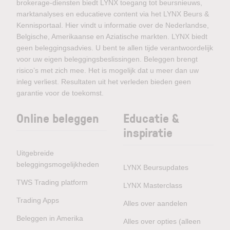
brokerage-diensten biedt LYNX toegang tot beursnieuws,
marktanalyses en educatieve content via het LYNX Beurs &
Kennisportaal. Hier vindt u informatie over de Nederlandse,
Belgische, Amerikaanse en Aziatische markten. LYNX biedt
geen beleggingsadvies. U bent te allen tijde verantwoordelijk
voor uw eigen beleggingsbeslissingen. Beleggen brengt
risico’s met zich mee. Het is mogelijk dat u meer dan uw
inleg verliest. Resultaten uit het verleden bieden geen
garantie voor de toekomst.
Online beleggen
Educatie &
inspiratie
Uitgebreide
beleggingsmogelijkheden
LYNX Beursupdates
TWS Trading platform
LYNX Masterclass
Trading Apps
Alles over aandelen
Beleggen in Amerika
Alles over opties (alleen