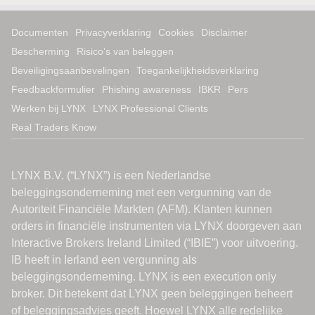
Documenten
Privacyverklaring
Cookies
Disclaimer
Bescherming
Risico’s van beleggen
Beveiligingsaanbevelingen
Toegankelijkheidsverklaring
Feedbackformulier
Phishing awareness
IBKR
Pers
Werken bij LYNX
LYNX Professional Clients
Real Traders Know