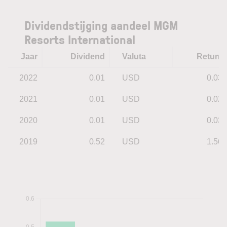
Dividendstijging aandeel MGM
Resorts International
Jaar
Dividend
Valuta
Return
2022
0.01
USD
0.03
2021
0.01
USD
0.02
2020
0.01
USD
0.03
2019
0.52
USD
1.56