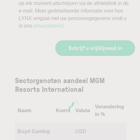
op elk moment uitschrijven via de afmeldlink in de
e-mail. Meer gedetailleerde informatie over hoe
LYNX omgaat met uw persoonsgegevens vindt u
in ons
privacybeleid
.
Schrijf u vrijblijvend in
Sectorgenoten aandeel MGM
Resorts International
Verandering
Naam
Koers
Valuta
in %
Boyd Gaming
USD