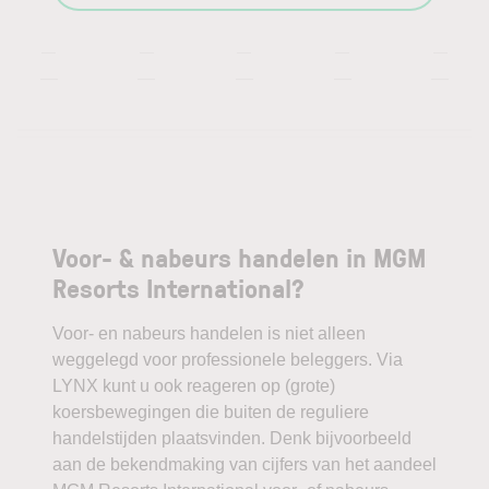
—
—
—
—
—
—
—
—
—
—
Voor- & nabeurs handelen in MGM
Resorts International?
Voor- en nabeurs handelen is niet alleen
weggelegd voor professionele beleggers. Via
LYNX kunt u ook reageren op (grote)
koersbewegingen die buiten de reguliere
handelstijden plaatsvinden. Denk bijvoorbeeld
aan de bekendmaking van cijfers van het aandeel