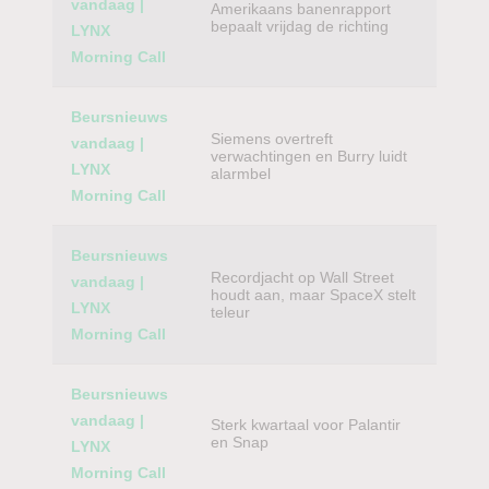
vandaag |
Amerikaans banenrapport
bepaalt vrijdag de richting
LYNX
Morning Call
Beursnieuws
Siemens overtreft
vandaag |
verwachtingen en Burry luidt
LYNX
alarmbel
Morning Call
Beursnieuws
Recordjacht op Wall Street
vandaag |
houdt aan, maar SpaceX stelt
LYNX
teleur
Morning Call
Beursnieuws
vandaag |
Sterk kwartaal voor Palantir
en Snap
LYNX
Morning Call