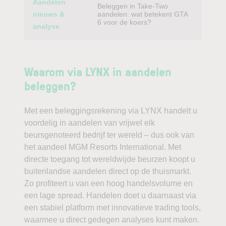
Aandelen
Beleggen in Take-Two
nieuws &
aandelen: wat betekent GTA
6 voor de koers?
analyse
Waarom via LYNX in aandelen
beleggen?
Met een beleggingsrekening via LYNX handelt u
voordelig in aandelen van vrijwel elk
beursgenoteerd bedrijf ter wereld – dus ook van
het aandeel MGM Resorts International. Met
directe toegang tot wereldwijde beurzen koopt u
buitenlandse aandelen direct op de thuismarkt.
Zo profiteert u van een hoog handelsvolume en
een lage spread. Handelen doet u daarnaast via
een stabiel platform met innovatieve trading tools,
waarmee u direct gedegen analyses kunt maken.