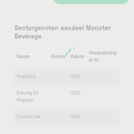
Sectorgenoten aandeel Monster
Beverage
Verandering
Naam
Koers
Valuta
in %
PepsiCo
USD
Keurig Dr
USD
Pepper
Coca-Cola
USD