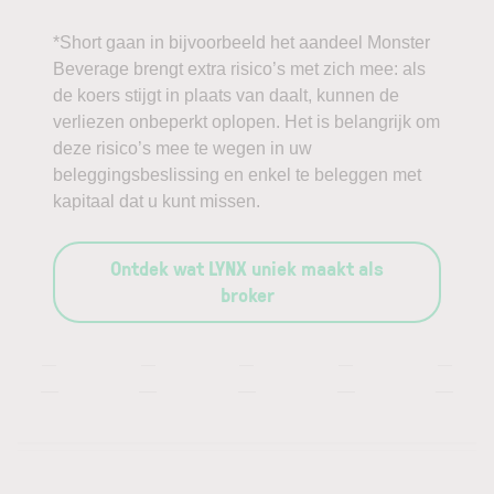
*Short gaan in bijvoorbeeld het aandeel Monster
Beverage brengt extra risico’s met zich mee: als
de koers stijgt in plaats van daalt, kunnen de
verliezen onbeperkt oplopen. Het is belangrijk om
deze risico’s mee te wegen in uw
beleggingsbeslissing en enkel te beleggen met
kapitaal dat u kunt missen.
Ontdek wat LYNX uniek maakt als
broker
—
—
—
—
—
—
—
—
—
—