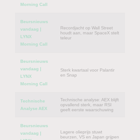
Morning Call
Beursnieuws
Recordjacht op Wall Street
vandaag |
houdt aan, maar SpaceX stelt
LYNX
teleur
Morning Call
Beursnieuws
vandaag |
Sterk kwartaal voor Palantir
en Snap
LYNX
Morning Call
Technische analyse: AEX blijft
Technische
opvallend sterk, maar RSI
Analyse AEX
geeft eerste waarschuwing
Beursnieuws
Lagere olieprijs stuwt
vandaag |
beurzen, VS en Japan grijpen