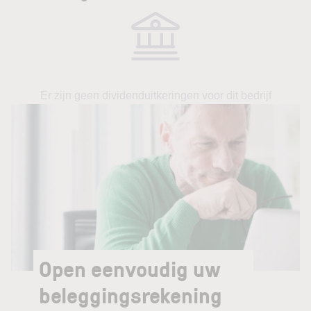
Er zijn geen dividenduitkeringen voor dit bedrijf
Open eenvoudig uw
beleggingsrekening