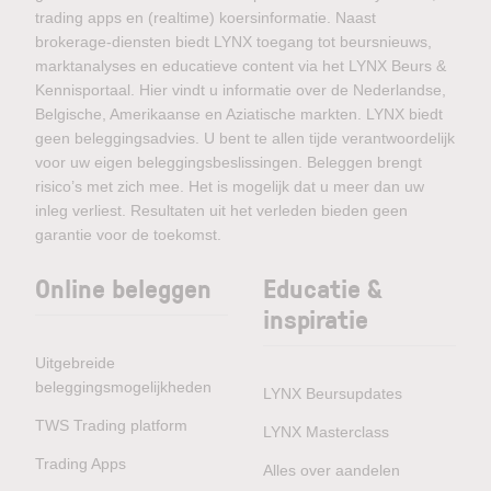
trading apps en (realtime) koersinformatie. Naast
brokerage-diensten biedt LYNX toegang tot beursnieuws,
marktanalyses en educatieve content via het LYNX Beurs &
Kennisportaal. Hier vindt u informatie over de Nederlandse,
Belgische, Amerikaanse en Aziatische markten. LYNX biedt
geen beleggingsadvies. U bent te allen tijde verantwoordelijk
voor uw eigen beleggingsbeslissingen. Beleggen brengt
risico’s met zich mee. Het is mogelijk dat u meer dan uw
inleg verliest. Resultaten uit het verleden bieden geen
garantie voor de toekomst.
Online beleggen
Educatie &
inspiratie
Uitgebreide
beleggingsmogelijkheden
LYNX Beursupdates
TWS Trading platform
LYNX Masterclass
Trading Apps
Alles over aandelen