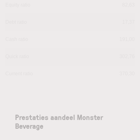
Equity ratio
82,63
Debt ratio
17,37
Cash ratio
191,00
Quick ratio
302,76
Current ratio
370,30
Prestaties aandeel Monster
Beverage