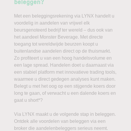
beleggen?
Met een beleggingsrekening via LYNX handelt u
voordelig in aandelen van vrijwel elk
beursgenoteerd bedrijf ter wereld – dus ook van
het aandeel Monster Beverage. Met directe
toegang tot wereldwijde beurzen koopt u
buitenlandse aandelen direct op de thuismarkt.
Zo profiteert u van een hoog handelsvolume en
een lage spread. Handelen doet u daarnaast via
een stabiel platform met innovatieve trading tools,
waarmee u direct gedegen analyses kunt maken.
Belegt u met het oog op een stijgende koers door
long te gaan, of verwacht u een dalende koers en
gaat u short*?
Via LYNX maakt u de volgende stap in beleggen.
Ontdek alle voordelen van beleggen via een
broker die aandelenbeleggers serieus neemt.