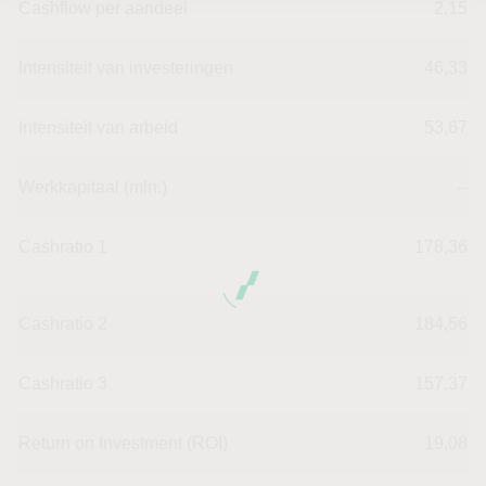
Cashflow per aandeel
2,15
Intensiteit van investeringen
46,33
Intensiteit van arbeid
53,67
Werkkapitaal (mln.)
--
Cashratio 1
178,36
Cashratio 2
184,56
Cashratio 3
157,37
Return on Investment (ROI)
19,08