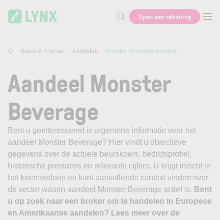
Skip to main content
Open een rekening
Zoek naar informatie
Beurs & Koersen
Aandelen
Monster Beverage Aandeel
Aandeel Monster
Beverage
Bent u geïnteresseerd in algemene informatie over het
aandeel Monster Beverage? Hier vindt u objectieve
gegevens over de actuele beurskoers, bedrijfsprofiel,
historische prestaties en relevante cijfers. U krijgt inzicht in
het koersverloop en kunt aanvullende context vinden over
de sector waarin aandeel Monster Beverage actief is.
Bent
u op zoek naar een broker om te handelen in Europese
en Amerikaanse aandelen? Lees meer over de