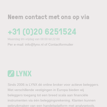
Neem contact met ons op via
+31 (0)20 6251524
Maandag t/m vrijdag van 08:00 tot 22:00
Per e-mail:
info@lynx.nl
of
Contactformulier
Sinds 2006 is LYNX dé online broker voor actieve beleggers.
Met verschillende vestigingen in Europa bieden wij
beleggers toegang tot een breed scala aan financiële
instrumenten via één beleggingsrekening. Klanten kunnen
gebruikmaken van een handelsplatform met analysetools,