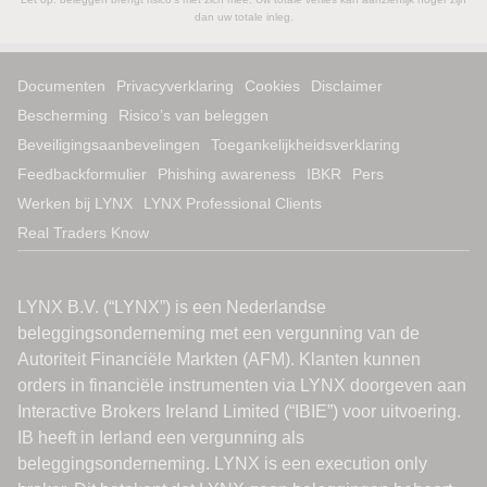
dan uw totale inleg.
Documenten
Privacyverklaring
Cookies
Disclaimer
Bescherming
Risico’s van beleggen
Beveiligingsaanbevelingen
Toegankelijkheidsverklaring
Feedbackformulier
Phishing awareness
IBKR
Pers
Werken bij LYNX
LYNX Professional Clients
Real Traders Know