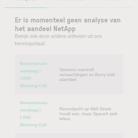
Er is momenteel geen analyse van
het aandeel NetApp
Bekijk ook deze andere artikelen uit ons
kennisportaal:
Category
Titel
Beursnieuws
Siemens overtreft
vandaag |
verwachtingen en Burry luidt
LYNX
alarmbel
Morning Call
Beursnieuws
Recordjacht op Wall Street
vandaag |
houdt aan, maar SpaceX stelt
LYNX
teleur
Morning Call