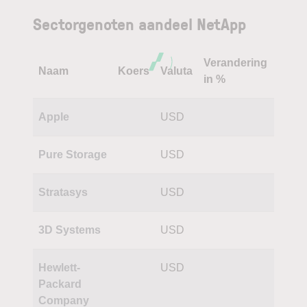
Sectorgenoten aandeel NetApp
Verandering
Naam
Koers
Valuta
in %
Apple
USD
Pure Storage
USD
Stratasys
USD
3D Systems
USD
Hewlett-
USD
Packard
Company