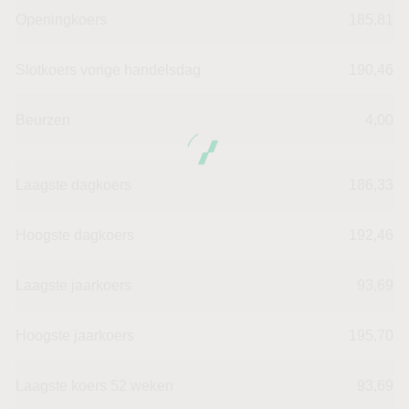
Openingkoers
185,81
Slotkoers vorige handelsdag
190,46
Beurzen
4,00
Laagste dagkoers
186,33
Hoogste dagkoers
192,46
Laagste jaarkoers
93,69
Hoogste jaarkoers
195,70
Laagste koers 52 weken
93,69