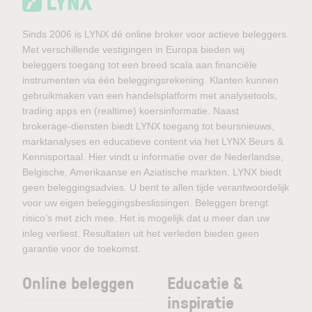
Sinds 2006 is LYNX dé online broker voor actieve beleggers.
Met verschillende vestigingen in Europa bieden wij
beleggers toegang tot een breed scala aan financiële
instrumenten via één beleggingsrekening. Klanten kunnen
gebruikmaken van een handelsplatform met analysetools,
trading apps en (realtime) koersinformatie. Naast
brokerage-diensten biedt LYNX toegang tot beursnieuws,
marktanalyses en educatieve content via het LYNX Beurs &
Kennisportaal. Hier vindt u informatie over de Nederlandse,
Belgische, Amerikaanse en Aziatische markten. LYNX biedt
geen beleggingsadvies. U bent te allen tijde verantwoordelijk
voor uw eigen beleggingsbeslissingen. Beleggen brengt
risico’s met zich mee. Het is mogelijk dat u meer dan uw
inleg verliest. Resultaten uit het verleden bieden geen
garantie voor de toekomst.
Online beleggen
Educatie &
inspiratie