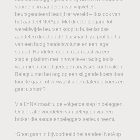
voordelig in aandelen van vrijwel elk
beursgenoteerd bedrijf ter wereld – dus ook van
het aandeel NetApp. Met directe toegang tot
wereldwijde beurzen koopt u buitenlandse
aandelen direct op de thuismarkt. Zo profiteert u
van een hoog handelsvolume en een lage
spread. Handelen doet u daarnaast via een
stabiel platform met innovatieve trading tools,
waarmee u direct gedegen analyses kunt maken.
Belegt u met het oog op een stijgende koers door
long te gaan, of verwacht u een dalende koers en
gaat u short*?
Via LYNX maakt u de volgende stap in beleggen.
Ontdek alle voordelen van beleggen via een
broker die aandelenbeleggers serieus neemt.
*Short gaan in bijvoorbeeld het aandeel NetApp