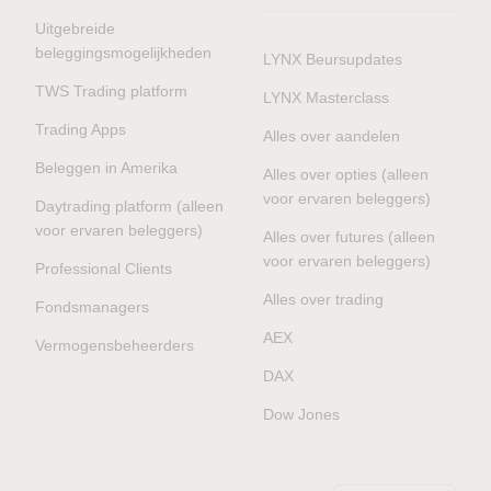
Uitgebreide
beleggingsmogelijkheden
LYNX Beursupdates
TWS Trading platform
LYNX Masterclass
Trading Apps
Alles over aandelen
Beleggen in Amerika
Alles over opties (alleen
voor ervaren beleggers)
Daytrading platform (alleen
voor ervaren beleggers)
Alles over futures (alleen
voor ervaren beleggers)
Professional Clients
Alles over trading
Fondsmanagers
AEX
Vermogensbeheerders
DAX
Dow Jones