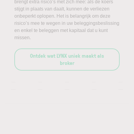
brengt extra risico’s met zich mee: als de koers
stijgt in plaats van daalt, kunnen de verliezen
onbeperkt oplopen. Het is belangrijk om deze
risico’s mee te wegen in uw beleggingsbeslissing
en enkel te beleggen met kapitaal dat u kunt
missen.
Ontdek wat LYNX uniek maakt als
broker
—
—
—
—
—
—
—
—
—
—