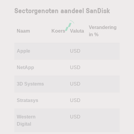
Sectorgenoten aandeel SanDisk
Verandering
Naam
Koers
Valuta
in %
Apple
USD
NetApp
USD
3D Systems
USD
Stratasys
USD
Western
USD
Digital