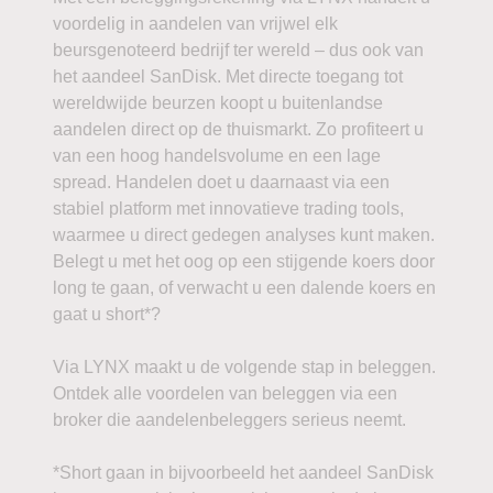
voordelig in aandelen van vrijwel elk
beursgenoteerd bedrijf ter wereld – dus ook van
het aandeel SanDisk. Met directe toegang tot
wereldwijde beurzen koopt u buitenlandse
aandelen direct op de thuismarkt. Zo profiteert u
van een hoog handelsvolume en een lage
spread. Handelen doet u daarnaast via een
stabiel platform met innovatieve trading tools,
waarmee u direct gedegen analyses kunt maken.
Belegt u met het oog op een stijgende koers door
long te gaan, of verwacht u een dalende koers en
gaat u short*?
Via LYNX maakt u de volgende stap in beleggen.
Ontdek alle voordelen van beleggen via een
broker die aandelenbeleggers serieus neemt.
*Short gaan in bijvoorbeeld het aandeel SanDisk