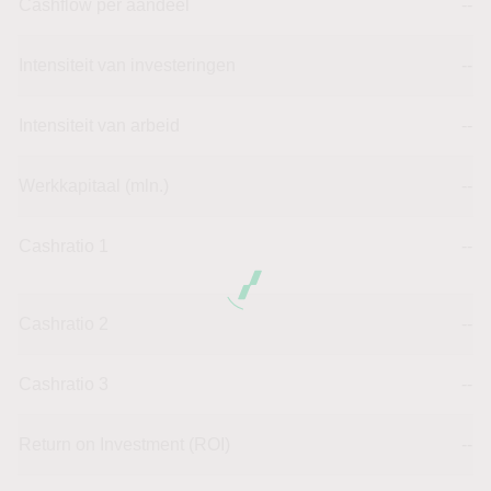
Cashflow per aandeel
--
Intensiteit van investeringen
--
Intensiteit van arbeid
--
Werkkapitaal (mln.)
--
Cashratio 1
--
Cashratio 2
--
Cashratio 3
--
Return on Investment (ROI)
--