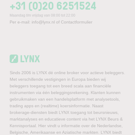
+31 (0)20 6251524
Maandag t/m vrijdag van 08:00 tot 22:00
Per e-mail:
info@lynx.nl
of
Contactformulier
Sinds 2006 is LYNX dé online broker voor actieve beleggers.
Met verschillende vestigingen in Europa bieden wij
beleggers toegang tot een breed scala aan financiële
instrumenten via één beleggingsrekening. Klanten kunnen
gebruikmaken van een handelsplatform met analysetools,
trading apps en (realtime) koersinformatie. Naast
brokerage-diensten biedt LYNX toegang tot beursnieuws,
marktanalyses en educatieve content via het LYNX Beurs &
Kennisportaal. Hier vindt u informatie over de Nederlandse,
Belgische, Amerikaanse en Aziatische markten. LYNX biedt