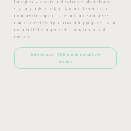
brengt extra risico’s met zich mee: als de koers
stijgt in plaats van daalt, kunnen de verliezen
onbeperkt oplopen. Het is belangrijk om deze
risico’s mee te wegen in uw beleggingsbeslissing
en enkel te beleggen met kapitaal dat u kunt
missen.
Ontdek wat LYNX uniek maakt als
broker
—
—
—
—
—
—
—
—
—
—