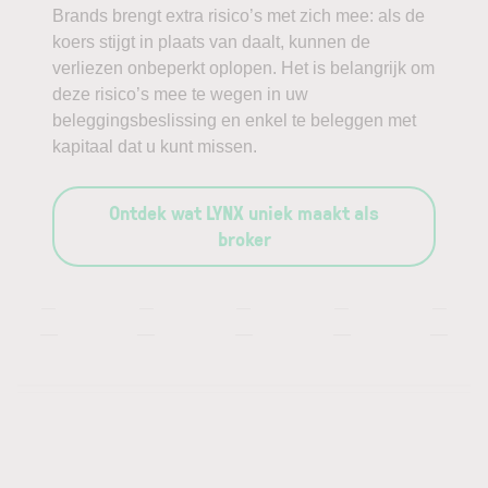
Brands brengt extra risico’s met zich mee: als de
koers stijgt in plaats van daalt, kunnen de
verliezen onbeperkt oplopen. Het is belangrijk om
deze risico’s mee te wegen in uw
beleggingsbeslissing en enkel te beleggen met
kapitaal dat u kunt missen.
Ontdek wat LYNX uniek maakt als
broker
—
—
—
—
—
—
—
—
—
—