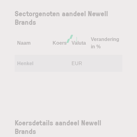
Sectorgenoten aandeel Newell
Brands
Verandering
Naam
Koers
Valuta
in %
Henkel
EUR
Koersdetails aandeel Newell
Brands