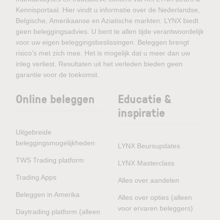
Kennisportaal. Hier vindt u informatie over de Nederlandse,
Belgische, Amerikaanse en Aziatische markten. LYNX biedt
geen beleggingsadvies. U bent te allen tijde verantwoordelijk
voor uw eigen beleggingsbeslissingen. Beleggen brengt
risico’s met zich mee. Het is mogelijk dat u meer dan uw
inleg verliest. Resultaten uit het verleden bieden geen
garantie voor de toekomst.
Online beleggen
Educatie &
inspiratie
Uitgebreide
beleggingsmogelijkheden
LYNX Beursupdates
TWS Trading platform
LYNX Masterclass
Trading Apps
Alles over aandelen
Beleggen in Amerika
Alles over opties (alleen
voor ervaren beleggers)
Daytrading platform (alleen