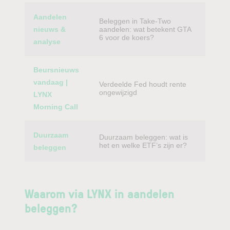
Aandelen
Beleggen in Take-Two
nieuws &
aandelen: wat betekent GTA
6 voor de koers?
analyse
Beursnieuws
vandaag |
Verdeelde Fed houdt rente
ongewijzigd
LYNX
Morning Call
Duurzaam
Duurzaam beleggen: wat is
het en welke ETF’s zijn er?
beleggen
Waarom via LYNX in aandelen
beleggen?