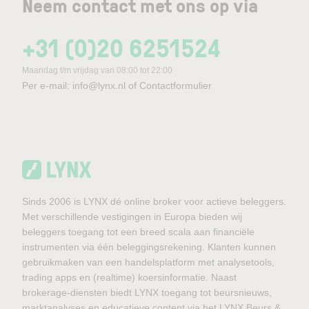
Neem contact met ons op via
+31 (0)20 6251524
Maandag t/m vrijdag van 08:00 tot 22:00
Per e-mail:
info@lynx.nl
of
Contactformulier
Sinds 2006 is LYNX dé online broker voor actieve beleggers.
Met verschillende vestigingen in Europa bieden wij
beleggers toegang tot een breed scala aan financiële
instrumenten via één beleggingsrekening. Klanten kunnen
gebruikmaken van een handelsplatform met analysetools,
trading apps en (realtime) koersinformatie. Naast
brokerage-diensten biedt LYNX toegang tot beursnieuws,
marktanalyses en educatieve content via het LYNX Beurs &