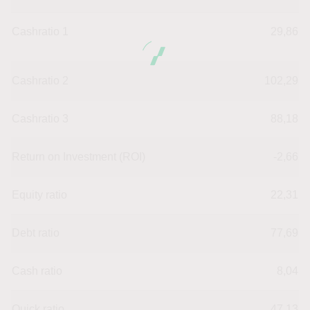
Cashratio 1
29,86
Cashratio 2
102,29
Cashratio 3
88,18
Return on Investment (ROI)
-2,66
Equity ratio
22,31
Debt ratio
77,69
Cash ratio
8,04
Quick ratio
47,13