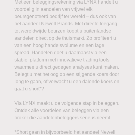
Met een beleggingsrekening via LYNX handelt u
voordelig in aandelen van vrijwel elk
beursgenoteerd bedrijf ter wereld – dus ook van
het aandeel Newell Brands. Met directe toegang
tot wereldwijde beurzen koopt u buitenlandse
aandelen direct op de thuismarkt. Zo profiteert u
van een hoog handelsvolume en een lage
spread. Handelen doet u daarnaast via een
stabiel platform met innovatieve trading tools,
waarmee u direct gedegen analyses kunt maken.
Belegt u met het oog op een stijgende koers door
long te gaan, of verwacht u een dalende koers en
gaat u short*?
Via LYNX maakt u de volgende stap in beleggen.
Ontdek alle voordelen van beleggen via een
broker die aandelenbeleggers serieus neemt.
*Short gaan in bijvoorbeeld het aandeel Newell