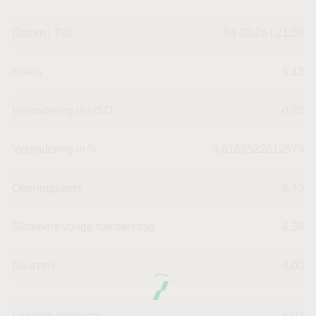
Datum | Tijd
04.08.26 | 21:59
Koers
6,13
Verandering in USD
-0.23
Verandering in %
-3.6163522012579
Openingkoers
6,43
Slotkoers vorige handelsdag
6,36
Beurzen
4,00
Laagste dagkoers
6,03