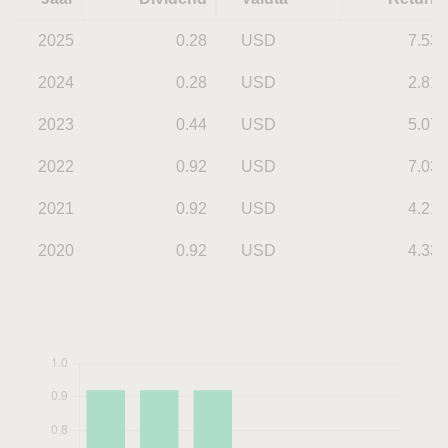
2025
0.28
USD
7.53
2024
0.28
USD
2.81
2023
0.44
USD
5.07
2022
0.92
USD
7.03
2021
0.92
USD
4.21
2020
0.92
USD
4.33