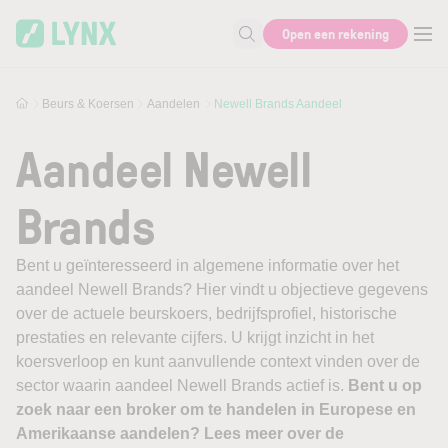
Skip to main content
Open een rekening
Zoek naar informatie
Beurs & Koersen
Aandelen
Newell Brands Aandeel
Aandeel Newell
Brands
Bent u geïnteresseerd in algemene informatie over het
aandeel Newell Brands? Hier vindt u objectieve gegevens
over de actuele beurskoers, bedrijfsprofiel, historische
prestaties en relevante cijfers. U krijgt inzicht in het
koersverloop en kunt aanvullende context vinden over de
sector waarin aandeel Newell Brands actief is.
Bent u op
zoek naar een broker om te handelen in Europese en
Amerikaanse aandelen? Lees meer over de