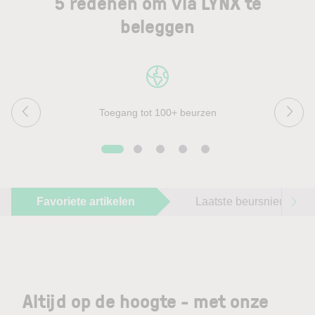
5 redenen om via LYNX te
beleggen
Toegang tot 100+ beurzen
Favoriete artikelen
Laatste beursnieuws
Altijd op de hoogte - met onze