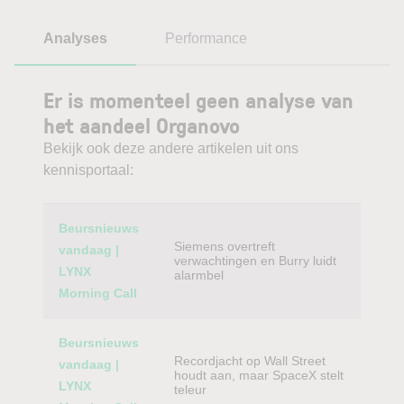
Analyses
Performance
Er is momenteel geen analyse van
het aandeel Organovo
Bekijk ook deze andere artikelen uit ons
kennisportaal:
Category
Titel
Beursnieuws
Siemens overtreft
vandaag |
verwachtingen en Burry luidt
LYNX
alarmbel
Morning Call
Beursnieuws
Recordjacht op Wall Street
vandaag |
houdt aan, maar SpaceX stelt
LYNX
teleur