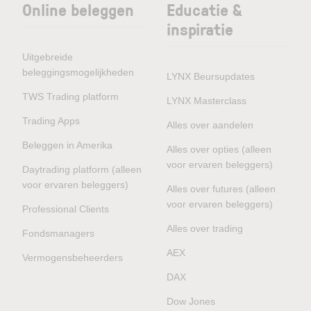
Online beleggen
Educatie &
inspiratie
Uitgebreide
beleggingsmogelijkheden
LYNX Beursupdates
TWS Trading platform
LYNX Masterclass
Trading Apps
Alles over aandelen
Beleggen in Amerika
Alles over opties (alleen
voor ervaren beleggers)
Daytrading platform (alleen
voor ervaren beleggers)
Alles over futures (alleen
voor ervaren beleggers)
Professional Clients
Alles over trading
Fondsmanagers
AEX
Vermogensbeheerders
DAX
Dow Jones