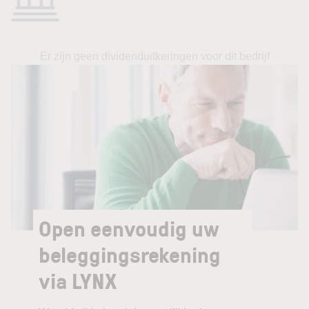
Er zijn geen dividenduitkeringen voor dit bedrijf
Open eenvoudig uw
beleggingsrekening
via LYNX