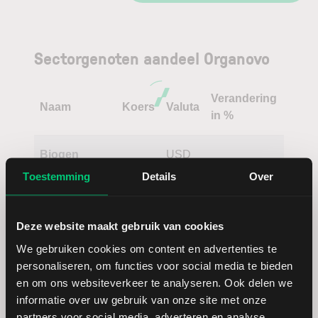
Sectorgenoten aandeel Organovo
Verandering
Naam
Koers
Valuta
in %
Biogen
USD
Toestemming
Details
Over
Evotec
EUR
Deze website maakt gebruik van cookies
Crispr
USD
We gebruiken cookies om content en advertenties te
Therapeutics
personaliseren, om functies voor social media te bieden
en om ons websiteverkeer te analyseren. Ook delen we
Lonza Group
CHF
informatie over uw gebruik van onze site met onze
partners voor social media, adverteren en analyse.