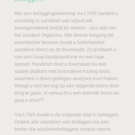
Met een beleggingsrekening via LYNX handelt u
voordelig in aandelen van vrijwel elk
beursgenoteerd bedrijf ter wereld – dus ook van
het aandeel Organovo. Met directe toegang tot
wereldwijde beurzen koopt u buitenlandse
aandelen direct op de thuismarkt. Zo profiteert u
van een hoog handelsvolume en een lage
spread. Handelen doet u daarnaast via een
stabiel platform met innovatieve trading tools,
waarmee u direct gedegen analyses kunt maken.
Belegt u met het oog op een stijgende koers door
long te gaan, of verwacht u een dalende koers en
gaat u short*?
Via LYNX maakt u de volgende stap in beleggen.
Ontdek alle voordelen van beleggen via een
broker die aandelenbeleggers serieus neemt.