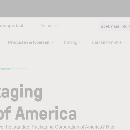
nnisportaal
Service
Zoek naar infor
Producten & Koersen
Trading
Beursinformatie
 America Aandeel
kaging
of America
ver het aandeel Packaging Corporation of America? Hier