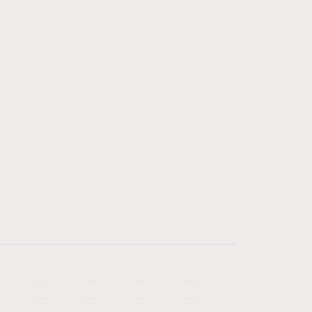
—
—
—
—
—
—
—
—