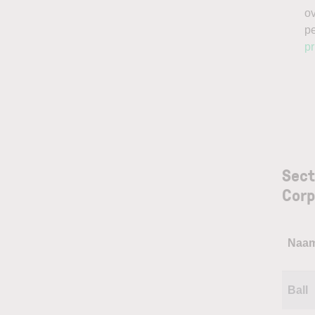
o
p
pr
Sect
Corp
Naa
Ball