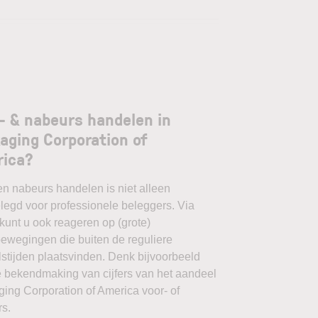
- & nabeurs handelen in
aging Corporation of
rica?
en nabeurs handelen is niet alleen
egd voor professionele beleggers. Via
unt u ook reageren op (grote)
ewegingen die buiten de reguliere
stijden plaatsvinden. Denk bijvoorbeeld
 bekendmaking van cijfers van het aandeel
ing Corporation of America voor- of
s.