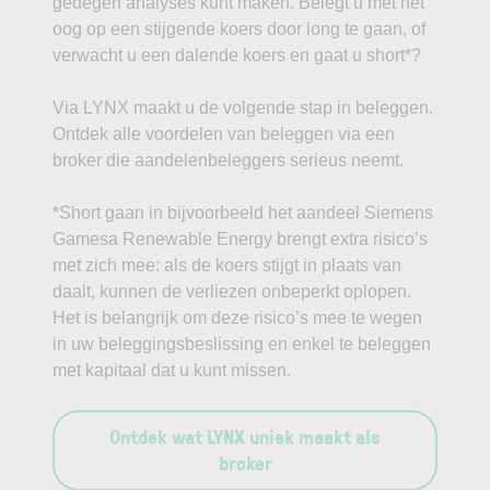
gedegen analyses kunt maken. Belegt u met het
oog op een stijgende koers door long te gaan, of
verwacht u een dalende koers en gaat u short*?
Via LYNX maakt u de volgende stap in beleggen.
Ontdek alle voordelen van beleggen via een
broker die aandelenbeleggers serieus neemt.
*Short gaan in bijvoorbeeld het aandeel Siemens
Gamesa Renewable Energy brengt extra risico’s
met zich mee: als de koers stijgt in plaats van
daalt, kunnen de verliezen onbeperkt oplopen.
Het is belangrijk om deze risico’s mee te wegen
in uw beleggingsbeslissing en enkel te beleggen
met kapitaal dat u kunt missen.
Ontdek wat LYNX uniek maakt als
broker