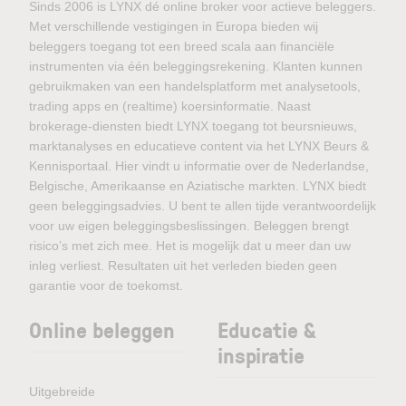
Sinds 2006 is LYNX dé online broker voor actieve beleggers.
Met verschillende vestigingen in Europa bieden wij
beleggers toegang tot een breed scala aan financiële
instrumenten via één beleggingsrekening. Klanten kunnen
gebruikmaken van een handelsplatform met analysetools,
trading apps en (realtime) koersinformatie. Naast
brokerage-diensten biedt LYNX toegang tot beursnieuws,
marktanalyses en educatieve content via het LYNX Beurs &
Kennisportaal. Hier vindt u informatie over de Nederlandse,
Belgische, Amerikaanse en Aziatische markten. LYNX biedt
geen beleggingsadvies. U bent te allen tijde verantwoordelijk
voor uw eigen beleggingsbeslissingen. Beleggen brengt
risico’s met zich mee. Het is mogelijk dat u meer dan uw
inleg verliest. Resultaten uit het verleden bieden geen
garantie voor de toekomst.
Online beleggen
Educatie &
inspiratie
Uitgebreide