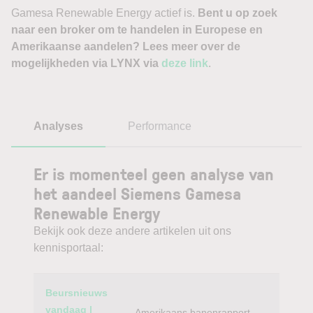
Gamesa Renewable Energy actief is.
Bent u op zoek
naar een broker om te handelen in Europese en
Amerikaanse aandelen? Lees meer over de
mogelijkheden via LYNX via
deze link
.
Analyses
Performance
Er is momenteel geen analyse van
het aandeel Siemens Gamesa
Renewable Energy
Bekijk ook deze andere artikelen uit ons
kennisportaal:
Category
Titel
Beursnieuws
vandaag |
Amerikaans banenrapport