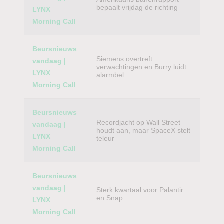
bepaalt vrijdag de richting
LYNX
Morning Call
Beursnieuws
Siemens overtreft
vandaag |
verwachtingen en Burry luidt
LYNX
alarmbel
Morning Call
Beursnieuws
Recordjacht op Wall Street
vandaag |
houdt aan, maar SpaceX stelt
LYNX
teleur
Morning Call
Beursnieuws
vandaag |
Sterk kwartaal voor Palantir
en Snap
LYNX
Morning Call