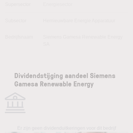
Supersector
Energiesector
Subsector
Hernieuwbare Energie Apparatuur
Bedrijfsnaam
Siemens Gamesa Renewable Energy
SA
Dividendstijging aandeel Siemens
Gamesa Renewable Energy
Er zijn geen dividenduitkeringen voor dit bedrijf