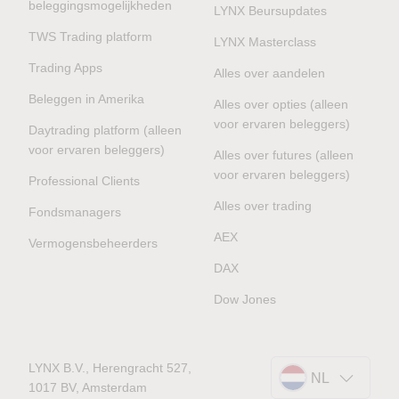
beleggingsmogelijkheden
LYNX Beursupdates
TWS Trading platform
LYNX Masterclass
Trading Apps
Alles over aandelen
Beleggen in Amerika
Alles over opties (alleen
voor ervaren beleggers)
Daytrading platform (alleen
voor ervaren beleggers)
Alles over futures (alleen
voor ervaren beleggers)
Professional Clients
Alles over trading
Fondsmanagers
AEX
Vermogensbeheerders
DAX
Dow Jones
LYNX B.V., Herengracht 527,
NL
1017 BV, Amsterdam