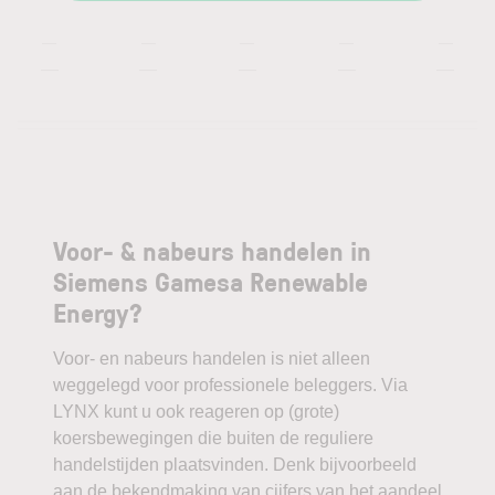
—
—
—
—
—
—
—
—
—
—
Voor- & nabeurs handelen in
Siemens Gamesa Renewable
Energy?
Voor- en nabeurs handelen is niet alleen
weggelegd voor professionele beleggers. Via
LYNX kunt u ook reageren op (grote)
koersbewegingen die buiten de reguliere
handelstijden plaatsvinden. Denk bijvoorbeeld
aan de bekendmaking van cijfers van het aandeel