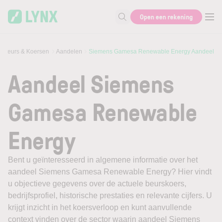
Skip to main content
Open een rekening
Zoek naar informatie
Beurs & Koersen
Aandelen
Siemens Gamesa Renewable Energy Aandeel
Aandeel Siemens
Gamesa Renewable
Energy
Bent u geïnteresseerd in algemene informatie over het
aandeel Siemens Gamesa Renewable Energy? Hier vindt
u objectieve gegevens over de actuele beurskoers,
bedrijfsprofiel, historische prestaties en relevante cijfers. U
krijgt inzicht in het koersverloop en kunt aanvullende
context vinden over de sector waarin aandeel Siemens