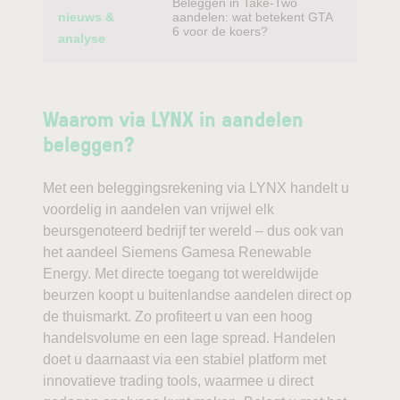
Beleggen in Take-Two
nieuws &
aandelen: wat betekent GTA
6 voor de koers?
analyse
Waarom via LYNX in aandelen
beleggen?
Met een beleggingsrekening via LYNX handelt u
voordelig in aandelen van vrijwel elk
beursgenoteerd bedrijf ter wereld – dus ook van
het aandeel Siemens Gamesa Renewable
Energy. Met directe toegang tot wereldwijde
beurzen koopt u buitenlandse aandelen direct op
de thuismarkt. Zo profiteert u van een hoog
handelsvolume en een lage spread. Handelen
doet u daarnaast via een stabiel platform met
innovatieve trading tools, waarmee u direct