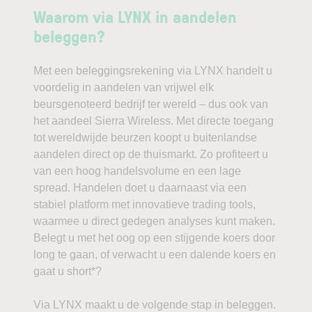
Waarom via LYNX in aandelen
beleggen?
Met een beleggingsrekening via LYNX handelt u
voordelig in aandelen van vrijwel elk
beursgenoteerd bedrijf ter wereld – dus ook van
het aandeel Sierra Wireless. Met directe toegang
tot wereldwijde beurzen koopt u buitenlandse
aandelen direct op de thuismarkt. Zo profiteert u
van een hoog handelsvolume en een lage
spread. Handelen doet u daarnaast via een
stabiel platform met innovatieve trading tools,
waarmee u direct gedegen analyses kunt maken.
Belegt u met het oog op een stijgende koers door
long te gaan, of verwacht u een dalende koers en
gaat u short*?
Via LYNX maakt u de volgende stap in beleggen.