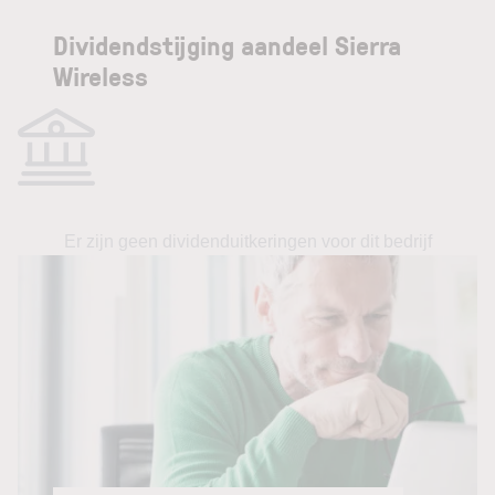
Dividendstijging aandeel Sierra
Wireless
Er zijn geen dividenduitkeringen voor dit bedrijf