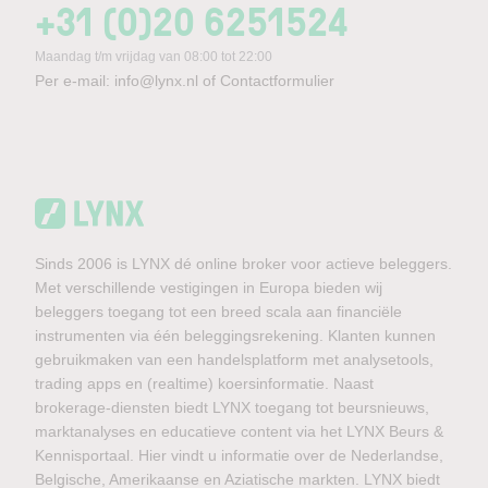
+31 (0)20 6251524
Maandag t/m vrijdag van 08:00 tot 22:00
Per e-mail:
info@lynx.nl
of
Contactformulier
Sinds 2006 is LYNX dé online broker voor actieve beleggers.
Met verschillende vestigingen in Europa bieden wij
beleggers toegang tot een breed scala aan financiële
instrumenten via één beleggingsrekening. Klanten kunnen
gebruikmaken van een handelsplatform met analysetools,
trading apps en (realtime) koersinformatie. Naast
brokerage-diensten biedt LYNX toegang tot beursnieuws,
marktanalyses en educatieve content via het LYNX Beurs &
Kennisportaal. Hier vindt u informatie over de Nederlandse,
Belgische, Amerikaanse en Aziatische markten. LYNX biedt