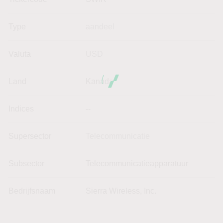
Type
aandeel
Valuta
USD
Land
Kanada
Indices
--
Supersector
Telecommunicatie
Subsector
Telecommunicatieapparatuur
Bedrijfsnaam
Sierra Wireless, Inc.