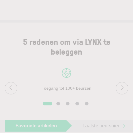
5 redenen om via LYNX te
beleggen
Toegang tot 100+ beurzen
Favoriete artikelen
Laatste beursnieuws