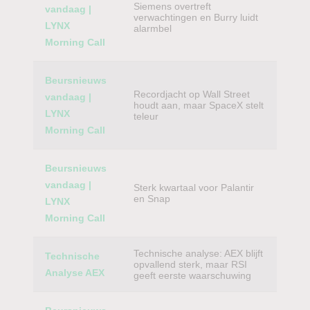
Siemens overtreft
vandaag |
verwachtingen en Burry luidt
LYNX
alarmbel
Morning Call
Beursnieuws
Recordjacht op Wall Street
vandaag |
houdt aan, maar SpaceX stelt
LYNX
teleur
Morning Call
Beursnieuws
vandaag |
Sterk kwartaal voor Palantir
en Snap
LYNX
Morning Call
Technische analyse: AEX blijft
Technische
opvallend sterk, maar RSI
Analyse AEX
geeft eerste waarschuwing