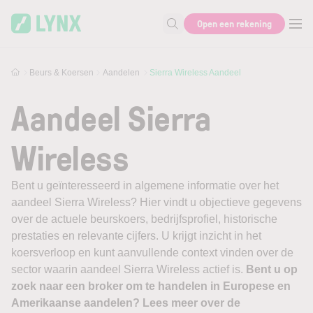
Skip to main content
Open een rekening
Zoek naar informatie
Beurs & Koersen
Aandelen
Sierra Wireless Aandeel
Aandeel Sierra
Wireless
Bent u geïnteresseerd in algemene informatie over het
aandeel Sierra Wireless? Hier vindt u objectieve gegevens
over de actuele beurskoers, bedrijfsprofiel, historische
prestaties en relevante cijfers. U krijgt inzicht in het
koersverloop en kunt aanvullende context vinden over de
sector waarin aandeel Sierra Wireless actief is.
Bent u op
zoek naar een broker om te handelen in Europese en
Amerikaanse aandelen? Lees meer over de