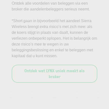
Ontdek alle voordelen van beleggen via een
broker die aandelenbeleggers serieus neemt.
*Short gaan in bijvoorbeeld het aandeel Sierra
Wireless brengt extra risico’s met zich mee: als
de koers stijgt in plaats van daalt, kunnen de
verliezen onbeperkt oplopen. Het is belangrijk om
deze risico’s mee te wegen in uw
beleggingsbeslissing en enkel te beleggen met
kapitaal dat u kunt missen.
Ontdek wat LYNX uniek maakt als
broker
—
—
—
—
—
—
—
—
—
—