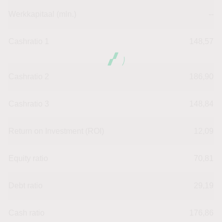
Werkkapitaal (mln.)
--
Cashratio 1
148,57
Cashratio 2
186,90
Cashratio 3
148,84
Return on Investment (ROI)
12,09
Equity ratio
70,81
Debt ratio
29,19
Cash ratio
176,86