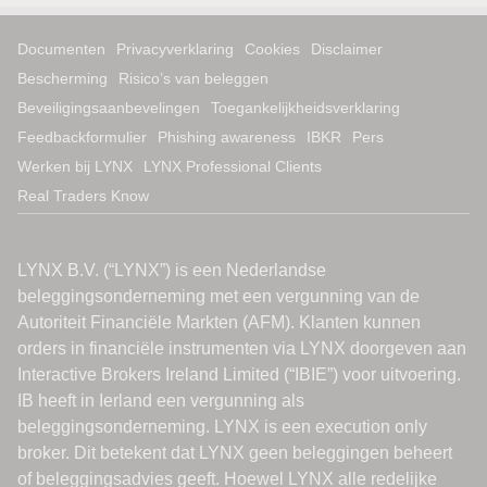
Documenten
Privacyverklaring
Cookies
Disclaimer
Bescherming
Risico’s van beleggen
Beveiligingsaanbevelingen
Toegankelijkheidsverklaring
Feedbackformulier
Phishing awareness
IBKR
Pers
Werken bij LYNX
LYNX Professional Clients
Real Traders Know