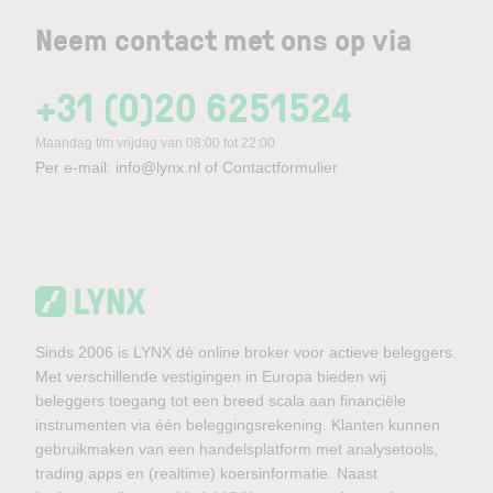
Neem contact met ons op via
+31 (0)20 6251524
Maandag t/m vrijdag van 08:00 tot 22:00
Per e-mail:
info@lynx.nl
of
Contactformulier
Sinds 2006 is LYNX dé online broker voor actieve beleggers.
Met verschillende vestigingen in Europa bieden wij
beleggers toegang tot een breed scala aan financiële
instrumenten via één beleggingsrekening. Klanten kunnen
gebruikmaken van een handelsplatform met analysetools,
trading apps en (realtime) koersinformatie. Naast