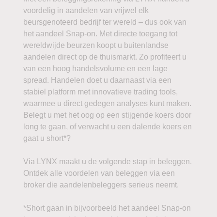
voordelig in aandelen van vrijwel elk
beursgenoteerd bedrijf ter wereld – dus ook van
het aandeel Snap-on. Met directe toegang tot
wereldwijde beurzen koopt u buitenlandse
aandelen direct op de thuismarkt. Zo profiteert u
van een hoog handelsvolume en een lage
spread. Handelen doet u daarnaast via een
stabiel platform met innovatieve trading tools,
waarmee u direct gedegen analyses kunt maken.
Belegt u met het oog op een stijgende koers door
long te gaan, of verwacht u een dalende koers en
gaat u short*?
Via LYNX maakt u de volgende stap in beleggen.
Ontdek alle voordelen van beleggen via een
broker die aandelenbeleggers serieus neemt.
*Short gaan in bijvoorbeeld het aandeel Snap-on