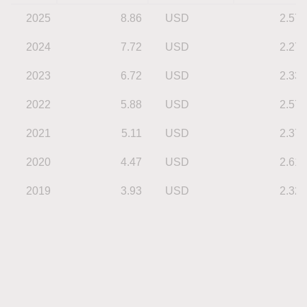
2025
8.86
USD
2.57
2024
7.72
USD
2.27
2023
6.72
USD
2.33
2022
5.88
USD
2.57
2021
5.11
USD
2.37
2020
4.47
USD
2.61
2019
3.93
USD
2.32