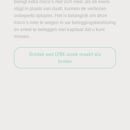
brengt extra risico’s met zich mee: als de koers
stijgt in plaats van daalt, kunnen de verliezen
onbeperkt oplopen. Het is belangrijk om deze
risico’s mee te wegen in uw beleggingsbeslissing
en enkel te beleggen met kapitaal dat u kunt
missen.
Ontdek wat LYNX uniek maakt als
broker
—
—
—
—
—
—
—
—
—
—