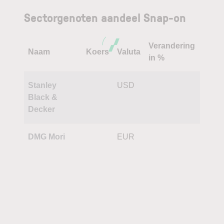
Sectorgenoten aandeel Snap-on
Verandering
Naam
Koers
Valuta
in %
Stanley
USD
Black &
Decker
DMG Mori
EUR