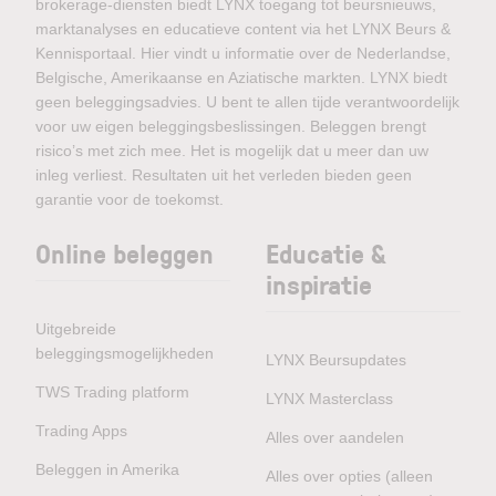
brokerage-diensten biedt LYNX toegang tot beursnieuws,
marktanalyses en educatieve content via het LYNX Beurs &
Kennisportaal. Hier vindt u informatie over de Nederlandse,
Belgische, Amerikaanse en Aziatische markten. LYNX biedt
geen beleggingsadvies. U bent te allen tijde verantwoordelijk
voor uw eigen beleggingsbeslissingen. Beleggen brengt
risico’s met zich mee. Het is mogelijk dat u meer dan uw
inleg verliest. Resultaten uit het verleden bieden geen
garantie voor de toekomst.
Online beleggen
Educatie &
inspiratie
Uitgebreide
beleggingsmogelijkheden
LYNX Beursupdates
TWS Trading platform
LYNX Masterclass
Trading Apps
Alles over aandelen
Beleggen in Amerika
Alles over opties (alleen