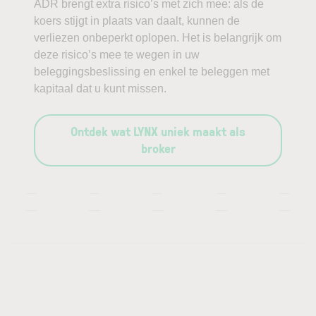
ADR brengt extra risico’s met zich mee: als de
koers stijgt in plaats van daalt, kunnen de
verliezen onbeperkt oplopen. Het is belangrijk om
deze risico’s mee te wegen in uw
beleggingsbeslissing en enkel te beleggen met
kapitaal dat u kunt missen.
Ontdek wat LYNX uniek maakt als
broker
—
—
—
—
—
—
—
—
—
—