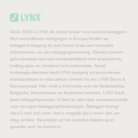
Sinds 2006 is LYNX dé online broker voor actieve beleggers.
Met verschillende vestigingen in Europa bieden wij
beleggers toegang tot een breed scala aan financiële
instrumenten via één beleggingsrekening. Klanten kunnen
gebruikmaken van een handelsplatform met analysetools,
trading apps en (realtime) koersinformatie. Naast
brokerage-diensten biedt LYNX toegang tot beursnieuws,
marktanalyses en educatieve content via het LYNX Beurs &
Kennisportaal. Hier vindt u informatie over de Nederlandse,
Belgische, Amerikaanse en Aziatische markten. LYNX biedt
geen beleggingsadvies. U bent te allen tijde verantwoordelijk
voor uw eigen beleggingsbeslissingen. Beleggen brengt
risico’s met zich mee. Het is mogelijk dat u meer dan uw
inleg verliest. Resultaten uit het verleden bieden geen
garantie voor de toekomst.