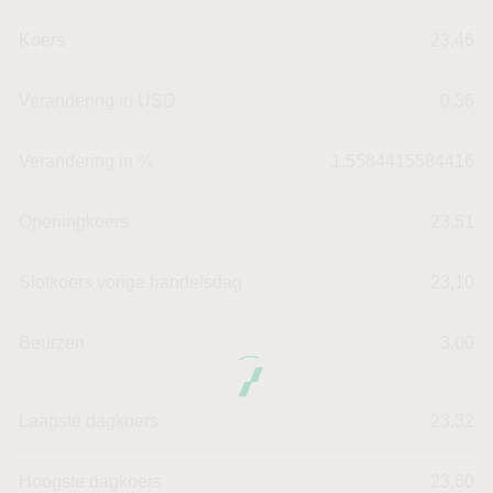
Koers
23,46
Verandering in USD
0.36
Verandering in %
1.5584415584416
Openingkoers
23,51
Slotkoers vorige handelsdag
23,10
Beurzen
3,00
Laagste dagkoers
23,32
Hoogste dagkoers
23,60