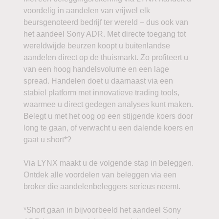
voordelig in aandelen van vrijwel elk
beursgenoteerd bedrijf ter wereld – dus ook van
het aandeel Sony ADR. Met directe toegang tot
wereldwijde beurzen koopt u buitenlandse
aandelen direct op de thuismarkt. Zo profiteert u
van een hoog handelsvolume en een lage
spread. Handelen doet u daarnaast via een
stabiel platform met innovatieve trading tools,
waarmee u direct gedegen analyses kunt maken.
Belegt u met het oog op een stijgende koers door
long te gaan, of verwacht u een dalende koers en
gaat u short*?
Via LYNX maakt u de volgende stap in beleggen.
Ontdek alle voordelen van beleggen via een
broker die aandelenbeleggers serieus neemt.
*Short gaan in bijvoorbeeld het aandeel Sony