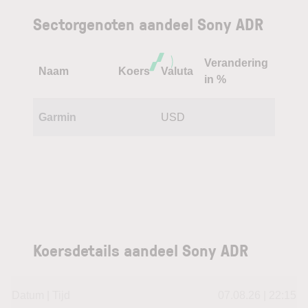
Sectorgenoten aandeel Sony ADR
Verandering
Naam
Koers
Valuta
in %
Garmin
USD
Koersdetails aandeel Sony ADR
Datum | Tijd
07.08.26 | 22:15