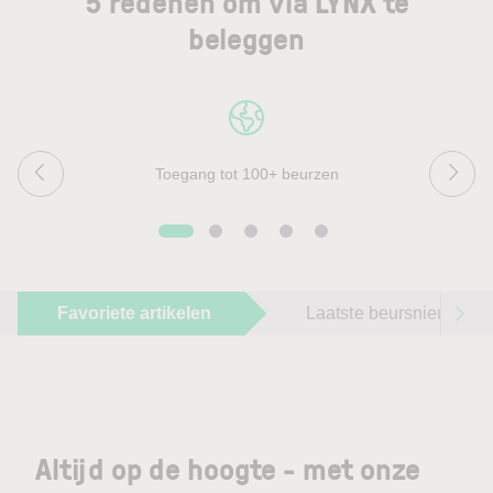
5 redenen om via LYNX te
beleggen
Toegang tot 100+ beurzen
Favoriete artikelen
Laatste beursnieuws
Altijd op de hoogte - met onze