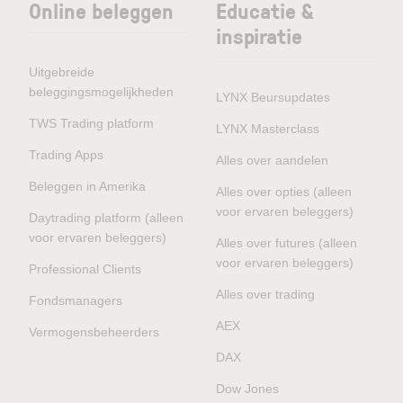
Online beleggen
Educatie &
inspiratie
Uitgebreide
beleggingsmogelijkheden
LYNX Beursupdates
TWS Trading platform
LYNX Masterclass
Trading Apps
Alles over aandelen
Beleggen in Amerika
Alles over opties (alleen
voor ervaren beleggers)
Daytrading platform (alleen
voor ervaren beleggers)
Alles over futures (alleen
voor ervaren beleggers)
Professional Clients
Alles over trading
Fondsmanagers
AEX
Vermogensbeheerders
DAX
Dow Jones