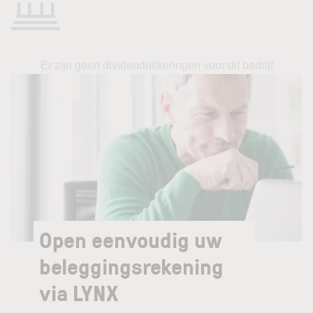
Er zijn geen dividenduitkeringen voor dit bedrijf
Open eenvoudig uw
beleggingsrekening
via LYNX