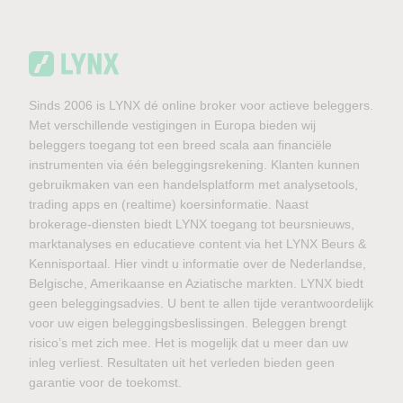
Sinds 2006 is LYNX dé online broker voor actieve beleggers.
Met verschillende vestigingen in Europa bieden wij
beleggers toegang tot een breed scala aan financiële
instrumenten via één beleggingsrekening. Klanten kunnen
gebruikmaken van een handelsplatform met analysetools,
trading apps en (realtime) koersinformatie. Naast
brokerage-diensten biedt LYNX toegang tot beursnieuws,
marktanalyses en educatieve content via het LYNX Beurs &
Kennisportaal. Hier vindt u informatie over de Nederlandse,
Belgische, Amerikaanse en Aziatische markten. LYNX biedt
geen beleggingsadvies. U bent te allen tijde verantwoordelijk
voor uw eigen beleggingsbeslissingen. Beleggen brengt
risico’s met zich mee. Het is mogelijk dat u meer dan uw
inleg verliest. Resultaten uit het verleden bieden geen
garantie voor de toekomst.