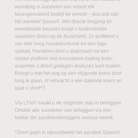
voordelig in aandelen van vrijwel elk
beursgenoteerd bedrijf ter wereld – dus ook van
het aandeel SpaceX. Met directe toegang tot
wereldwijde beurzen koopt u buitenlandse
aandelen direct op de thuismarkt. Zo profiteert u
van een hoog handelsvolume en een lage
spread. Handelen doet u daarnaast via een
stabiel platform met innovatieve trading tools,
waarmee u direct gedegen analyses kunt maken.
Belegt u met het oog op een stijgende koers door
long te gaan, of verwacht u een dalende koers en
gaat u short*?
Via LYNX maakt u de volgende stap in beleggen.
Ontdek alle voordelen van beleggen via een
broker die aandelenbeleggers serieus neemt.
*Short gaan in bijvoorbeeld het aandeel SpaceX