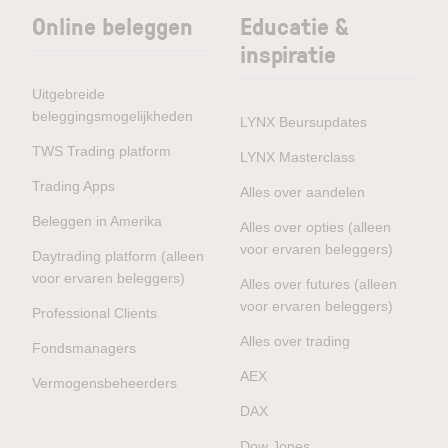
Online beleggen
Educatie &
inspiratie
Uitgebreide
beleggingsmogelijkheden
LYNX Beursupdates
TWS Trading platform
LYNX Masterclass
Trading Apps
Alles over aandelen
Beleggen in Amerika
Alles over opties (alleen
voor ervaren beleggers)
Daytrading platform (alleen
voor ervaren beleggers)
Alles over futures (alleen
voor ervaren beleggers)
Professional Clients
Alles over trading
Fondsmanagers
AEX
Vermogensbeheerders
DAX
Dow Jones