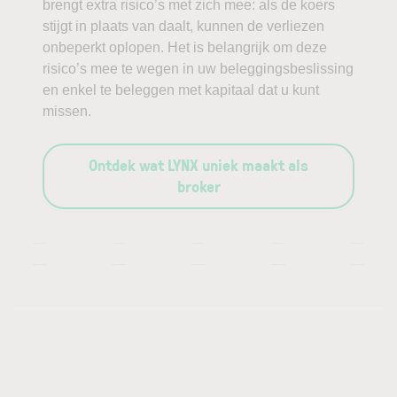
brengt extra risico’s met zich mee: als de koers
stijgt in plaats van daalt, kunnen de verliezen
onbeperkt oplopen. Het is belangrijk om deze
risico’s mee te wegen in uw beleggingsbeslissing
en enkel te beleggen met kapitaal dat u kunt
missen.
Ontdek wat LYNX uniek maakt als
broker
—
—
—
—
—
—
—
—
—
—