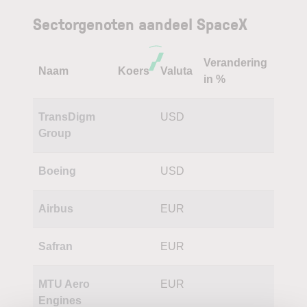
Sectorgenoten aandeel SpaceX
Verandering
Naam
Koers
Valuta
in %
TransDigm
USD
Group
Boeing
USD
Airbus
EUR
Safran
EUR
MTU Aero
EUR
Engines