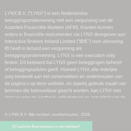
© LYNX B.V. Alle rechten voorbehouden. 2026.
Laatste Beursnieuws in uw mailbox?