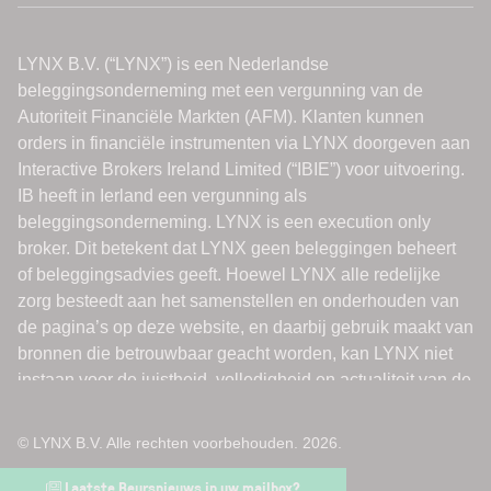
© LYNX B.V. Alle rechten voorbehouden. 2026.
Laatste Beursnieuws in uw mailbox?