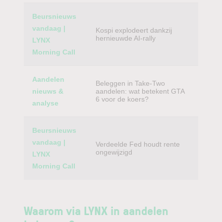
Beursnieuws
vandaag |
Kospi explodeert dankzij
hernieuwde AI-rally
LYNX
Morning Call
Aandelen
Beleggen in Take-Two
nieuws &
aandelen: wat betekent GTA
6 voor de koers?
analyse
Beursnieuws
vandaag |
Verdeelde Fed houdt rente
ongewijzigd
LYNX
Morning Call
Waarom via LYNX in aandelen