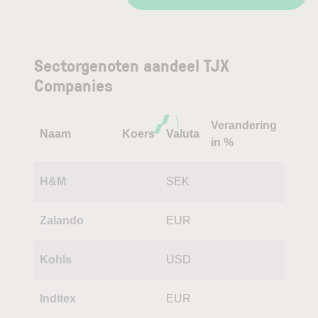
Sectorgenoten aandeel TJX
Companies
Verandering
Naam
Koers
Valuta
in %
H&M
SEK
Zalando
EUR
Kohls
USD
Inditex
EUR