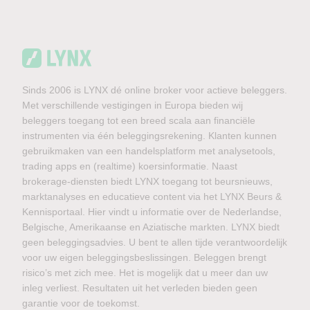
Sinds 2006 is LYNX dé online broker voor actieve beleggers.
Met verschillende vestigingen in Europa bieden wij
beleggers toegang tot een breed scala aan financiële
instrumenten via één beleggingsrekening. Klanten kunnen
gebruikmaken van een handelsplatform met analysetools,
trading apps en (realtime) koersinformatie. Naast
brokerage-diensten biedt LYNX toegang tot beursnieuws,
marktanalyses en educatieve content via het LYNX Beurs &
Kennisportaal. Hier vindt u informatie over de Nederlandse,
Belgische, Amerikaanse en Aziatische markten. LYNX biedt
geen beleggingsadvies. U bent te allen tijde verantwoordelijk
voor uw eigen beleggingsbeslissingen. Beleggen brengt
risico’s met zich mee. Het is mogelijk dat u meer dan uw
inleg verliest. Resultaten uit het verleden bieden geen
garantie voor de toekomst.