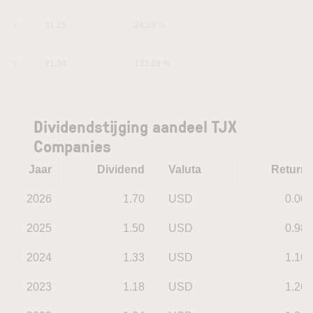
1Y
31.15
24.19 %
5Y
91.34
133.19 %
Dividendstijging aandeel TJX
Companies
Jaar
Dividend
Valuta
Return
2026
1.70
USD
0.00
2025
1.50
USD
0.98
2024
1.33
USD
1.10
2023
1.18
USD
1.26