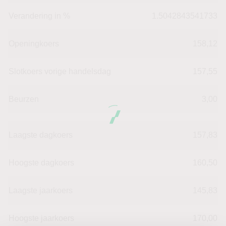
Verandering in %
1.5042843541733
Openingkoers
158,12
Slotkoers vorige handelsdag
157,55
Beurzen
3,00
Laagste dagkoers
157,83
Hoogste dagkoers
160,50
Laagste jaarkoers
145,83
Hoogste jaarkoers
170,00