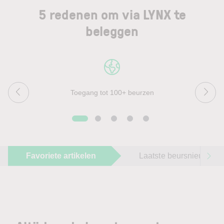
5 redenen om via LYNX te
beleggen
Toegang tot 100+ beurzen
Favoriete artikelen
Laatste beursnieuws