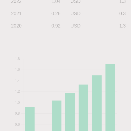
2022
1.04
USD
1.31
2021
0.26
USD
0.34
2020
0.92
USD
1.35