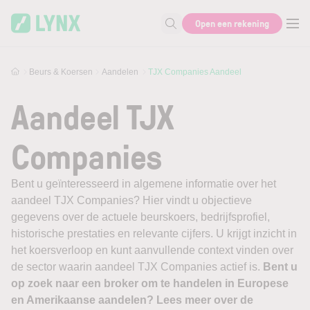
Skip to main content
Open een rekening
Zoek naar informatie
Beurs & Koersen
Aandelen
TJX Companies Aandeel
Aandeel TJX
Companies
Bent u geïnteresseerd in algemene informatie over het
aandeel TJX Companies? Hier vindt u objectieve
gegevens over de actuele beurskoers, bedrijfsprofiel,
historische prestaties en relevante cijfers. U krijgt inzicht in
het koersverloop en kunt aanvullende context vinden over
de sector waarin aandeel TJX Companies actief is.
Bent u
op zoek naar een broker om te handelen in Europese
en Amerikaanse aandelen? Lees meer over de