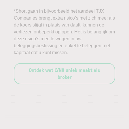
*Short gaan in bijvoorbeeld het aandeel TJX
Companies brengt extra risico’s met zich mee: als
de koers stijgt in plaats van daalt, kunnen de
verliezen onbeperkt oplopen. Het is belangrijk om
deze risico’s mee te wegen in uw
beleggingsbeslissing en enkel te beleggen met
kapitaal dat u kunt missen.
Ontdek wat LYNX uniek maakt als
broker
—
—
—
—
—
—
—
—
—
—