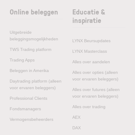
Online beleggen
Educatie &
inspiratie
Uitgebreide
beleggingsmogelijkheden
LYNX Beursupdates
TWS Trading platform
LYNX Masterclass
Trading Apps
Alles over aandelen
Beleggen in Amerika
Alles over opties (alleen
voor ervaren beleggers)
Daytrading platform (alleen
voor ervaren beleggers)
Alles over futures (alleen
voor ervaren beleggers)
Professional Clients
Alles over trading
Fondsmanagers
AEX
Vermogensbeheerders
DAX