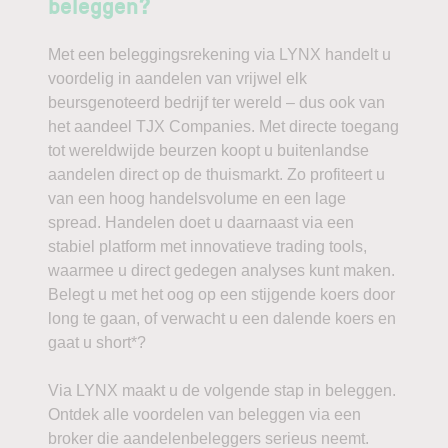
beleggen?
Met een beleggingsrekening via LYNX handelt u
voordelig in aandelen van vrijwel elk
beursgenoteerd bedrijf ter wereld – dus ook van
het aandeel TJX Companies. Met directe toegang
tot wereldwijde beurzen koopt u buitenlandse
aandelen direct op de thuismarkt. Zo profiteert u
van een hoog handelsvolume en een lage
spread. Handelen doet u daarnaast via een
stabiel platform met innovatieve trading tools,
waarmee u direct gedegen analyses kunt maken.
Belegt u met het oog op een stijgende koers door
long te gaan, of verwacht u een dalende koers en
gaat u short*?
Via LYNX maakt u de volgende stap in beleggen.
Ontdek alle voordelen van beleggen via een
broker die aandelenbeleggers serieus neemt.