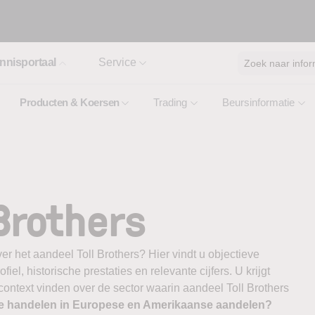
nnisportaal
Service
Zoek naar infor
Producten & Koersen
Trading
Beursinformatie
Brothers
er het aandeel Toll Brothers? Hier vindt u objectieve
el, historische prestaties en relevante cijfers. U krijgt
 context vinden over de sector waarin aandeel Toll Brothers
te handelen in Europese en Amerikaanse aandelen?