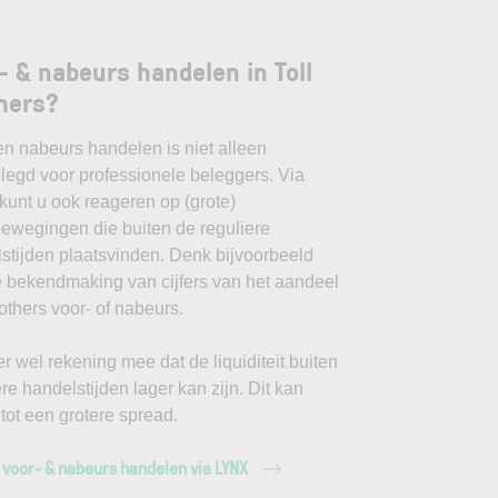
- & nabeurs handelen in Toll
hers?
en nabeurs handelen is niet alleen
egd voor professionele beleggers. Via
unt u ook reageren op (grote)
ewegingen die buiten de reguliere
stijden plaatsvinden. Denk bijvoorbeeld
 bekendmaking van cijfers van het aandeel
rothers voor- of nabeurs.
r wel rekening mee dat de liquiditeit buiten
ere handelstijden lager kan zijn. Dit kan
 tot een grotere spread.
 voor- & nabeurs handelen via LYNX