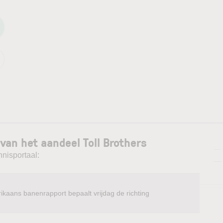
van het aandeel Toll Brothers
—
nnisportaal:
—
ikaans banenrapport bepaalt vrijdag de richting