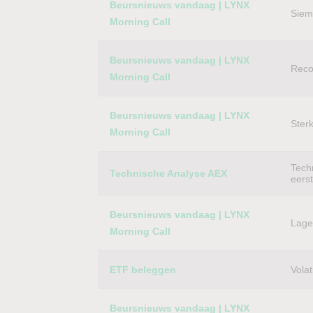
Beursnieuws vandaag | LYNX
Siem
Morning Call
Beursnieuws vandaag | LYNX
Reco
Morning Call
Beursnieuws vandaag | LYNX
Ster
Morning Call
Techn
Technische Analyse AEX
eers
Beursnieuws vandaag | LYNX
Lager
Morning Call
ETF beleggen
Volat
Beursnieuws vandaag | LYNX