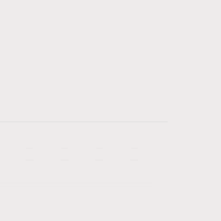
—
—
—
—
—
—
—
—