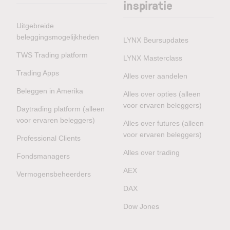
inspiratie
Uitgebreide
beleggingsmogelijkheden
LYNX Beursupdates
TWS Trading platform
LYNX Masterclass
Trading Apps
Alles over aandelen
Beleggen in Amerika
Alles over opties (alleen
voor ervaren beleggers)
Daytrading platform (alleen
voor ervaren beleggers)
Alles over futures (alleen
voor ervaren beleggers)
Professional Clients
Alles over trading
Fondsmanagers
AEX
Vermogensbeheerders
DAX
Dow Jones