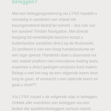
beleggen?
Met een beleggingsrekening via LYNX handelt u
voordelig in aandelen van vrijwel elk
beursgenoteerd bedrijf ter wereld – dus ook van
het aandeel Trimble Navigation. Met directe
toegang tot wereldwijde beurzen koopt u
buitenlandse aandelen direct op de thuismarkt.
Zo profiteert u van een hoog handelsvolume en
een lage spread. Handelen doet u daarnaast via
een stabiel platform met innovatieve trading tools,
waarmee u direct gedegen analyses kunt maken.
Belegt u met het oog op een stijgende koers door
long te gaan, of verwacht u een dalende koers en
gaat u short*?
Via LYNX maakt u de volgende stap in beleggen.
Ontdek alle voordelen van beleggen via een
broker die aandelenbeleggers serieus neemt.