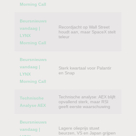
Morning Call
Beursnieuws
Recordjacht op Wall Street
vandaag |
houdt aan, maar SpaceX stelt
LYNX
teleur
Morning Call
Beursnieuws
vandaag |
Sterk kwartaal voor Palantir
en Snap
LYNX
Morning Call
Technische analyse: AEX blijft
Technische
opvallend sterk, maar RSI
Analyse AEX
geeft eerste waarschuwing
Beursnieuws
Lagere olieprijs stuwt
vandaag |
beurzen, VS en Japan grijpen