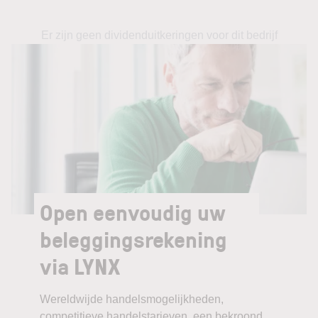
Er zijn geen dividenduitkeringen voor dit bedrijf
Open eenvoudig uw
beleggingsrekening
via LYNX
Wereldwijde handelsmogelijkheden,
competitieve handelstarieven, een bekroond