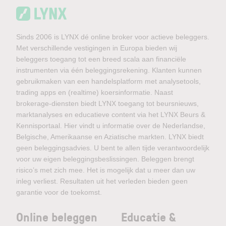
Sinds 2006 is LYNX dé online broker voor actieve beleggers.
Met verschillende vestigingen in Europa bieden wij
beleggers toegang tot een breed scala aan financiële
instrumenten via één beleggingsrekening. Klanten kunnen
gebruikmaken van een handelsplatform met analysetools,
trading apps en (realtime) koersinformatie. Naast
brokerage-diensten biedt LYNX toegang tot beursnieuws,
marktanalyses en educatieve content via het LYNX Beurs &
Kennisportaal. Hier vindt u informatie over de Nederlandse,
Belgische, Amerikaanse en Aziatische markten. LYNX biedt
geen beleggingsadvies. U bent te allen tijde verantwoordelijk
voor uw eigen beleggingsbeslissingen. Beleggen brengt
risico’s met zich mee. Het is mogelijk dat u meer dan uw
inleg verliest. Resultaten uit het verleden bieden geen
garantie voor de toekomst.
Online beleggen
Educatie &