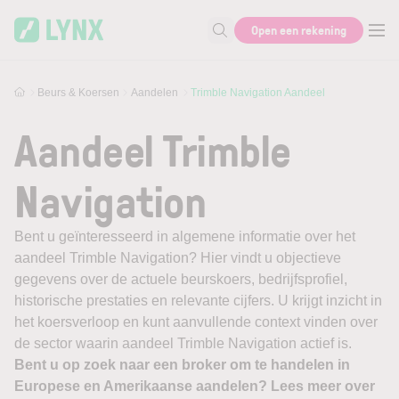
Skip to main content
Open een rekening
Zoek naar informatie
Beurs & Koersen
Aandelen
Trimble Navigation Aandeel
Aandeel Trimble
Navigation
Bent u geïnteresseerd in algemene informatie over het
aandeel Trimble Navigation? Hier vindt u objectieve
gegevens over de actuele beurskoers, bedrijfsprofiel,
historische prestaties en relevante cijfers. U krijgt inzicht in
het koersverloop en kunt aanvullende context vinden over
de sector waarin aandeel Trimble Navigation actief is.
Bent u op zoek naar een broker om te handelen in
Europese en Amerikaanse aandelen? Lees meer over