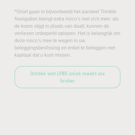
*Short gaan in bijvoorbeeld het aandeel Trimble
Navigation brengt extra risico’s met zich mee: als
de koers stijgt in plaats van daalt, kunnen de
verliezen onbeperkt oplopen. Het is belangrijk om
deze risico’s mee te wegen in uw
beleggingsbeslissing en enkel te beleggen met
kapitaal dat u kunt missen.
Ontdek wat LYNX uniek maakt als
broker
—
—
—
—
—
—
—
—
—
—