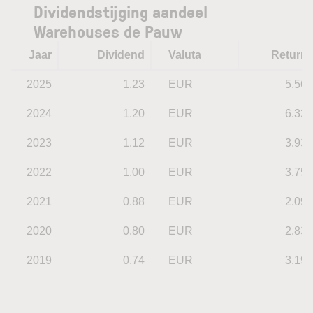
Dividendstijging aandeel
Warehouses de Pauw
Jaar
Dividend
Valuta
Return
2025
1.23
EUR
5.56
2024
1.20
EUR
6.32
2023
1.12
EUR
3.93
2022
1.00
EUR
3.75
2021
0.88
EUR
2.09
2020
0.80
EUR
2.83
2019
0.74
EUR
3.19