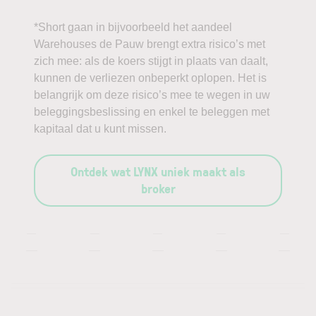
*Short gaan in bijvoorbeeld het aandeel
Warehouses de Pauw brengt extra risico’s met
zich mee: als de koers stijgt in plaats van daalt,
kunnen de verliezen onbeperkt oplopen. Het is
belangrijk om deze risico’s mee te wegen in uw
beleggingsbeslissing en enkel te beleggen met
kapitaal dat u kunt missen.
Ontdek wat LYNX uniek maakt als
broker
—
—
—
—
—
—
—
—
—
—