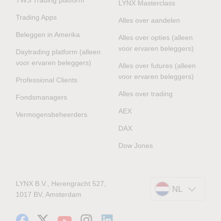
LYNX Masterclass
Trading Apps
Alles over aandelen
Beleggen in Amerika
Alles over opties (alleen
voor ervaren beleggers)
Daytrading platform (alleen
voor ervaren beleggers)
Alles over futures (alleen
voor ervaren beleggers)
Professional Clients
Alles over trading
Fondsmanagers
AEX
Vermogensbeheerders
DAX
Dow Jones
LYNX B.V., Herengracht 527,
NL
1017 BV, Amsterdam