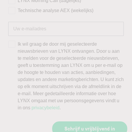
LYNX Morning Call (dagelijks)
Technische analyse AEX (wekelijks)
Ik wil graag de door mij geselecteerde
nieuwsbrieven van LYNX ontvangen. Door u aan
te melden voor de geselecteerde nieuwsbrieven,
geeft u toestemming aan LYNX om u per e-mail op
de hoogte te houden van acties, aanbiedingen,
updates en andere marketingberichten. U kunt zich
op elk moment uitschrijven via de afmeldlink in de
e-mail. Meer gedetailleerde informatie over hoe
LYNX omgaat met uw persoonsgegevens vindt u
in ons
privacybeleid
.
Schrijf u vrijblijvend in