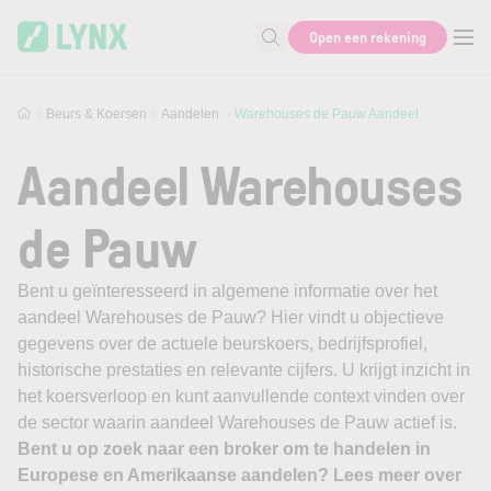
Skip to main content
Open een rekening
Zoek naar informatie
Beurs & Koersen
Aandelen
Warehouses de Pauw Aandeel
Aandeel Warehouses
de Pauw
Bent u geïnteresseerd in algemene informatie over het
aandeel Warehouses de Pauw? Hier vindt u objectieve
gegevens over de actuele beurskoers, bedrijfsprofiel,
historische prestaties en relevante cijfers. U krijgt inzicht in
het koersverloop en kunt aanvullende context vinden over
de sector waarin aandeel Warehouses de Pauw actief is.
Bent u op zoek naar een broker om te handelen in
Europese en Amerikaanse aandelen? Lees meer over