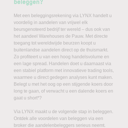
beleggen?
Met een beleggingsrekening via LYNX handelt u
voordelig in aandelen van vrijwel elk
beursgenoteerd bedrijf ter wereld – dus ook van
het aandeel Warehouses de Pauw. Met directe
toegang tot wereldwijde beurzen koopt u
buitenlandse aandelen direct op de thuismarkt.
Zo profiteert u van een hoog handelsvolume en
een lage spread. Handelen doet u daarnaast via
een stabiel platform met innovatieve trading tools,
waarmee u direct gedegen analyses kunt maken.
Belegt u met het oog op een stijgende koers door
long te gaan, of verwacht u een dalende koers en
gaat u short*?
Via LYNX maakt u de volgende stap in beleggen.
Ontdek alle voordelen van beleggen via een
broker die aandelenbeleggers serieus neemt.