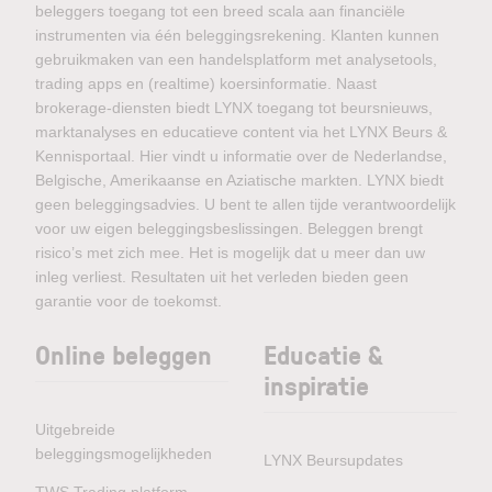
beleggers toegang tot een breed scala aan financiële
instrumenten via één beleggingsrekening. Klanten kunnen
gebruikmaken van een handelsplatform met analysetools,
trading apps en (realtime) koersinformatie. Naast
brokerage-diensten biedt LYNX toegang tot beursnieuws,
marktanalyses en educatieve content via het LYNX Beurs &
Kennisportaal. Hier vindt u informatie over de Nederlandse,
Belgische, Amerikaanse en Aziatische markten. LYNX biedt
geen beleggingsadvies. U bent te allen tijde verantwoordelijk
voor uw eigen beleggingsbeslissingen. Beleggen brengt
risico’s met zich mee. Het is mogelijk dat u meer dan uw
inleg verliest. Resultaten uit het verleden bieden geen
garantie voor de toekomst.
Online beleggen
Educatie &
inspiratie
Uitgebreide
beleggingsmogelijkheden
LYNX Beursupdates
TWS Trading platform