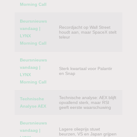
Morning Call
Beursnieuws
Recordjacht op Wall Street
vandaag |
houdt aan, maar SpaceX stelt
LYNX
teleur
Morning Call
Beursnieuws
vandaag |
Sterk kwartaal voor Palantir
en Snap
LYNX
Morning Call
Technische analyse: AEX blijft
Technische
opvallend sterk, maar RSI
Analyse AEX
geeft eerste waarschuwing
Beursnieuws
Lagere olieprijs stuwt
vandaag |
beurzen, VS en Japan grijpen