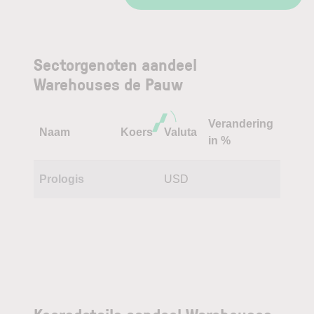
Sectorgenoten aandeel
Warehouses de Pauw
Verandering
Naam
Koers
Valuta
in %
Prologis
USD