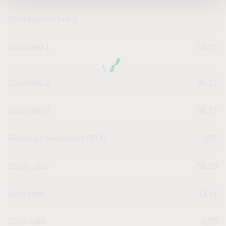
Werkkapitaal (mln.)
--
Cashratio 1
56,85
Cashratio 2
96,27
Cashratio 3
96,27
Return on Investment (ROI)
3,97
Equity ratio
56,29
Debt ratio
43,71
Cash ratio
3,55