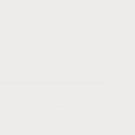
—
—
—
—
—
—
—
—