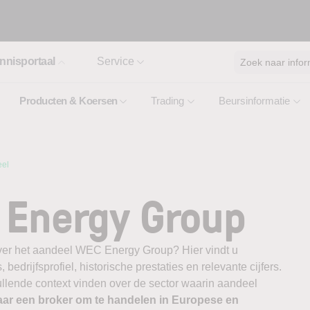
nnisportaal
Service
Zoek naar infor
Producten & Koersen
Trading
Beursinformatie
el
 Energy Group
over het aandeel WEC Energy Group? Hier vindt u
edrijfsprofiel, historische prestaties en relevante cijfers.
vullende context vinden over de sector waarin aandeel
aar een broker om te handelen in Europese en