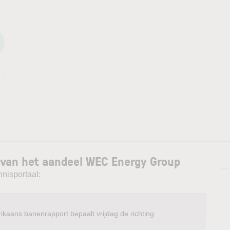
 van het aandeel WEC Energy Group
—
nnisportaal:
—
ikaans banenrapport bepaalt vrijdag de richting