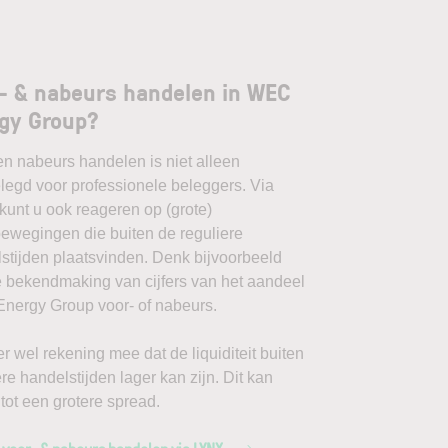
- & nabeurs handelen in WEC
gy Group?
en nabeurs handelen is niet alleen
egd voor professionele beleggers. Via
unt u ook reageren op (grote)
ewegingen die buiten de reguliere
stijden plaatsvinden. Denk bijvoorbeeld
 bekendmaking van cijfers van het aandeel
ergy Group voor- of nabeurs.
r wel rekening mee dat de liquiditeit buiten
ere handelstijden lager kan zijn. Dit kan
 tot een grotere spread.