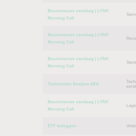
Beursnieuws vandaag | LYNX
Siem
Morning Call
Beursnieuws vandaag | LYNX
Reco
Morning Call
Beursnieuws vandaag | LYNX
Ster
Morning Call
Techn
Technische Analyse AEX
eers
Beursnieuws vandaag | LYNX
Lager
Morning Call
ETF beleggen
Volat