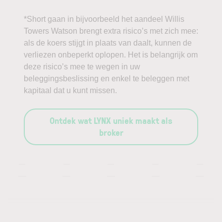
*Short gaan in bijvoorbeeld het aandeel Willis
Towers Watson brengt extra risico’s met zich mee:
als de koers stijgt in plaats van daalt, kunnen de
verliezen onbeperkt oplopen. Het is belangrijk om
deze risico’s mee te wegen in uw
beleggingsbeslissing en enkel te beleggen met
kapitaal dat u kunt missen.
Ontdek wat LYNX uniek maakt als
broker
—
—
—
—
—
—
—
—
—
—