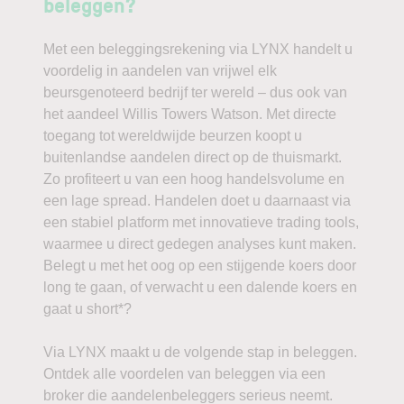
beleggen?
Met een beleggingsrekening via LYNX handelt u
voordelig in aandelen van vrijwel elk
beursgenoteerd bedrijf ter wereld – dus ook van
het aandeel Willis Towers Watson. Met directe
toegang tot wereldwijde beurzen koopt u
buitenlandse aandelen direct op de thuismarkt.
Zo profiteert u van een hoog handelsvolume en
een lage spread. Handelen doet u daarnaast via
een stabiel platform met innovatieve trading tools,
waarmee u direct gedegen analyses kunt maken.
Belegt u met het oog op een stijgende koers door
long te gaan, of verwacht u een dalende koers en
gaat u short*?
Via LYNX maakt u de volgende stap in beleggen.
Ontdek alle voordelen van beleggen via een
broker die aandelenbeleggers serieus neemt.