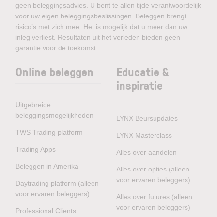
geen beleggingsadvies. U bent te allen tijde verantwoordelijk
voor uw eigen beleggingsbeslissingen. Beleggen brengt
risico’s met zich mee. Het is mogelijk dat u meer dan uw
inleg verliest. Resultaten uit het verleden bieden geen
garantie voor de toekomst.
Online beleggen
Educatie &
inspiratie
Uitgebreide
beleggingsmogelijkheden
LYNX Beursupdates
TWS Trading platform
LYNX Masterclass
Trading Apps
Alles over aandelen
Beleggen in Amerika
Alles over opties (alleen
voor ervaren beleggers)
Daytrading platform (alleen
voor ervaren beleggers)
Alles over futures (alleen
voor ervaren beleggers)
Professional Clients