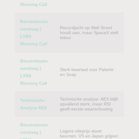
Morning Call
Beursnieuws
Recordjacht op Wall Street
vandaag |
houdt aan, maar SpaceX stelt
LYNX
teleur
Morning Call
Beursnieuws
vandaag |
Sterk kwartaal voor Palantir
en Snap
LYNX
Morning Call
Technische analyse: AEX blijft
Technische
opvallend sterk, maar RSI
Analyse AEX
geeft eerste waarschuwing
Beursnieuws
Lagere olieprijs stuwt
vandaag |
beurzen, VS en Japan grijpen