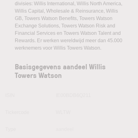
divisies: Willis International, Willis North America,
Willis Capital, Wholesale & Reinsurance, Willis
GB, Towers Watson Benefits, Towers Watson
Exchange Solutions, Towers Watson Risk and
Financial Services en Towers Watson Talent and
Rewards.
Er werken wereldwijd meer dan 45.000
werknemers voor Willis Towers Watson.
Basisgegevens aandeel Willis
Towers Watson
ISIN
IE00BDB6Q211
Tickercode
WLTW
Type
aandeel