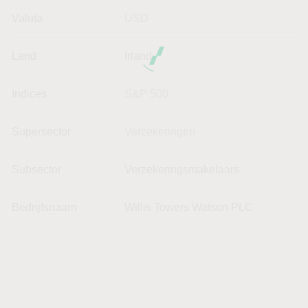
Valuta
USD
Land
Irland
Indices
S&P 500
Supersector
Verzekeringen
Subsector
Verzekeringsmakelaars
Bedrijfsnaam
Willis Towers Watson PLC