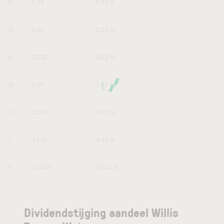
1D
1.94
0.57 %
1W
3.96
1.18 %
1M
52.35
18.2 %
6M
9.97
3.02 %
YTD
11.41
3.47 %
1Y
14.47
4.44 %
5Y
124.03
57.43 %
Dividendstijging aandeel Willis