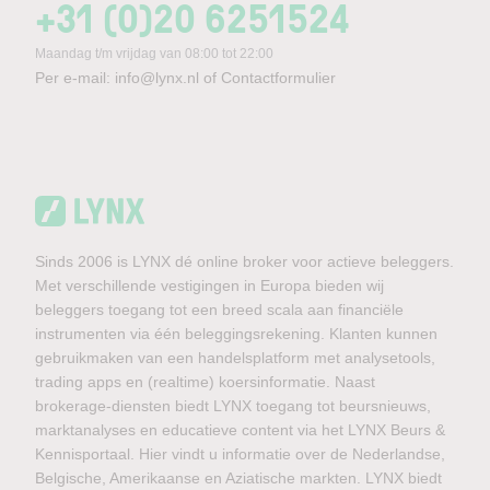
+31 (0)20 6251524
Maandag t/m vrijdag van 08:00 tot 22:00
Per e-mail:
info@lynx.nl
of
Contactformulier
Sinds 2006 is LYNX dé online broker voor actieve beleggers.
Met verschillende vestigingen in Europa bieden wij
beleggers toegang tot een breed scala aan financiële
instrumenten via één beleggingsrekening. Klanten kunnen
gebruikmaken van een handelsplatform met analysetools,
trading apps en (realtime) koersinformatie. Naast
brokerage-diensten biedt LYNX toegang tot beursnieuws,
marktanalyses en educatieve content via het LYNX Beurs &
Kennisportaal. Hier vindt u informatie over de Nederlandse,
Belgische, Amerikaanse en Aziatische markten. LYNX biedt