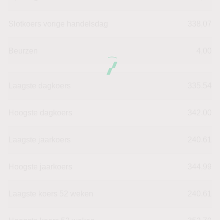
Slotkoers vorige handelsdag
338,07
Beurzen
4,00
Laagste dagkoers
335,54
Hoogste dagkoers
342,00
Laagste jaarkoers
240,61
Hoogste jaarkoers
344,99
Laagste koers 52 weken
240,61