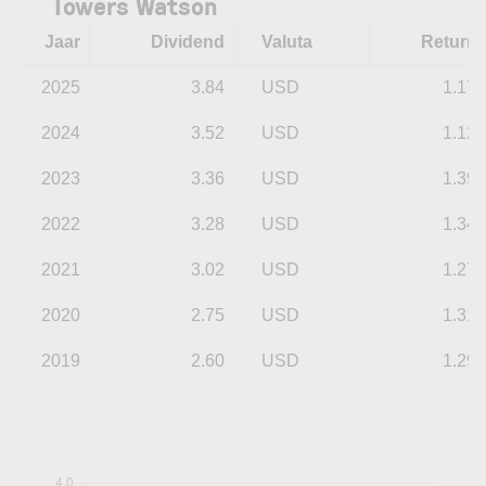
Towers Watson
Jaar
Dividend
Valuta
Return
2025
3.84
USD
1.17
2024
3.52
USD
1.12
2023
3.36
USD
1.39
2022
3.28
USD
1.34
2021
3.02
USD
1.27
2020
2.75
USD
1.31
2019
2.60
USD
1.29