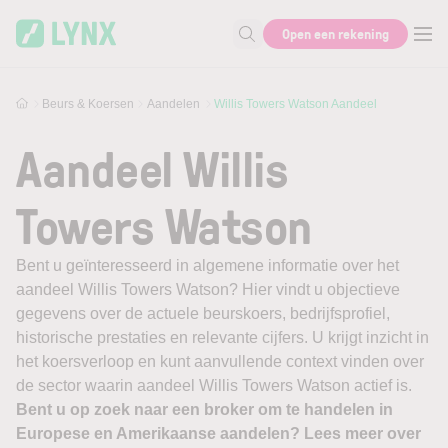
Skip to main content
Open een rekening
Zoek naar informatie
Beurs & Koersen
Aandelen
Willis Towers Watson Aandeel
Aandeel Willis
Towers Watson
Bent u geïnteresseerd in algemene informatie over het
aandeel Willis Towers Watson? Hier vindt u objectieve
gegevens over de actuele beurskoers, bedrijfsprofiel,
historische prestaties en relevante cijfers. U krijgt inzicht in
het koersverloop en kunt aanvullende context vinden over
de sector waarin aandeel Willis Towers Watson actief is.
Bent u op zoek naar een broker om te handelen in
Europese en Amerikaanse aandelen? Lees meer over