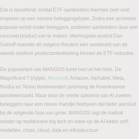
Dat is opvallend, omdat ETF-aanbieders hiermee zeer snel
inspelen op een nieuwe beleggingshype. Zodra een acroniem
populair wordt onder beleggers, proberen aanbieders daar een
concreet product van te maken. Morningstar-analist Dan
Sotiroff noemde dit volgens Reuters een voorbeeld van de
steeds snellere productontwikkeling binnen de ETF-industrie.
De populariteit van MANGOS komt niet uit het niets. De
Magnificent 7 (Apple,
Microsoft
, Amazon, Alphabet, Meta,
Nvidia en Tesla) domineerden jarenlang de Amerikaanse
aandelenmarkt. Maar door de snelle opkomst van AI zoeken
beleggers naar een nieuw mandje bedrijven dat beter aansluit
bij de volgende fase van groei. MANGOS legt de nadruk
minder op traditionele big tech en meer op de AI-keten zelf:
modellen, chips, cloud, data en infrastructuur