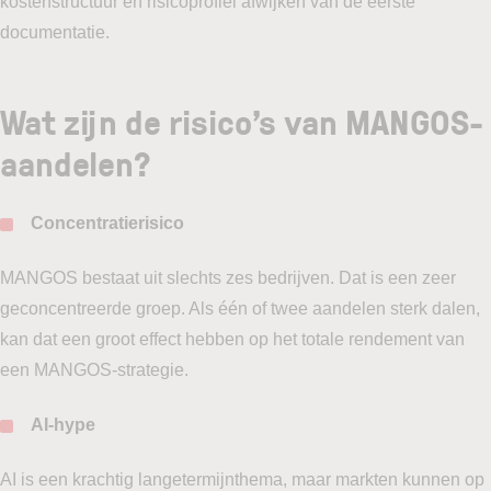
kostenstructuur en risicoprofiel afwijken van de eerste
documentatie.
Wat zijn de risico’s van MANGOS-
aandelen?
Concentratierisico
MANGOS bestaat uit slechts zes bedrijven. Dat is een zeer
geconcentreerde groep. Als één of twee aandelen sterk dalen,
kan dat een groot effect hebben op het totale rendement van
een MANGOS-strategie.
AI-hype
AI is een krachtig langetermijnthema, maar markten kunnen op