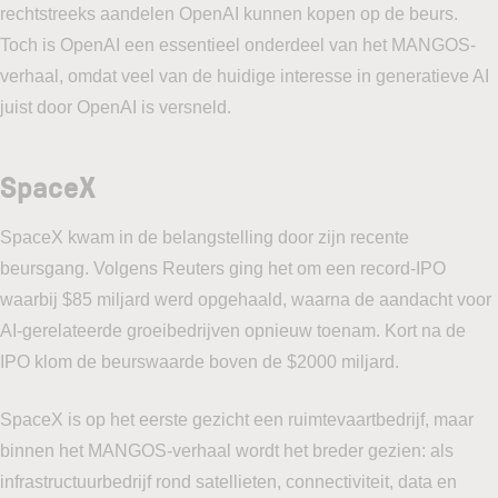
rechtstreeks aandelen OpenAI kunnen kopen op de beurs.
Toch is OpenAI een essentieel onderdeel van het MANGOS-
verhaal, omdat veel van de huidige interesse in generatieve AI
juist door OpenAI is versneld.
SpaceX
SpaceX kwam in de belangstelling door zijn recente
beursgang. Volgens Reuters ging het om een record-IPO
waarbij $85 miljard werd opgehaald, waarna de aandacht voor
AI-gerelateerde groeibedrijven opnieuw toenam. Kort na de
IPO klom de beurswaarde boven de $2000 miljard.
SpaceX is op het eerste gezicht een ruimtevaartbedrijf, maar
binnen het MANGOS-verhaal wordt het breder gezien: als
infrastructuurbedrijf rond satellieten, connectiviteit, data en