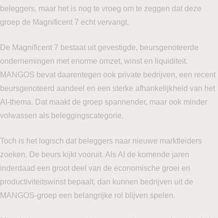
beleggers, maar het is nog te vroeg om te zeggen dat deze
groep de Magnificent 7 echt vervangt.
De Magnificent 7 bestaat uit gevestigde, beursgenoteerde
ondernemingen met enorme omzet, winst en liquiditeit.
MANGOS bevat daarentegen ook private bedrijven, een recent
beursgenoteerd aandeel en een sterke afhankelijkheid van het
AI-thema. Dat maakt de groep spannender, maar ook minder
volwassen als beleggingscategorie.
Toch is het logisch dat beleggers naar nieuwe marktleiders
zoeken. De beurs kijkt vooruit. Als AI de komende jaren
inderdaad een groot deel van de economische groei en
productiviteitswinst bepaalt, dan kunnen bedrijven uit de
MANGOS-groep een belangrijke rol blijven spelen.