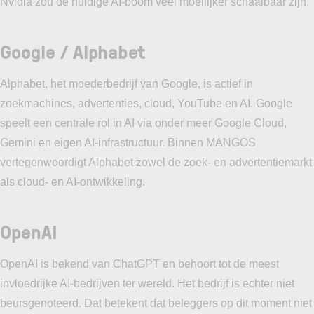
Nvidia zou de huidige AI-boom veel moeilijker schaalbaar zijn.
Google / Alphabet
Alphabet, het moederbedrijf van Google, is actief in
zoekmachines, advertenties, cloud, YouTube en AI. Google
speelt een centrale rol in AI via onder meer Google Cloud,
Gemini en eigen AI-infrastructuur. Binnen MANGOS
vertegenwoordigt Alphabet zowel de zoek- en advertentiemarkt
als cloud- en AI-ontwikkeling.
OpenAI
OpenAI is bekend van ChatGPT en behoort tot de meest
invloedrijke AI-bedrijven ter wereld. Het bedrijf is echter niet
beursgenoteerd. Dat betekent dat beleggers op dit moment niet