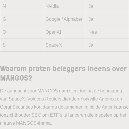
N
Nvidia
Ja
G
Google / Alphabet
Ja
O
OpenAI
Nee
S
SpaceX
Ja
Waarom praten beleggers ineens over
MANGOS?
De aandacht voor MANGOS nam sterk toe na de beursgang
van SpaceX. Volgens Reuters dienden Yorkville America en
Corgi Securities kort daarna documenten in bij de Amerikaanse
toezichthouder SEC om ETF’s te lanceren die inspelen op het
nieuwe MANGOS-thema.