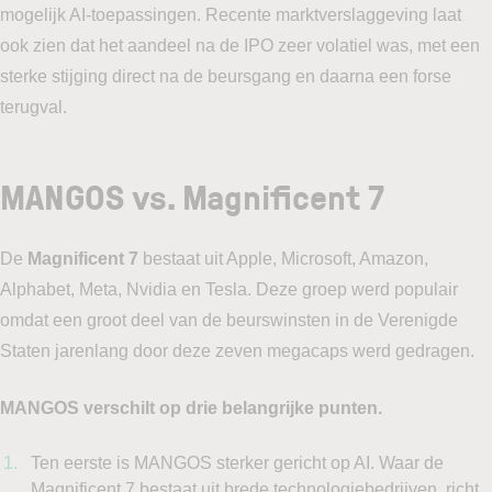
mogelijk AI-toepassingen. Recente marktverslaggeving laat
ook zien dat het aandeel na de IPO zeer volatiel was, met een
sterke stijging direct na de beursgang en daarna een forse
terugval.
MANGOS vs. Magnificent 7
De
Magnificent 7
bestaat uit Apple, Microsoft, Amazon,
Alphabet, Meta, Nvidia en Tesla. Deze groep werd populair
omdat een groot deel van de beurswinsten in de Verenigde
Staten jarenlang door deze zeven megacaps werd gedragen.
MANGOS verschilt op drie belangrijke punten.
Ten eerste is MANGOS sterker gericht op AI. Waar de
Magnificent 7 bestaat uit brede technologiebedrijven, richt