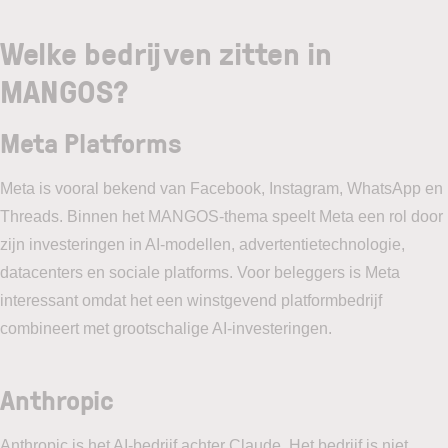
Welke bedrijven zitten in
MANGOS?
Meta Platforms
Meta is vooral bekend van Facebook, Instagram, WhatsApp en
Threads. Binnen het MANGOS-thema speelt Meta een rol door
zijn investeringen in AI-modellen, advertentietechnologie,
datacenters en sociale platforms. Voor beleggers is Meta
interessant omdat het een winstgevend platformbedrijf
combineert met grootschalige AI-investeringen.
Anthropic
Anthropic is het AI-bedrijf achter Claude. Het bedrijf is niet