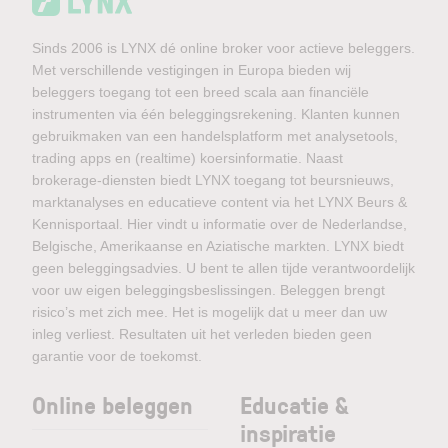
Sinds 2006 is LYNX dé online broker voor actieve beleggers.
Met verschillende vestigingen in Europa bieden wij
beleggers toegang tot een breed scala aan financiële
instrumenten via één beleggingsrekening. Klanten kunnen
gebruikmaken van een handelsplatform met analysetools,
trading apps en (realtime) koersinformatie. Naast
brokerage-diensten biedt LYNX toegang tot beursnieuws,
marktanalyses en educatieve content via het LYNX Beurs &
Kennisportaal. Hier vindt u informatie over de Nederlandse,
Belgische, Amerikaanse en Aziatische markten. LYNX biedt
geen beleggingsadvies. U bent te allen tijde verantwoordelijk
voor uw eigen beleggingsbeslissingen. Beleggen brengt
risico’s met zich mee. Het is mogelijk dat u meer dan uw
inleg verliest. Resultaten uit het verleden bieden geen
garantie voor de toekomst.
Online beleggen
Educatie &
inspiratie