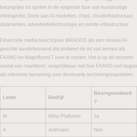
belangrijke rol spelen in de volgende fase van kunstmatige
intelligentie. Denk aan AI-modellen, chips, cloudinfrastructuur,
datacenters, advertentietechnologie en ruimte-infrastructuur.
Financiële media beschrijven MANGOS als een nieuwe AI-
gerichte aandelenmand die probeert de rol van termen als
FAANG en Magnificent 7 over te nemen. Het is op dit moment
vooral een marktterm, vergelijkbaar met hoe FAANG ooit begon
als informele benaming voor dominante technologieaandelen.
Beursgenoteerd
Letter
Bedrijf
?
M
Meta Platforms
Ja
A
Anthropic
Nee