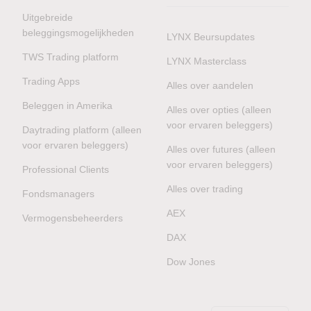
Uitgebreide
beleggingsmogelijkheden
LYNX Beursupdates
TWS Trading platform
LYNX Masterclass
Trading Apps
Alles over aandelen
Beleggen in Amerika
Alles over opties (alleen
voor ervaren beleggers)
Daytrading platform (alleen
voor ervaren beleggers)
Alles over futures (alleen
voor ervaren beleggers)
Professional Clients
Alles over trading
Fondsmanagers
AEX
Vermogensbeheerders
DAX
Dow Jones