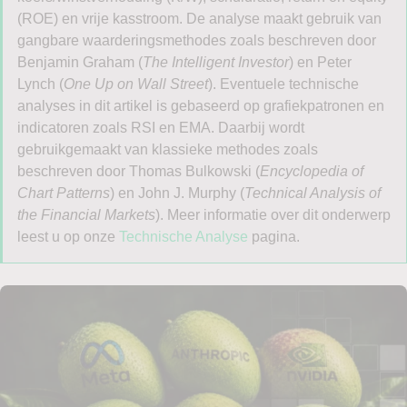
(ROE) en vrije kasstroom. De analyse maakt gebruik van
gangbare waarderingsmethodes zoals beschreven door
Benjamin Graham (
The Intelligent Investor
) en Peter
Lynch (
One Up on Wall Street
). Eventuele technische
analyses in dit artikel is gebaseerd op grafiekpatronen en
indicatoren zoals RSI en EMA. Daarbij wordt
gebruikgemaakt van klassieke methodes zoals
beschreven door Thomas Bulkowski (
Encyclopedia of
Chart Patterns
) en John J. Murphy (
Technical Analysis of
the Financial Markets
). Meer informatie over dit onderwerp
leest u op onze
Technische Analyse
pagina.