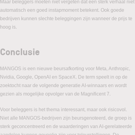
Maar beleggers moeten niet vergeten dat een sterk verhaal niet
automatisch een goed instapmoment betekent. Ook goede
bedrijven kunnen slechte beleggingen zijn wanneer de prijs te
hoog is.
Conclusie
MANGOS is een nieuwe beursafkorting voor Meta, Anthropic,
Nvidia, Google, OpenAI en SpaceX. De term speelt in op de
zoektocht naar de volgende generatie AI-winnaars en wordt
gezien als mogelijke opvolger van de Magnificent 7.
Voor beleggers is het thema interessant, maar ook risicovol.
Niet alle MANGOS-bedrijven zijn beursgenoteerd, de groep is
sterk geconcentreerd en de waarderingen van AI-gerelateerde
aandelen kunnen gevoelig zijn voor teleurstellingen. De