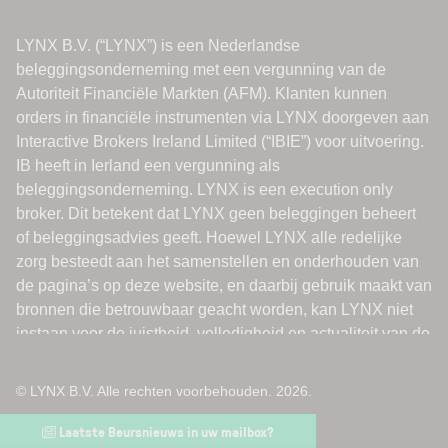
© LYNX B.V. Alle rechten voorbehouden. 2026.
Laatste Beursnieuws in uw mailbox?