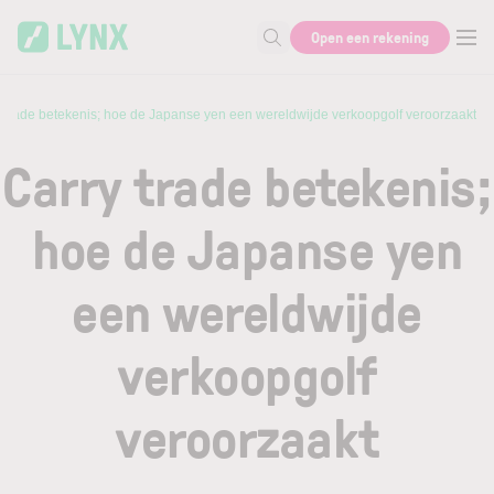
Skip to main content
Open een rekening
Zoek naar informatie
 trade betekenis; hoe de Japanse yen een wereldwijde verkoopgolf veroorzaakt
Carry trade betekenis;
hoe de Japanse yen
een wereldwijde
verkoopgolf
veroorzaakt