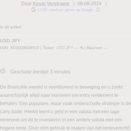
Door
Kevin Verstraete
06-08-2024
LYNX voorkeur geven op Google
In dit artikel
USD.JPY
ISIN: XC0009659910
|
Ticker:
USD.JPY
--- %
|
Beurzen:
--
Geschatte leestijd:
3
minutes
De financiële wereld is voortdurend in beweging en u zoekt
waarschijnlijk altijd naar manieren om extra rendement te
behalen. Een populaire, maar vaak onderschatte strategie is de
carry trade. Hierbij leent u geld in een valuta met een lage
rentevoet om dit te investeren in een andere valuta met een
hogere rente. Door slim gebruik te maken van het renteverschil