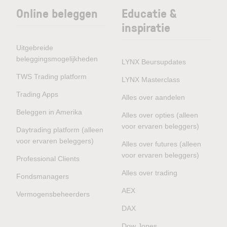
Online beleggen
Educatie &
inspiratie
Uitgebreide
beleggingsmogelijkheden
LYNX Beursupdates
TWS Trading platform
LYNX Masterclass
Trading Apps
Alles over aandelen
Beleggen in Amerika
Alles over opties (alleen
voor ervaren beleggers)
Daytrading platform (alleen
voor ervaren beleggers)
Alles over futures (alleen
voor ervaren beleggers)
Professional Clients
Alles over trading
Fondsmanagers
AEX
Vermogensbeheerders
DAX
Dow Jones