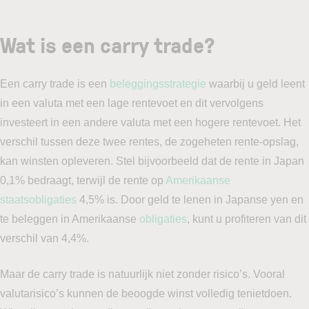
Wat is een carry trade?
Een carry trade is een
beleggingsstrategie
waarbij u geld leent
in een valuta met een lage rentevoet en dit vervolgens
investeert in een andere valuta met een hogere rentevoet. Het
verschil tussen deze twee rentes, de zogeheten rente-opslag,
kan winsten opleveren. Stel bijvoorbeeld dat de rente in Japan
0,1% bedraagt, terwijl de rente op
Amerikaanse
staatsobligaties
4,5% is. Door geld te lenen in Japanse yen en
te beleggen in Amerikaanse
obligaties
, kunt u profiteren van dit
verschil van 4,4%.
Maar de carry trade is natuurlijk niet zonder risico’s. Vooral
valutarisico’s kunnen de beoogde winst volledig tenietdoen.