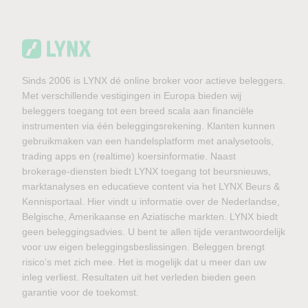
Sinds 2006 is LYNX dé online broker voor actieve beleggers.
Met verschillende vestigingen in Europa bieden wij
beleggers toegang tot een breed scala aan financiële
instrumenten via één beleggingsrekening. Klanten kunnen
gebruikmaken van een handelsplatform met analysetools,
trading apps en (realtime) koersinformatie. Naast
brokerage-diensten biedt LYNX toegang tot beursnieuws,
marktanalyses en educatieve content via het LYNX Beurs &
Kennisportaal. Hier vindt u informatie over de Nederlandse,
Belgische, Amerikaanse en Aziatische markten. LYNX biedt
geen beleggingsadvies. U bent te allen tijde verantwoordelijk
voor uw eigen beleggingsbeslissingen. Beleggen brengt
risico’s met zich mee. Het is mogelijk dat u meer dan uw
inleg verliest. Resultaten uit het verleden bieden geen
garantie voor de toekomst.