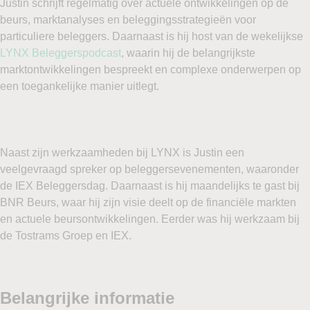
Justin schrijft regelmatig over actuele ontwikkelingen op de
beurs, marktanalyses en beleggingsstrategieën voor
particuliere beleggers. Daarnaast is hij host van de wekelijkse
LYNX Beleggerspodcast
, waarin hij de belangrijkste
marktontwikkelingen bespreekt en complexe onderwerpen op
een toegankelijke manier uitlegt.
Naast zijn werkzaamheden bij LYNX is Justin een
veelgevraagd spreker op beleggersevenementen, waaronder
de IEX Beleggersdag. Daarnaast is hij maandelijks te gast bij
BNR Beurs, waar hij zijn visie deelt op de financiële markten
en actuele beursontwikkelingen. Eerder was hij werkzaam bij
de Tostrams Groep en IEX.