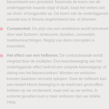
bijvoorbeeld een grondstof. Naarmate de koers van de
onderliggende waarde stijgt of daalt, loopt het verlies van
uw short- of longpositie op. De koers van de onderliggende
waarde kan in theorie ongelimiteerd toe- of afnemen
Complexiteit:
De prijs van een rentefuture wordt beïnvloed
door veel factoren: rentecurve, duration, convexiteit,
marktverwachtingen. Begrip van deze concepten is
essentieel.
Het effect van een hefboom:
De contractwaarde wordt
vergroot door de multiplier. Een koersbeweging van het
onderliggende effect leidt tot een vergrote koersstijging- of
daling van het futurescontract. Winsten en verliezen
kunnen daardoor versneld oplopen. Door de hefboom kan
een relatief kleine beweging in de markt een groot effect
hebben op uw rendement, maar ook op uw verlies. In
extreme gevallen kunt u meer verliezen dan uw initiële
inleg.