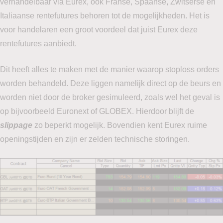
verhandelbaar via Eurex, ook Franse, Spaanse, Zwitserse en
Italiaanse rentefutures behoren tot de mogelijkheden. Het is
voor handelaren een groot voordeel dat juist Eurex deze
rentefutures aanbiedt.
Dit heeft alles te maken met de manier waarop stoploss orders
worden behandeld. Deze liggen namelijk direct op de beurs en
worden niet door de broker gesimuleerd, zoals wel het geval is
op bijvoorbeeld Euronext of GLOBEX. Hierdoor blijft de
slippage
zo beperkt mogelijk. Bovendien kent Eurex ruime
openingstijden en zijn er zelden technische storingen.