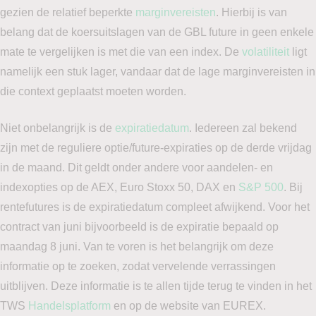
gezien de relatief beperkte
marginvereisten
. Hierbij is van
belang dat de koersuitslagen van de GBL future in geen enkele
mate te vergelijken is met die van een index. De
volatiliteit
ligt
namelijk een stuk lager, vandaar dat de lage marginvereisten in
die context geplaatst moeten worden.
Niet onbelangrijk is de
expiratiedatum
. Iedereen zal bekend
zijn met de reguliere optie/future-expiraties op de derde vrijdag
in de maand. Dit geldt onder andere voor aandelen- en
indexopties op de AEX, Euro Stoxx 50, DAX en
S&P 500
. Bij
rentefutures is de expiratiedatum compleet afwijkend. Voor het
contract van juni bijvoorbeeld is de expiratie bepaald op
maandag 8 juni. Van te voren is het belangrijk om deze
informatie op te zoeken, zodat vervelende verrassingen
uitblijven. Deze informatie is te allen tijde terug te vinden in het
TWS
Handelsplatform
en op de website van EUREX.