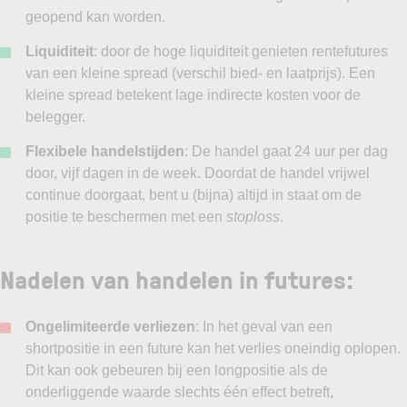
geopend kan worden.
Liquiditeit
: door de hoge liquiditeit genieten rentefutures
van een kleine spread (verschil bied- en laatprijs). Een
kleine spread betekent lage indirecte kosten voor de
belegger.
Flexibele handelstijden
: De handel gaat 24 uur per dag
door, vijf dagen in de week. Doordat de handel vrijwel
continue doorgaat, bent u (bijna) altijd in staat om de
positie te beschermen met een
stoploss
.
Nadelen van handelen in futures:
Ongelimiteerde verliezen
: In het geval van een
shortpositie in een future kan het verlies oneindig oplopen.
Dit kan ook gebeuren bij een longpositie als de
onderliggende waarde slechts één effect betreft,