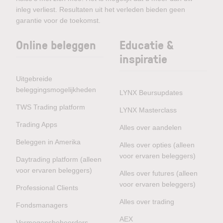
inleg verliest. Resultaten uit het verleden bieden geen
garantie voor de toekomst.
Online beleggen
Educatie &
inspiratie
Uitgebreide
beleggingsmogelijkheden
LYNX Beursupdates
TWS Trading platform
LYNX Masterclass
Trading Apps
Alles over aandelen
Beleggen in Amerika
Alles over opties (alleen
voor ervaren beleggers)
Daytrading platform (alleen
voor ervaren beleggers)
Alles over futures (alleen
voor ervaren beleggers)
Professional Clients
Alles over trading
Fondsmanagers
AEX
Vermogensbeheerders