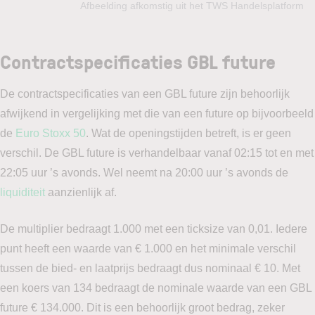
Afbeelding afkomstig uit het TWS Handelsplatform
Contractspecificaties GBL future
De contractspecificaties van een GBL future zijn behoorlijk
afwijkend in vergelijking met die van een future op bijvoorbeeld
de
Euro Stoxx 50
. Wat de openingstijden betreft, is er geen
verschil. De GBL future is verhandelbaar vanaf 02:15 tot en met
22:05 uur ’s avonds. Wel neemt na 20:00 uur ’s avonds de
liquiditeit
aanzienlijk af.
De multiplier bedraagt 1.000 met een ticksize van 0,01. Iedere
punt heeft een waarde van € 1.000 en het minimale verschil
tussen de bied- en laatprijs bedraagt dus nominaal € 10. Met
een koers van 134 bedraagt de nominale waarde van een GBL
future € 134.000. Dit is een behoorlijk groot bedrag, zeker