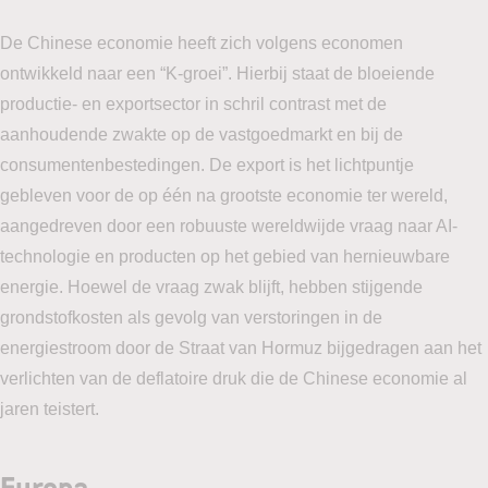
De Chinese economie heeft zich volgens economen
ontwikkeld naar een “K-groei”. Hierbij staat de bloeiende
productie- en exportsector in schril contrast met de
aanhoudende zwakte op de vastgoedmarkt en bij de
consumentenbestedingen. De export is het lichtpuntje
gebleven voor de op één na grootste economie ter wereld,
aangedreven door een robuuste wereldwijde vraag naar AI-
technologie en producten op het gebied van hernieuwbare
energie. Hoewel de vraag zwak blijft, hebben stijgende
grondstofkosten als gevolg van verstoringen in de
energiestroom door de Straat van Hormuz bijgedragen aan het
verlichten van de deflatoire druk die de Chinese economie al
jaren teistert.
Europa