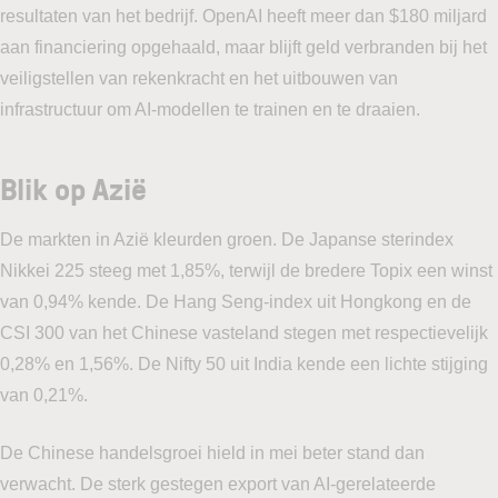
resultaten van het bedrijf. OpenAI heeft meer dan $180 miljard
aan financiering opgehaald, maar blijft geld verbranden bij het
veiligstellen van rekenkracht en het uitbouwen van
infrastructuur om AI-modellen te trainen en te draaien.
Blik op Azië
De markten in Azië kleurden groen. De Japanse sterindex
Nikkei 225 steeg met 1,85%, terwijl de bredere Topix een winst
van 0,94% kende. De Hang Seng-index uit Hongkong en de
CSI 300 van het Chinese vasteland stegen met respectievelijk
0,28% en 1,56%. De Nifty 50 uit India kende een lichte stijging
van 0,21%.
De Chinese handelsgroei hield in mei beter stand dan
verwacht. De sterk gestegen export van AI-gerelateerde