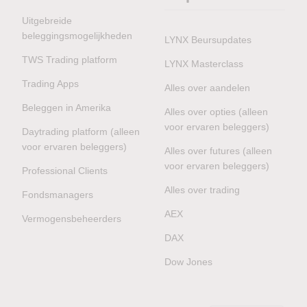
Uitgebreide
beleggingsmogelijkheden
LYNX Beursupdates
TWS Trading platform
LYNX Masterclass
Trading Apps
Alles over aandelen
Beleggen in Amerika
Alles over opties (alleen
voor ervaren beleggers)
Daytrading platform (alleen
voor ervaren beleggers)
Alles over futures (alleen
voor ervaren beleggers)
Professional Clients
Alles over trading
Fondsmanagers
AEX
Vermogensbeheerders
DAX
Dow Jones