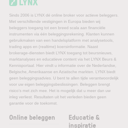
Sinds 2006 is LYNX dé online broker voor actieve beleggers.
Met verschillende vestigingen in Europa bieden wij
beleggers toegang tot een breed scala aan financiële
instrumenten via één beleggingsrekening. Klanten kunnen
gebruikmaken van een handelsplatform met analysetools,
trading apps en (realtime) koersinformatie. Naast
brokerage-diensten biedt LYNX toegang tot beursnieuws,
marktanalyses en educatieve content via het LYNX Beurs &
Kennisportaal. Hier vindt u informatie over de Nederlandse,
Belgische, Amerikaanse en Aziatische markten. LYNX biedt
geen beleggingsadvies. U bent te allen tijde verantwoordelijk
voor uw eigen beleggingsbeslissingen. Beleggen brengt
risico’s met zich mee. Het is mogelijk dat u meer dan uw
inleg verliest. Resultaten uit het verleden bieden geen
garantie voor de toekomst.
Online beleggen
Educatie &
inspiratie