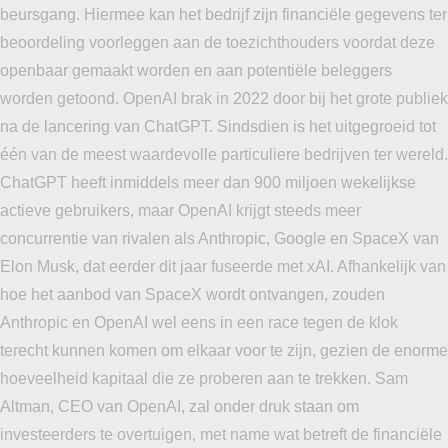
beursgang. Hiermee kan het bedrijf zijn financiële gegevens ter
beoordeling voorleggen aan de toezichthouders voordat deze
openbaar gemaakt worden en aan potentiële beleggers
worden getoond. OpenAI brak in 2022 door bij het grote publiek
na de lancering van ChatGPT. Sindsdien is het uitgegroeid tot
één van de meest waardevolle particuliere bedrijven ter wereld.
ChatGPT heeft inmiddels meer dan 900 miljoen wekelijkse
actieve gebruikers, maar OpenAI krijgt steeds meer
concurrentie van rivalen als Anthropic, Google en SpaceX van
Elon Musk, dat eerder dit jaar fuseerde met xAI. Afhankelijk van
hoe het aanbod van SpaceX wordt ontvangen, zouden
Anthropic en OpenAI wel eens in een race tegen de klok
terecht kunnen komen om elkaar voor te zijn, gezien de enorme
hoeveelheid kapitaal die ze proberen aan te trekken. Sam
Altman, CEO van OpenAI, zal onder druk staan om
investeerders te overtuigen, met name wat betreft de financiële