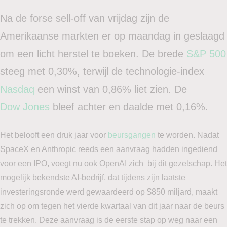
Na de forse sell-off van vrijdag zijn de
Amerikaanse markten er op maandag in geslaagd
om een licht herstel te boeken. De brede
S&P 500
steeg met 0,30%, terwijl de technologie-index
Nasdaq
een winst van 0,86% liet zien. De
Dow Jones
bleef achter en daalde met 0,16%.
Het belooft een druk jaar voor
beursgangen
te worden. Nadat
SpaceX en Anthropic reeds een aanvraag hadden ingediend
voor een IPO, voegt nu ook OpenAI zich bij dit gezelschap. Het
mogelijk bekendste AI-bedrijf, dat tijdens zijn laatste
investeringsronde werd gewaardeerd op $850 miljard, maakt
zich op om tegen het vierde kwartaal van dit jaar naar de beurs
te trekken. Deze aanvraag is de eerste stap op weg naar een