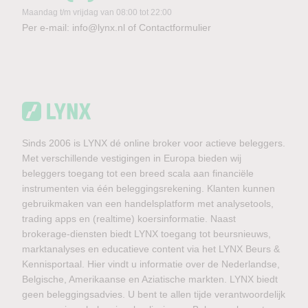
Maandag t/m vrijdag van 08:00 tot 22:00
Per e-mail:
info@lynx.nl
of
Contactformulier
Sinds 2006 is LYNX dé online broker voor actieve beleggers.
Met verschillende vestigingen in Europa bieden wij
beleggers toegang tot een breed scala aan financiële
instrumenten via één beleggingsrekening. Klanten kunnen
gebruikmaken van een handelsplatform met analysetools,
trading apps en (realtime) koersinformatie. Naast
brokerage-diensten biedt LYNX toegang tot beursnieuws,
marktanalyses en educatieve content via het LYNX Beurs &
Kennisportaal. Hier vindt u informatie over de Nederlandse,
Belgische, Amerikaanse en Aziatische markten. LYNX biedt
geen beleggingsadvies. U bent te allen tijde verantwoordelijk