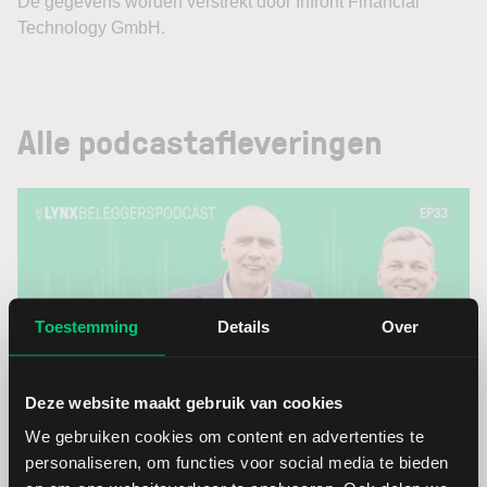
Alle podcastafleveringen
Toestemming
Details
Over
Deze website maakt gebruik van cookies
We gebruiken cookies om content en advertenties te
LYNX Beleggerspodcast | Aflevering 33: Microsoft vs
personaliseren, om functies voor social media te bieden
Meta: wie verdient écht aan AI?