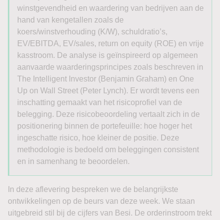
winstgevendheid en waardering van bedrijven aan de
hand van kengetallen zoals de
koers/winstverhouding (K/W), schuldratio’s,
EV/EBITDA, EV/sales, return on equity (ROE) en vrije
kasstroom. De analyse is geïnspireerd op algemeen
aanvaarde waarderingsprincipes zoals beschreven in
The Intelligent Investor (Benjamin Graham) en One
Up on Wall Street (Peter Lynch). Er wordt tevens een
inschatting gemaakt van het risicoprofiel van de
belegging. Deze risicobeoordeling vertaalt zich in de
positionering binnen de portefeuille: hoe hoger het
ingeschatte risico, hoe kleiner de positie. Deze
methodologie is bedoeld om beleggingen consistent
en in samenhang te beoordelen.
In deze aflevering bespreken we de belangrijkste
ontwikkelingen op de beurs van deze week. We staan
uitgebreid stil bij de cijfers van Besi. De orderinstroom trekt