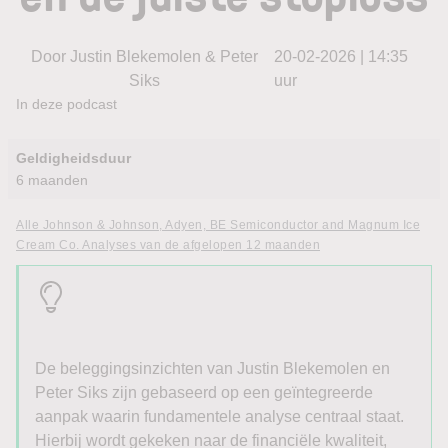
Door Justin Blekemolen & Peter
20-02-2026 | 14:35
Siks
uur
In deze podcast
Geldigheidsduur
6 maanden
Alle Johnson & Johnson, Adyen, BE Semiconductor and Magnum Ice
Cream Co. Analyses van de afgelopen 12 maanden
De beleggingsinzichten van Justin Blekemolen en
Peter Siks zijn gebaseerd op een geïntegreerde
aanpak waarin fundamentele analyse centraal staat.
Hierbij wordt gekeken naar de financiële kwaliteit,