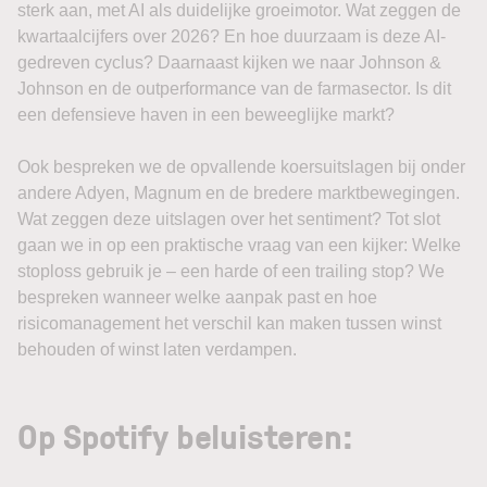
sterk aan, met AI als duidelijke groeimotor. Wat zeggen de
kwartaalcijfers over 2026? En hoe duurzaam is deze AI-
gedreven cyclus? Daarnaast kijken we naar Johnson &
Johnson en de outperformance van de farmasector. Is dit
een defensieve haven in een beweeglijke markt?
Ook bespreken we de opvallende koersuitslagen bij onder
andere Adyen, Magnum en de bredere marktbewegingen.
Wat zeggen deze uitslagen over het sentiment? Tot slot
gaan we in op een praktische vraag van een kijker: Welke
stoploss gebruik je – een harde of een trailing stop? We
bespreken wanneer welke aanpak past en hoe
risicomanagement het verschil kan maken tussen winst
behouden of winst laten verdampen.
Op Spotify beluisteren: