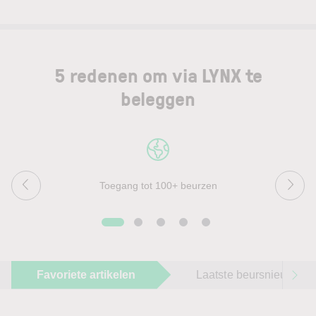
5 redenen om via LYNX te
beleggen
Toegang tot 100+ beurzen
Favoriete artikelen
Laatste beursnieuws