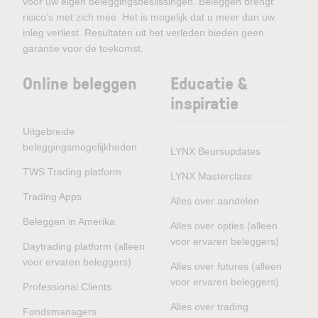
voor uw eigen beleggingsbeslissingen. Beleggen brengt
risico’s met zich mee. Het is mogelijk dat u meer dan uw
inleg verliest. Resultaten uit het verleden bieden geen
garantie voor de toekomst.
Online beleggen
Educatie &
inspiratie
Uitgebreide
beleggingsmogelijkheden
LYNX Beursupdates
TWS Trading platform
LYNX Masterclass
Trading Apps
Alles over aandelen
Beleggen in Amerika
Alles over opties (alleen
voor ervaren beleggers)
Daytrading platform (alleen
voor ervaren beleggers)
Alles over futures (alleen
voor ervaren beleggers)
Professional Clients
Alles over trading
Fondsmanagers