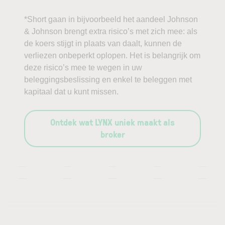
*Short gaan in bijvoorbeeld het aandeel Johnson
& Johnson brengt extra risico’s met zich mee: als
de koers stijgt in plaats van daalt, kunnen de
verliezen onbeperkt oplopen. Het is belangrijk om
deze risico’s mee te wegen in uw
beleggingsbeslissing en enkel te beleggen met
kapitaal dat u kunt missen.
Ontdek wat LYNX uniek maakt als
broker
—
—
—
—
—
—
—
—
—
—