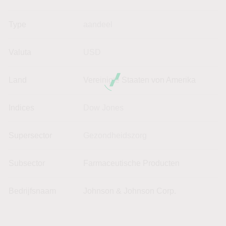
Type
aandeel
Valuta
USD
Land
Vereinigte Staaten von Amerika
Indices
Dow Jones
Supersector
Gezondheidszorg
Subsector
Farmaceutische Producten
Bedrijfsnaam
Johnson & Johnson Corp.