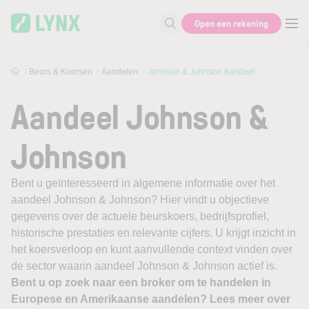
Skip to main content
Open een rekening
Zoek naar informatie
Beurs & Koersen
Aandelen
Johnson & Johnson Aandeel
Aandeel Johnson &
Johnson
Bent u geïnteresseerd in algemene informatie over het
aandeel Johnson & Johnson? Hier vindt u objectieve
gegevens over de actuele beurskoers, bedrijfsprofiel,
historische prestaties en relevante cijfers. U krijgt inzicht in
het koersverloop en kunt aanvullende context vinden over
de sector waarin aandeel Johnson & Johnson actief is.
Bent u op zoek naar een broker om te handelen in
Europese en Amerikaanse aandelen? Lees meer over