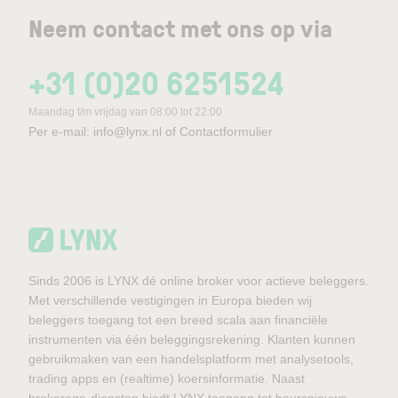
Neem contact met ons op via
+31 (0)20 6251524
Maandag t/m vrijdag van 08:00 tot 22:00
Per e-mail:
info@lynx.nl
of
Contactformulier
Sinds 2006 is LYNX dé online broker voor actieve beleggers.
Met verschillende vestigingen in Europa bieden wij
beleggers toegang tot een breed scala aan financiële
instrumenten via één beleggingsrekening. Klanten kunnen
gebruikmaken van een handelsplatform met analysetools,
trading apps en (realtime) koersinformatie. Naast
brokerage-diensten biedt LYNX toegang tot beursnieuws,