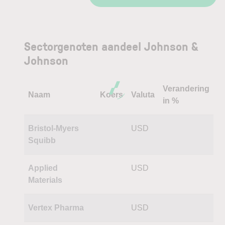
Sectorgenoten aandeel Johnson &
Johnson
Verandering
Naam
Koers
Valuta
in %
Bristol-Myers
USD
Squibb
Applied
USD
Materials
Vertex Pharma
USD