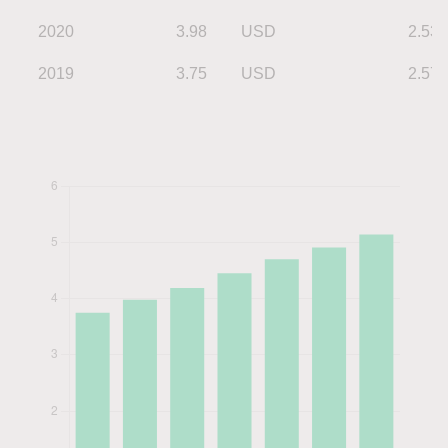
2020
3.98
USD
2.53
2019
3.75
USD
2.57