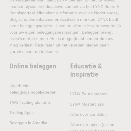
marktanalyses en educatieve content via het LYNX Beurs &
Kennisportaal. Hier vindt u informatie over de Nederlandse,
Belgische, Amerikaanse en Aziatische markten. LYNX biedt
geen beleggingsadvies. U bent te allen tijde verantwoordelijk
voor uw eigen beleggingsbeslissingen. Beleggen brengt
risico’s met zich mee. Het is mogelijk dat u meer dan uw
inleg verliest. Resultaten uit het verleden bieden geen
garantie voor de toekomst.
Online beleggen
Educatie &
inspiratie
Uitgebreide
beleggingsmogelijkheden
LYNX Beursupdates
TWS Trading platform
LYNX Masterclass
Trading Apps
Alles over aandelen
Beleggen in Amerika
Alles over opties (alleen
voor ervaren beleggers)