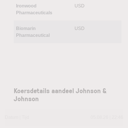
Ironwood
USD
Pharmaceuticals
Biomarin
USD
Pharmaceutical
Koersdetails aandeel Johnson &
Johnson
Datum | Tijd
05.08.26 | 22:46