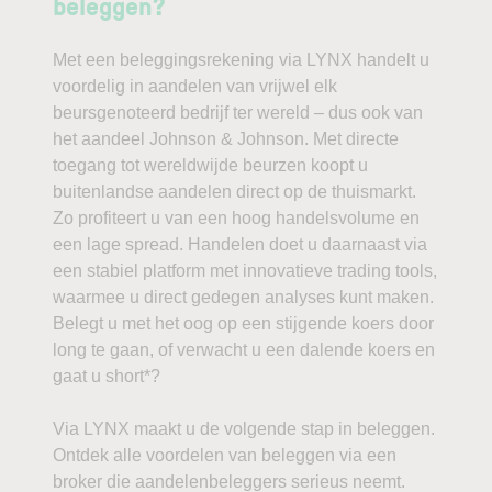
beleggen?
Met een beleggingsrekening via LYNX handelt u
voordelig in aandelen van vrijwel elk
beursgenoteerd bedrijf ter wereld – dus ook van
het aandeel Johnson & Johnson. Met directe
toegang tot wereldwijde beurzen koopt u
buitenlandse aandelen direct op de thuismarkt.
Zo profiteert u van een hoog handelsvolume en
een lage spread. Handelen doet u daarnaast via
een stabiel platform met innovatieve trading tools,
waarmee u direct gedegen analyses kunt maken.
Belegt u met het oog op een stijgende koers door
long te gaan, of verwacht u een dalende koers en
gaat u short*?
Via LYNX maakt u de volgende stap in beleggen.
Ontdek alle voordelen van beleggen via een
broker die aandelenbeleggers serieus neemt.