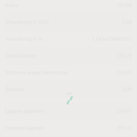
Koers
257,59
Verandering in USD
2.66
Verandering in %
1.0434236849331
Openingkoers
255,25
Slotkoers vorige handelsdag
254,93
Beurzen
3,00
Laagste dagkoers
254,47
Hoogste dagkoers
259,32