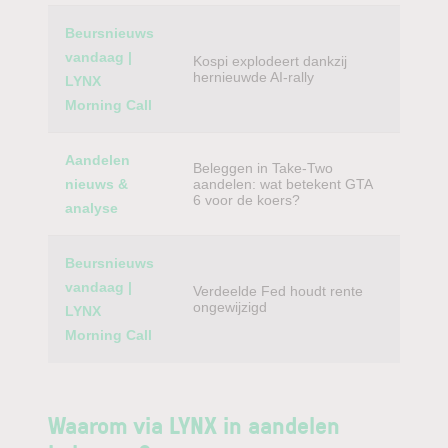
Beursnieuws
vandaag |
Kospi explodeert dankzij
hernieuwde AI-rally
LYNX
Morning Call
Aandelen
Beleggen in Take-Two
nieuws &
aandelen: wat betekent GTA
6 voor de koers?
analyse
Beursnieuws
vandaag |
Verdeelde Fed houdt rente
ongewijzigd
LYNX
Morning Call
Waarom via LYNX in aandelen