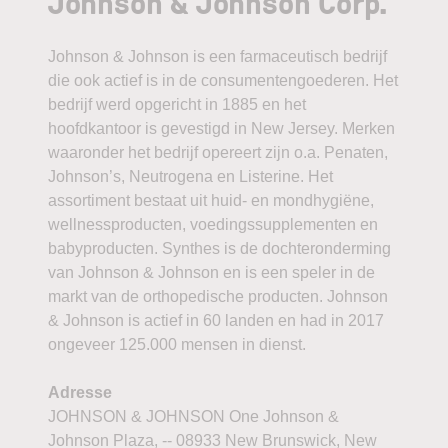
Johnson & Johnson Corp.
Johnson & Johnson is een farmaceutisch bedrijf
die ook actief is in de consumentengoederen. Het
bedrijf werd opgericht in 1885 en het
hoofdkantoor is gevestigd in New Jersey. Merken
waaronder het bedrijf opereert zijn o.a. Penaten,
Johnson’s, Neutrogena en Listerine. Het
assortiment bestaat uit huid- en mondhygiëne,
wellnessproducten, voedingssupplementen en
babyproducten. Synthes is de dochteronderming
van Johnson & Johnson en is een speler in de
markt van de orthopedische producten. Johnson
& Johnson is actief in 60 landen en had in 2017
ongeveer 125.000 mensen in dienst.
Adresse
JOHNSON & JOHNSON One Johnson &
Johnson Plaza, -- 08933 New Brunswick, New