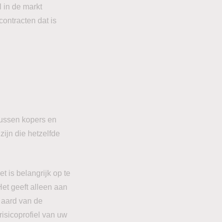
l in de markt
 contracten dat is
 tussen kopers en
zijn die hetzelfde
t is belangrijk op te
Het geeft alleen aan
e aard van de
risicoprofiel van uw