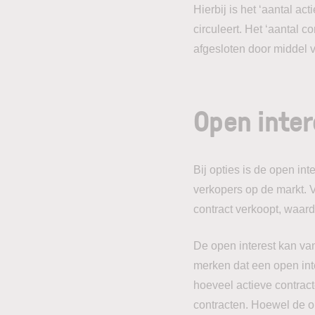
Hierbij is het ‘aantal ac
circuleert. Het ‘aantal c
afgesloten door middel 
Open inter
Bij opties is de open int
verkopers op de markt. V
contract verkoopt, waard
De open interest kan van
merken dat een open inte
hoeveel actieve contract
contracten. Hoewel de op