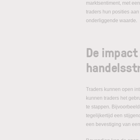
marktsentiment, met een 
traders hun posities aan
onderliggende waarde.
De impact 
handelsst
Traders kunnen open int
kunnen traders het gebru
te stappen. Bijvoorbeeld
tegelijkertijd een stijge
een bevestiging van een