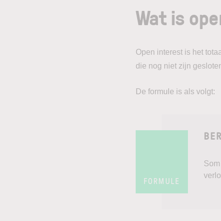
Wat is ope
Open interest is het tot
die nog niet zijn geslote
De formule is als volgt:
BER
Som 
verl
FORMULE