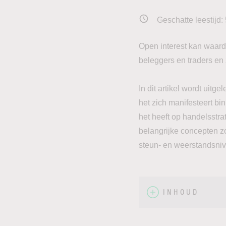
Geschatte leestijd:
Open interest kan waard
beleggers en traders en
In dit artikel wordt uitge
het zich manifesteert bi
het heeft op handelsstr
belangrijke concepten zo
steun- en weerstandsni
INHOUD