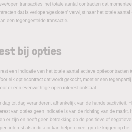
tieve/open transacties’ het totale aantal contracten dat momentee
ontracten dat is verlopen/gesloten’ verwijst naar het totale aantal
van een tegengestelde transactie.
est bij opties
erest een indicatie van het totale aantal actieve optiecontracten
oor elk optiecontract dat wordt gekocht, moet er een tegenpartij 
oor er een evenwichtige open interest ontstaat.
 dag tot dag veranderen, afhankelijk van de handelsactiviteit. He
rest van opties geen indicatie is van de richting van de markt. 
en er zijn en heeft geen betrekking op de positieve of negatiev
en interest als indicator kan helpen meer grip te krijgen op het 