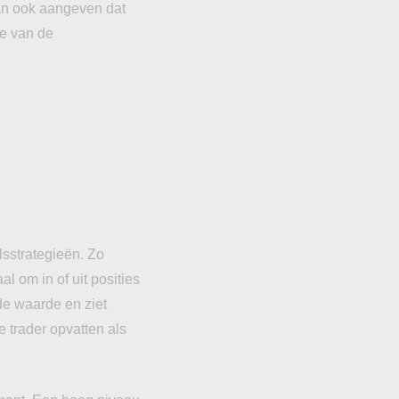
kan ook aangeven dat
ie van de
lsstrategieën. Zo
l om in of uit posities
de waarde en ziet
e trader opvatten als