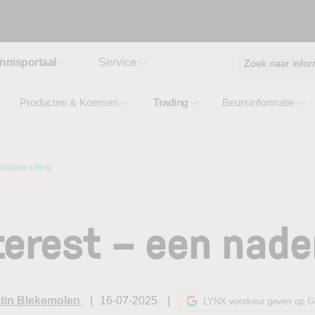
nnisportaal
Service
Zoek naar infor
Producten & Koersen
Trading
Beursinformatie
 nadere uitleg
erest – een nade
tin Blekemolen
16-07-2025
LYNX voorkeur geven op G