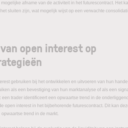
mogelijke afname van de activiteit in het futurescontract. Het 
 het sluiten zijn, wat mogelijk wijst op een verwachte consolidat
van open interest op
rategieën
erest gebruiken bij het ontwikkelen en uitvoeren van hun hande
iken als een bevestiging van hun marktanalyse of als een signaa
: een trader identificeert een opwaartse trend in de onderliggen
nde open interest in het bijbehorende futurescontract. Dit kan dez
 opwaartse trend in de markt.