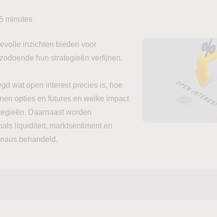
5
minutes
evolle inzichten bieden voor
 zodoende hun strategieën verfijnen.
legd wat open interest precies is, hoe
nnen opties en futures en welke impact
ategieën. Daarnaast worden
als liquiditeit, marktsentiment en
veaus behandeld.