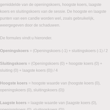
gemiddelde van de openingskoers, hoogste koers, laagste
koers en sluitingskoers van de sessie. De hoogste en laagste
punten van een candle worden wel, zoals gebruikelijk,
weergegeven door de schaduwen.
De formules vindt u hieronder.
Openingskoers
= (Openingskoers (-1) + sluitingskoers (-1) / 2
Sluitingskoers
= (Openingskoers (0) + hoogste koers (0) +
sluiting (0) + laagste koers (0)) / 4
Hoogste koers
= hoogste waarde van (hoogste koers (0),
openingskoers (0), sluitingskoers (0))
Laagste koers
= laagste waarde van (laagste koers (0),
openingskoers (0), sluitingskoers (0))