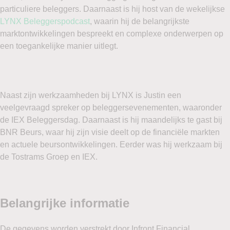
particuliere beleggers. Daarnaast is hij host van de wekelijkse
LYNX Beleggerspodcast
, waarin hij de belangrijkste
marktontwikkelingen bespreekt en complexe onderwerpen op
een toegankelijke manier uitlegt.
Naast zijn werkzaamheden bij LYNX is Justin een
veelgevraagd spreker op beleggersevenementen, waaronder
de IEX Beleggersdag. Daarnaast is hij maandelijks te gast bij
BNR Beurs, waar hij zijn visie deelt op de financiële markten
en actuele beursontwikkelingen. Eerder was hij werkzaam bij
de Tostrams Groep en IEX.