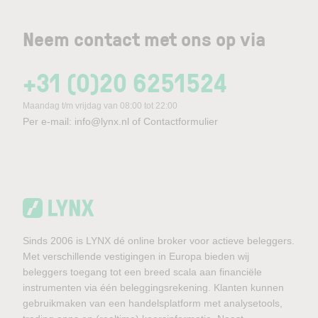
Neem contact met ons op via
+31 (0)20 6251524
Maandag t/m vrijdag van 08:00 tot 22:00
Per e-mail:
info@lynx.nl
of
Contactformulier
Sinds 2006 is LYNX dé online broker voor actieve beleggers.
Met verschillende vestigingen in Europa bieden wij
beleggers toegang tot een breed scala aan financiële
instrumenten via één beleggingsrekening. Klanten kunnen
gebruikmaken van een handelsplatform met analysetools,