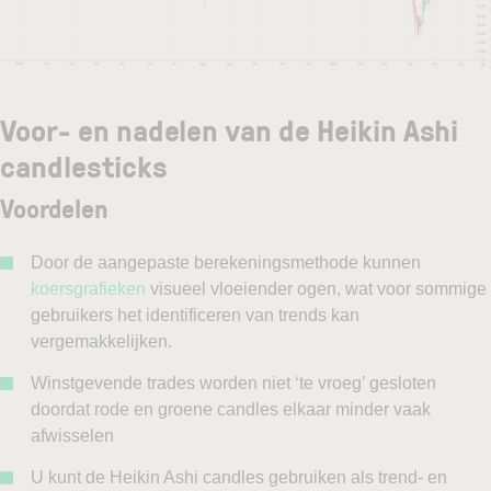
Voor- en nadelen van de Heikin Ashi
candlesticks
Voordelen
Door de aangepaste berekeningsmethode kunnen
koersgrafieken
visueel vloeiender ogen, wat voor sommige
gebruikers het identificeren van trends kan
vergemakkelijken.
Winstgevende trades worden niet ‘te vroeg’ gesloten
doordat rode en groene candles elkaar minder vaak
afwisselen
U kunt de Heikin Ashi candles gebruiken als trend- en