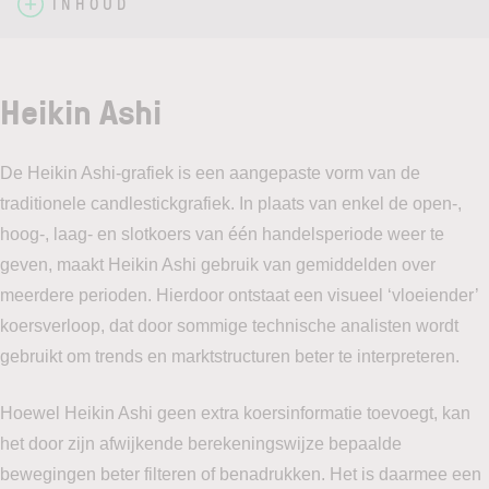
INHOUD
Heikin Ashi
De Heikin Ashi-grafiek is een aangepaste vorm van de
traditionele candlestickgrafiek. In plaats van enkel de open-,
hoog-, laag- en slotkoers van één handelsperiode weer te
geven, maakt Heikin Ashi gebruik van gemiddelden over
meerdere perioden. Hierdoor ontstaat een visueel ‘vloeiender’
koersverloop, dat door sommige technische analisten wordt
gebruikt om trends en marktstructuren beter te interpreteren.
Hoewel Heikin Ashi geen extra koersinformatie toevoegt, kan
het door zijn afwijkende berekeningswijze bepaalde
bewegingen beter filteren of benadrukken. Het is daarmee een