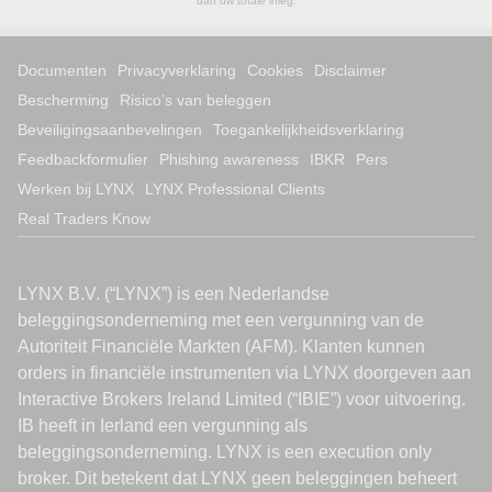
dan uw totale inleg.
Documenten
Privacyverklaring
Cookies
Disclaimer
Bescherming
Risico’s van beleggen
Beveiligingsaanbevelingen
Toegankelijkheidsverklaring
Feedbackformulier
Phishing awareness
IBKR
Pers
Werken bij LYNX
LYNX Professional Clients
Real Traders Know