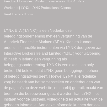
Feedbackformulier
Phishing awareness
IBKR
Pers
Werken bij LYNX
LYNX Professional Clients
Real Traders Know