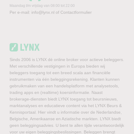
Maandag t/m vrijdag van 08:00 tot 22:00
Per e-mail:
info@lynx.nl
of
Contactformulier
Sinds 2006 is LYNX dé online broker voor actieve beleggers.
Met verschillende vestigingen in Europa bieden wij
beleggers toegang tot een breed scala aan financiële
instrumenten via één beleggingsrekening. Klanten kunnen
gebruikmaken van een handelsplatform met analysetools,
trading apps en (realtime) koersinformatie. Naast
brokerage-diensten biedt LYNX toegang tot beursnieuws,
marktanalyses en educatieve content via het LYNX Beurs &
Kennisportaal. Hier vindt u informatie over de Nederlandse,
Belgische, Amerikaanse en Aziatische markten. LYNX biedt
geen beleggingsadvies. U bent te allen tijde verantwoordelijk
voor uw eigen beleggingsbeslissingen. Beleggen brengt