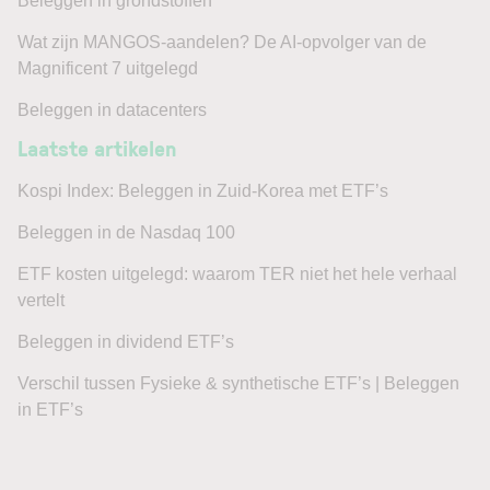
Beleggen in grondstoffen
Wat zijn MANGOS-aandelen? De AI-opvolger van de
Magnificent 7 uitgelegd
Beleggen in datacenters
Laatste artikelen
Kospi Index: Beleggen in Zuid-Korea met ETF’s
Beleggen in de Nasdaq 100
ETF kosten uitgelegd: waarom TER niet het hele verhaal
vertelt
Beleggen in dividend ETF’s
Verschil tussen Fysieke & synthetische ETF’s | Beleggen
in ETF’s