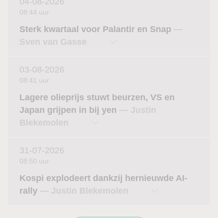
04-08-2026
08:44 uur
Sterk kwartaal voor Palantir en Snap
—
Sven van Gasse
03-08-2026
08:41 uur
Lagere olieprijs stuwt beurzen, VS en
Japan grijpen in bij yen
— Justin
Blekemolen
31-07-2026
08:50 uur
Kospi explodeert dankzij hernieuwde AI-
rally
— Justin Blekemolen