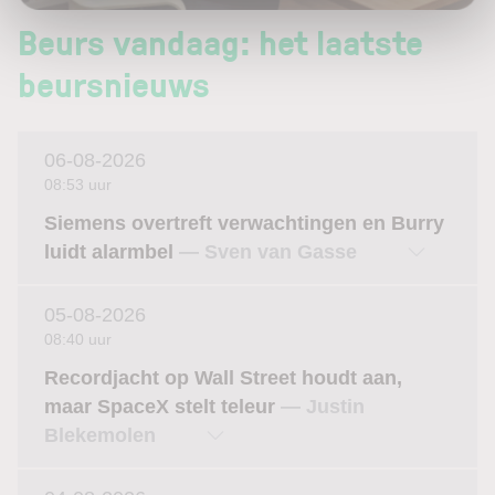
Beurs vandaag: het laatste
beursnieuws
06-08-2026
08:53 uur
Siemens overtreft verwachtingen en Burry
luidt alarmbel
— Sven van Gasse
05-08-2026
08:40 uur
Recordjacht op Wall Street houdt aan,
maar SpaceX stelt teleur
— Justin
Blekemolen