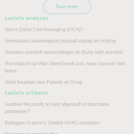
Toon meer
Laatste analyses
Wat is Dollar Cost Averaging (DCA)?
Amerikaans banenrapport bepaalt vrijdag de richting
Siemens overtreft verwachtingen en Burry luidt alarmbel
Recordjacht op Wall Street houdt aan, maar SpaceX stelt
teleur
Sterk kwartaal voor Palantir en Snap
Laatste artikelen
Aandeel Microsoft: te hard afgestraft of structurele
problemen?
Beleggen in airco’s: Ontdek HVAC-aandelen