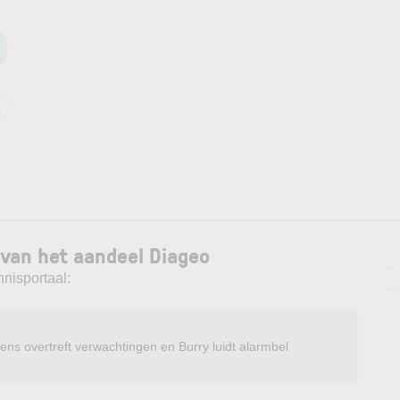
 van het aandeel Diageo
—
nnisportaal:
—
ens overtreft verwachtingen en Burry luidt alarmbel