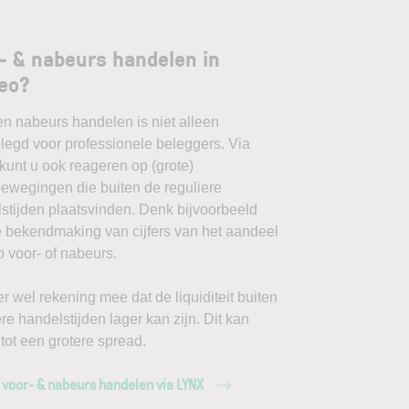
- & nabeurs handelen in
eo?
en nabeurs handelen is niet alleen
egd voor professionele beleggers. Via
unt u ook reageren op (grote)
ewegingen die buiten de reguliere
stijden plaatsvinden. Denk bijvoorbeeld
 bekendmaking van cijfers van het aandeel
 voor- of nabeurs.
r wel rekening mee dat de liquiditeit buiten
ere handelstijden lager kan zijn. Dit kan
 tot een grotere spread.
 voor- & nabeurs handelen via LYNX