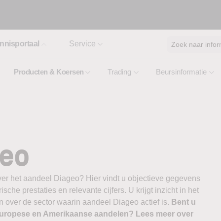
nnisportaal
Service
Zoek naar infor
Producten & Koersen
Trading
Beursinformatie
geo
ver het aandeel Diageo? Hier vindt u objectieve gegevens
ische prestaties en relevante cijfers. U krijgt inzicht in het
 over de sector waarin aandeel Diageo actief is.
Bent u
 Europese en Amerikaanse aandelen? Lees meer over