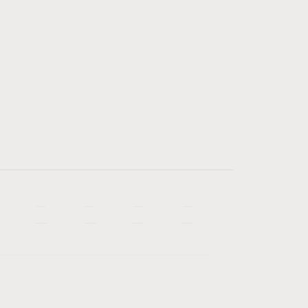
—
—
—
—
—
—
—
—