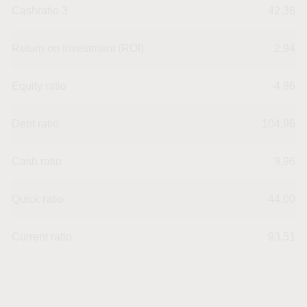
Cashratio 3
42,36
Return on Investment (ROI)
2,94
Equity ratio
-4,96
Debt ratio
104,96
Cash ratio
9,96
Quick ratio
44,00
Current ratio
93,51