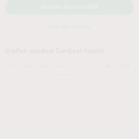
Aandelen kopen via LYNX
Open een rekening
Grafiek aandeel Cardinal Health
6 M
1 D
1 W
1 M
1 J
5 J
Max
YTD