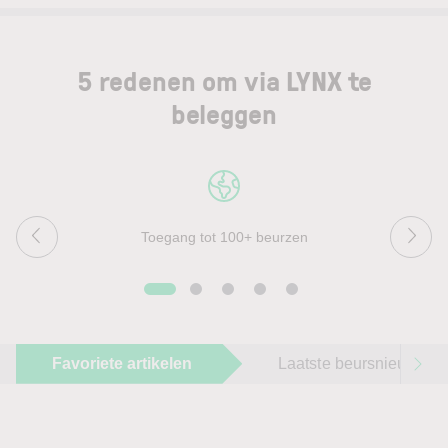
5 redenen om via LYNX te
beleggen
Toegang tot 100+ beurzen
Favoriete artikelen
Laatste beursnieuws