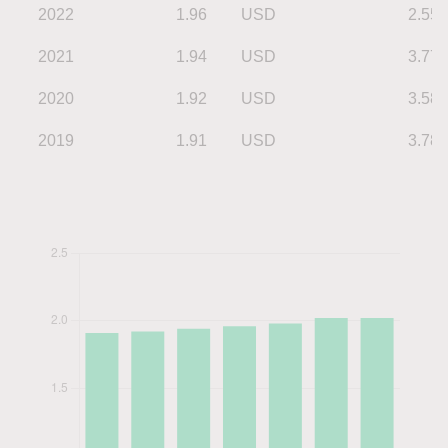
2022
1.96
USD
2.55
2021
1.94
USD
3.77
2020
1.92
USD
3.58
2019
1.91
USD
3.78