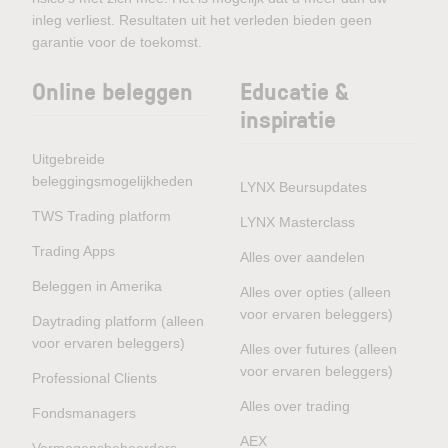
inleg verliest. Resultaten uit het verleden bieden geen
garantie voor de toekomst.
Online beleggen
Educatie &
inspiratie
Uitgebreide
beleggingsmogelijkheden
LYNX Beursupdates
TWS Trading platform
LYNX Masterclass
Trading Apps
Alles over aandelen
Beleggen in Amerika
Alles over opties (alleen
voor ervaren beleggers)
Daytrading platform (alleen
voor ervaren beleggers)
Alles over futures (alleen
voor ervaren beleggers)
Professional Clients
Alles over trading
Fondsmanagers
AEX
Vermogensbeheerders