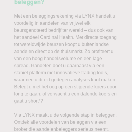
beleggen?
Met een beleggingsrekening via LYNX handelt u
voordelig in aandelen van vrijwel elk
beursgenoteerd bedrijf ter wereld – dus ook van
het aandeel Cardinal Health. Met directe toegang
tot wereldwijde beurzen koopt u buitenlandse
aandelen direct op de thuismarkt. Zo profiteert u
van een hoog handelsvolume en een lage
spread. Handelen doet u daarnaast via een
stabiel platform met innovatieve trading tools,
waarmee u direct gedegen analyses kunt maken.
Belegt u met het oog op een stijgende koers door
long te gaan, of verwacht u een dalende koers en
gaat u short*?
Via LYNX maakt u de volgende stap in beleggen.
Ontdek alle voordelen van beleggen via een
broker die aandelenbeleggers serieus neemt.