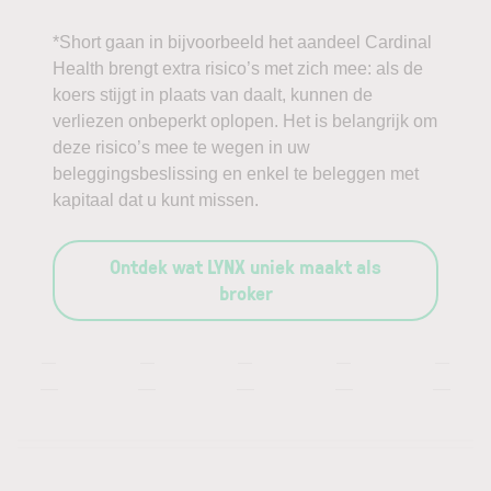
*Short gaan in bijvoorbeeld het aandeel Cardinal
Health brengt extra risico’s met zich mee: als de
koers stijgt in plaats van daalt, kunnen de
verliezen onbeperkt oplopen. Het is belangrijk om
deze risico’s mee te wegen in uw
beleggingsbeslissing en enkel te beleggen met
kapitaal dat u kunt missen.
Ontdek wat LYNX uniek maakt als
broker
—
—
—
—
—
—
—
—
—
—