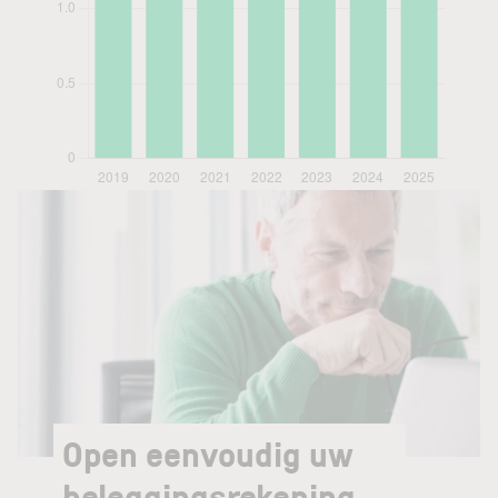
Open eenvoudig uw
beleggingsrekening