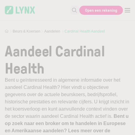
Skip to main content
Open een rekening
Zoek naar informatie
Beurs & Koersen
Aandelen
Cardinal Health Aandeel
Aandeel Cardinal
Health
Bent u geïnteresseerd in algemene informatie over het
aandeel Cardinal Health? Hier vindt u objectieve
gegevens over de actuele beurskoers, bedrijfsprofiel,
historische prestaties en relevante cijfers. U krijgt inzicht in
het koersverloop en kunt aanvullende context vinden over
de sector waarin aandeel Cardinal Health actief is.
Bent u
op zoek naar een broker om te handelen in Europese
en Amerikaanse aandelen? Lees meer over de