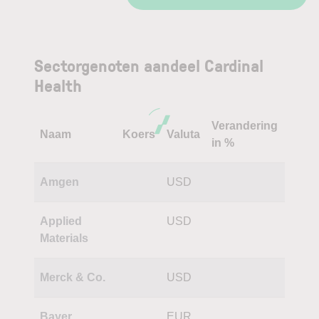
Sectorgenoten aandeel Cardinal
Health
Verandering
Naam
Koers
Valuta
in %
Amgen
USD
Applied
USD
Materials
Merck & Co.
USD
Bayer
EUR