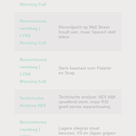
Morning Call
Beursnieuws
Recordjacht op Wall Street
vandaag |
houdt aan, maar SpaceX stelt
LYNX
teleur
Morning Call
Beursnieuws
vandaag |
Sterk kwartaal voor Palantir
en Snap
LYNX
Morning Call
Technische analyse: AEX blijft
Technische
opvallend sterk, maar RSI
Analyse AEX
geeft eerste waarschuwing
Beursnieuws
Lagere olieprijs stuwt
vandaag |
beurzen, VS en Japan grijpen