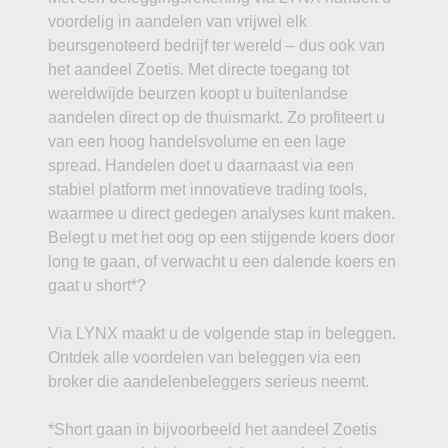
voordelig in aandelen van vrijwel elk
beursgenoteerd bedrijf ter wereld – dus ook van
het aandeel Zoetis. Met directe toegang tot
wereldwijde beurzen koopt u buitenlandse
aandelen direct op de thuismarkt. Zo profiteert u
van een hoog handelsvolume en een lage
spread. Handelen doet u daarnaast via een
stabiel platform met innovatieve trading tools,
waarmee u direct gedegen analyses kunt maken.
Belegt u met het oog op een stijgende koers door
long te gaan, of verwacht u een dalende koers en
gaat u short*?
Via LYNX maakt u de volgende stap in beleggen.
Ontdek alle voordelen van beleggen via een
broker die aandelenbeleggers serieus neemt.
*Short gaan in bijvoorbeeld het aandeel Zoetis