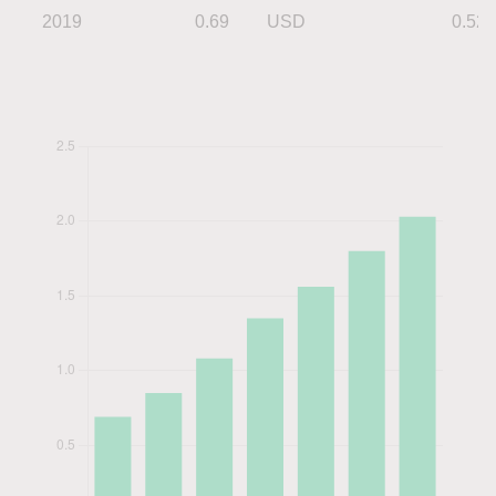
2019
0.69
USD
0.52