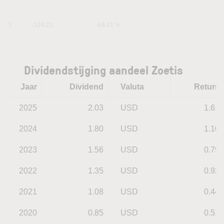
5Y
-129.22
-64.01 %
Dividendstijging aandeel Zoetis
Jaar
Dividend
Valuta
Return
2025
2.03
USD
1.61
2024
1.80
USD
1.10
2023
1.56
USD
0.79
2022
1.35
USD
0.92
2021
1.08
USD
0.44
2020
0.85
USD
0.51