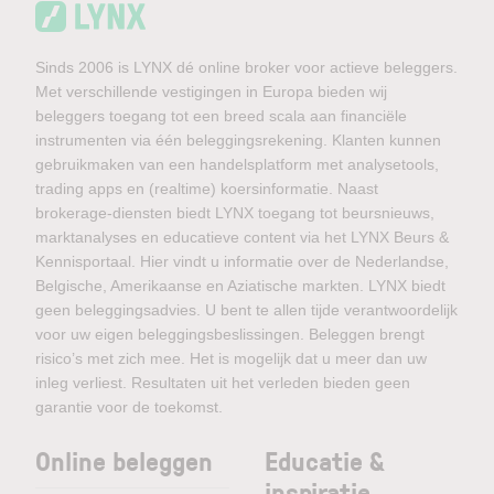
Sinds 2006 is LYNX dé online broker voor actieve beleggers.
Met verschillende vestigingen in Europa bieden wij
beleggers toegang tot een breed scala aan financiële
instrumenten via één beleggingsrekening. Klanten kunnen
gebruikmaken van een handelsplatform met analysetools,
trading apps en (realtime) koersinformatie. Naast
brokerage-diensten biedt LYNX toegang tot beursnieuws,
marktanalyses en educatieve content via het LYNX Beurs &
Kennisportaal. Hier vindt u informatie over de Nederlandse,
Belgische, Amerikaanse en Aziatische markten. LYNX biedt
geen beleggingsadvies. U bent te allen tijde verantwoordelijk
voor uw eigen beleggingsbeslissingen. Beleggen brengt
risico’s met zich mee. Het is mogelijk dat u meer dan uw
inleg verliest. Resultaten uit het verleden bieden geen
garantie voor de toekomst.
Online beleggen
Educatie &
inspiratie