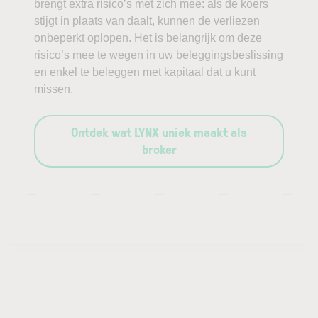
brengt extra risico’s met zich mee: als de koers
stijgt in plaats van daalt, kunnen de verliezen
onbeperkt oplopen. Het is belangrijk om deze
risico’s mee te wegen in uw beleggingsbeslissing
en enkel te beleggen met kapitaal dat u kunt
missen.
Ontdek wat LYNX uniek maakt als
broker
—
—
—
—
—
—
—
—
—
—