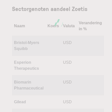
Sectorgenoten aandeel Zoetis
Verandering
Naam
Koers
Valuta
in %
Bristol-Myers
USD
Squibb
Esperion
USD
Therapeutics
Biomarin
USD
Pharmaceutical
Gilead
USD