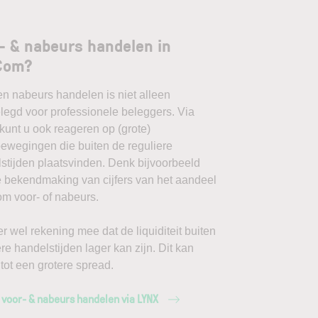
- & nabeurs handelen in
Com?
en nabeurs handelen is niet alleen
egd voor professionele beleggers. Via
unt u ook reageren op (grote)
ewegingen die buiten de reguliere
stijden plaatsvinden. Denk bijvoorbeeld
 bekendmaking van cijfers van het aandeel
 voor- of nabeurs.
r wel rekening mee dat de liquiditeit buiten
ere handelstijden lager kan zijn. Dit kan
 tot een grotere spread.
 voor- & nabeurs handelen via LYNX