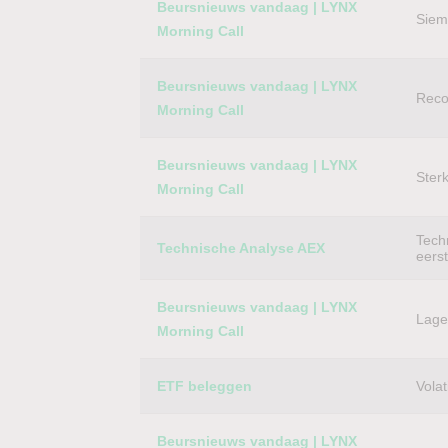
Beursnieuws vandaag | LYNX
Siem
Morning Call
Beursnieuws vandaag | LYNX
Reco
Morning Call
Beursnieuws vandaag | LYNX
Ster
Morning Call
Techn
Technische Analyse AEX
eers
Beursnieuws vandaag | LYNX
Lager
Morning Call
ETF beleggen
Volat
Beursnieuws vandaag | LYNX