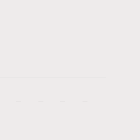
—
—
—
—
—
—
—
—