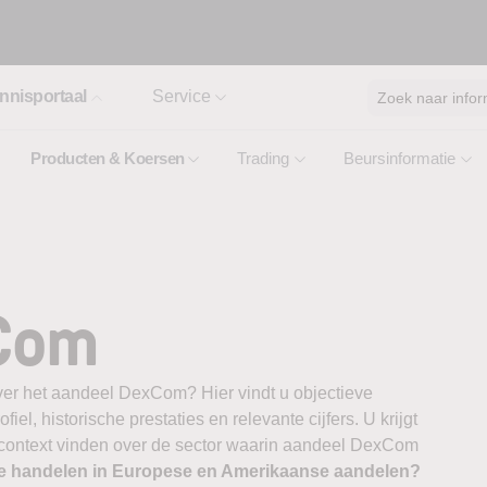
nnisportaal
Service
Zoek naar infor
Producten & Koersen
Trading
Beursinformatie
Com
ver het aandeel DexCom? Hier vindt u objectieve
el, historische prestaties en relevante cijfers. U krijgt
e context vinden over de sector waarin aandeel DexCom
te handelen in Europese en Amerikaanse aandelen?