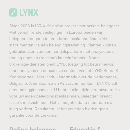
Sinds 2006 is LYNX dé online broker voor actieve beleggers.
Met verschillende vestigingen in Europa bieden wij
beleggers toegang tot een breed scala aan financiële
instrumenten via één beleggingsrekening. Klanten kunnen
gebruikmaken van een handelsplatform met analysetools,
trading apps en (realtime) koersinformatie. Naast
brokerage-diensten biedt LYNX toegang tot beursnieuws,
marktanalyses en educatieve content via het LYNX Beurs &
Kennisportaal. Hier vindt u informatie over de Nederlandse,
Belgische, Amerikaanse en Aziatische markten. LYNX biedt
geen beleggingsadvies. U bent te allen tijde verantwoordelijk
voor uw eigen beleggingsbeslissingen. Beleggen brengt
risico’s met zich mee. Het is mogelijk dat u meer dan uw
inleg verliest. Resultaten uit het verleden bieden geen
garantie voor de toekomst.
Online beleggen
Educatie &