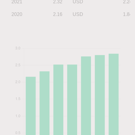
2021
2.32
USD
2.24
2020
2.16
USD
1.84