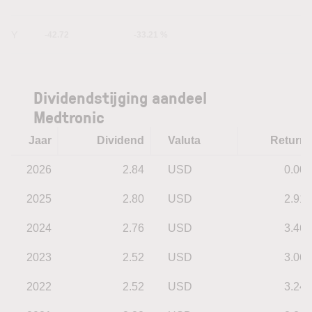
5Y
-42.72
-33.21 %
Dividendstijging aandeel
Medtronic
Jaar
Dividend
Valuta
Return
2026
2.84
USD
0.00
2025
2.80
USD
2.91
2024
2.76
USD
3.46
2023
2.52
USD
3.06
2022
2.52
USD
3.24