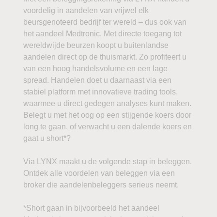
voordelig in aandelen van vrijwel elk
beursgenoteerd bedrijf ter wereld – dus ook van
het aandeel Medtronic. Met directe toegang tot
wereldwijde beurzen koopt u buitenlandse
aandelen direct op de thuismarkt. Zo profiteert u
van een hoog handelsvolume en een lage
spread. Handelen doet u daarnaast via een
stabiel platform met innovatieve trading tools,
waarmee u direct gedegen analyses kunt maken.
Belegt u met het oog op een stijgende koers door
long te gaan, of verwacht u een dalende koers en
gaat u short*?
Via LYNX maakt u de volgende stap in beleggen.
Ontdek alle voordelen van beleggen via een
broker die aandelenbeleggers serieus neemt.
*Short gaan in bijvoorbeeld het aandeel