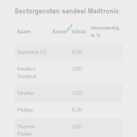
Sectorgenoten aandeel Medtronic
Verandering
Naam
Koers
Valuta
in %
Sartorius VZ
EUR
Intuitive
USD
Surgical
Stryker
USD
Philips
EUR
Thermo
USD
Fisher