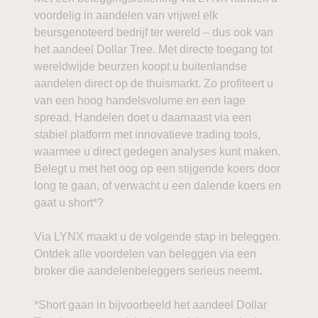
voordelig in aandelen van vrijwel elk
beursgenoteerd bedrijf ter wereld – dus ook van
het aandeel Dollar Tree. Met directe toegang tot
wereldwijde beurzen koopt u buitenlandse
aandelen direct op de thuismarkt. Zo profiteert u
van een hoog handelsvolume en een lage
spread. Handelen doet u daarnaast via een
stabiel platform met innovatieve trading tools,
waarmee u direct gedegen analyses kunt maken.
Belegt u met het oog op een stijgende koers door
long te gaan, of verwacht u een dalende koers en
gaat u short*?
Via LYNX maakt u de volgende stap in beleggen.
Ontdek alle voordelen van beleggen via een
broker die aandelenbeleggers serieus neemt.
*Short gaan in bijvoorbeeld het aandeel Dollar