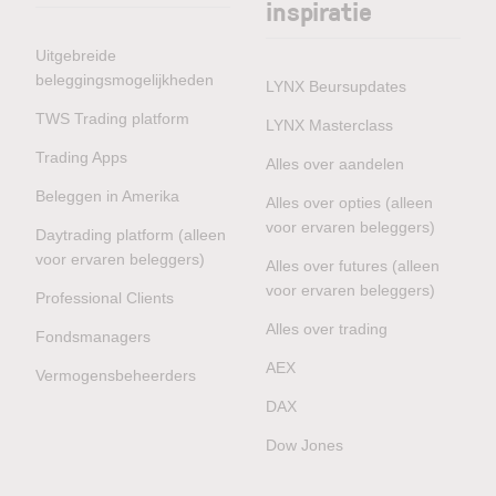
inspiratie
Uitgebreide
beleggingsmogelijkheden
LYNX Beursupdates
TWS Trading platform
LYNX Masterclass
Trading Apps
Alles over aandelen
Beleggen in Amerika
Alles over opties (alleen
voor ervaren beleggers)
Daytrading platform (alleen
voor ervaren beleggers)
Alles over futures (alleen
voor ervaren beleggers)
Professional Clients
Alles over trading
Fondsmanagers
AEX
Vermogensbeheerders
DAX
Dow Jones