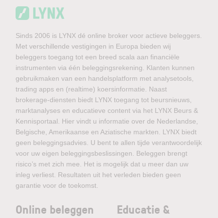
Sinds 2006 is LYNX dé online broker voor actieve beleggers.
Met verschillende vestigingen in Europa bieden wij
beleggers toegang tot een breed scala aan financiële
instrumenten via één beleggingsrekening. Klanten kunnen
gebruikmaken van een handelsplatform met analysetools,
trading apps en (realtime) koersinformatie. Naast
brokerage-diensten biedt LYNX toegang tot beursnieuws,
marktanalyses en educatieve content via het LYNX Beurs &
Kennisportaal. Hier vindt u informatie over de Nederlandse,
Belgische, Amerikaanse en Aziatische markten. LYNX biedt
geen beleggingsadvies. U bent te allen tijde verantwoordelijk
voor uw eigen beleggingsbeslissingen. Beleggen brengt
risico’s met zich mee. Het is mogelijk dat u meer dan uw
inleg verliest. Resultaten uit het verleden bieden geen
garantie voor de toekomst.
Online beleggen
Educatie &