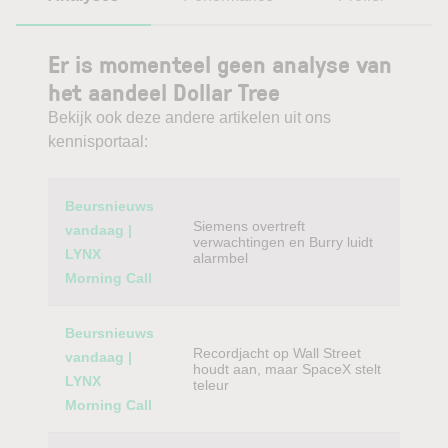
Er is momenteel geen analyse van
het aandeel Dollar Tree
Bekijk ook deze andere artikelen uit ons
kennisportaal:
Category
Titel
Beursnieuws
Siemens overtreft
vandaag |
verwachtingen en Burry luidt
LYNX
alarmbel
Morning Call
Beursnieuws
Recordjacht op Wall Street
vandaag |
houdt aan, maar SpaceX stelt
LYNX
teleur
Morning Call