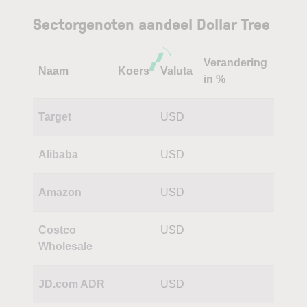
Sectorgenoten aandeel Dollar Tree
Verandering
Naam
Koers
Valuta
in %
Target
USD
Alibaba
USD
Amazon
USD
Costco
USD
Wholesale
JD.com ADR
USD