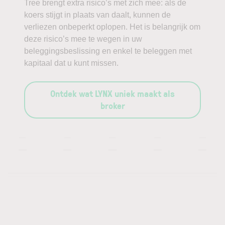
Tree brengt extra risico’s met zich mee: als de
koers stijgt in plaats van daalt, kunnen de
verliezen onbeperkt oplopen. Het is belangrijk om
deze risico’s mee te wegen in uw
beleggingsbeslissing en enkel te beleggen met
kapitaal dat u kunt missen.
Ontdek wat LYNX uniek maakt als
broker
—
—
—
—
—
—
—
—
—
—