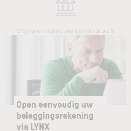
Er zijn geen dividenduitkeringen voor dit bedrijf
Open eenvoudig uw
beleggingsrekening
via LYNX