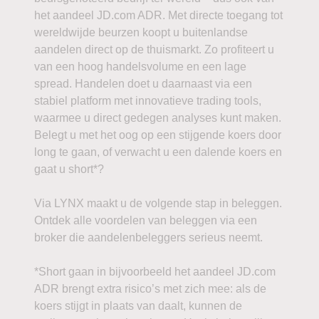
het aandeel JD.com ADR. Met directe toegang tot
wereldwijde beurzen koopt u buitenlandse
aandelen direct op de thuismarkt. Zo profiteert u
van een hoog handelsvolume en een lage
spread. Handelen doet u daarnaast via een
stabiel platform met innovatieve trading tools,
waarmee u direct gedegen analyses kunt maken.
Belegt u met het oog op een stijgende koers door
long te gaan, of verwacht u een dalende koers en
gaat u short*?
Via LYNX maakt u de volgende stap in beleggen.
Ontdek alle voordelen van beleggen via een
broker die aandelenbeleggers serieus neemt.
*Short gaan in bijvoorbeeld het aandeel JD.com
ADR brengt extra risico’s met zich mee: als de
koers stijgt in plaats van daalt, kunnen de