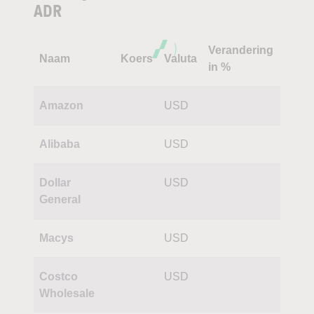
ADR
Verandering
Naam
Koers
Valuta
in %
Amazon
USD
Alibaba
USD
Dollar
USD
General
Macys
USD
Costco
USD
Wholesale