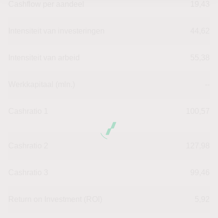
Cashflow per aandeel
19,43
Intensiteit van investeringen
44,62
Intensiteit van arbeid
55,38
Werkkapitaal (mln.)
--
Cashratio 1
100,57
Cashratio 2
127,98
Cashratio 3
99,46
Return on Investment (ROI)
5,92