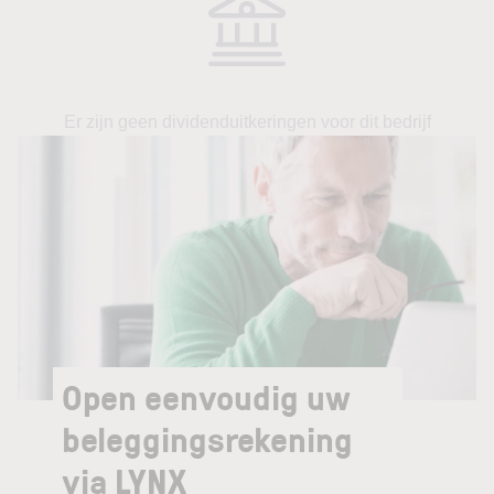
Er zijn geen dividenduitkeringen voor dit bedrijf
Open eenvoudig uw
beleggingsrekening
via LYNX