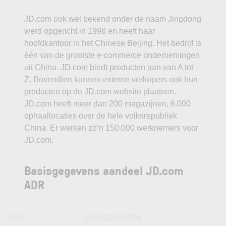
JD.com ook wel bekend onder de naam Jingdong
werd opgericht in 1998 en heeft haar
hoofdkantoor in het Chinese Beijing. Het bedrijf is
één van de grootste e-commerce ondernemingen
uit China. JD.com biedt producten aan van A tot
Z. Bovendien kunnen externe verkopers ook hun
producten op de JD.com website plaatsen.
JD.com heeft meer dan 200 magazijnen, 6.000
ophaallocaties over de hele volksrepubliek
China. Er werken zo’n 150.000 werknemers voor
JD.com.
Basisgegevens aandeel JD.com
ADR
ISIN
US47215P1066