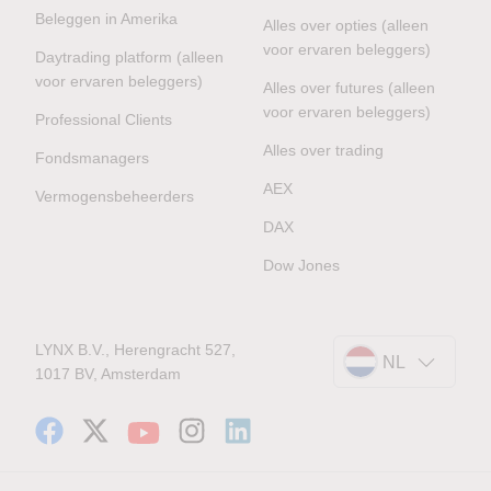
Beleggen in Amerika
Alles over opties (alleen
voor ervaren beleggers)
Daytrading platform (alleen
voor ervaren beleggers)
Alles over futures (alleen
voor ervaren beleggers)
Professional Clients
Alles over trading
Fondsmanagers
AEX
Vermogensbeheerders
DAX
Dow Jones
LYNX B.V., Herengracht 527,
NL
1017 BV, Amsterdam