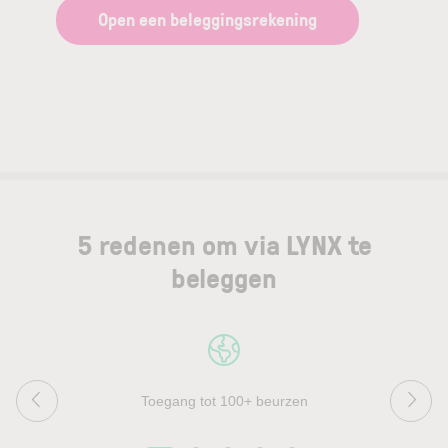
Open een beleggingsrekening
5 redenen om via LYNX te
beleggen
Toegang tot 100+ beurzen