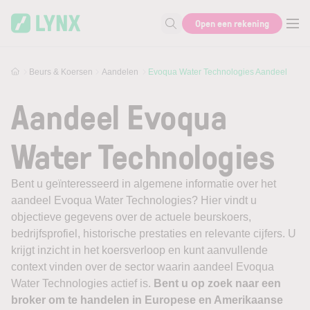
Skip to main content
Open een rekening
Zoek naar informatie
Beurs & Koersen
Aandelen
Evoqua Water Technologies Aandeel
Aandeel Evoqua
Water Technologies
Bent u geïnteresseerd in algemene informatie over het
aandeel Evoqua Water Technologies? Hier vindt u
objectieve gegevens over de actuele beurskoers,
bedrijfsprofiel, historische prestaties en relevante cijfers. U
krijgt inzicht in het koersverloop en kunt aanvullende
context vinden over de sector waarin aandeel Evoqua
Water Technologies actief is.
Bent u op zoek naar een
broker om te handelen in Europese en Amerikaanse