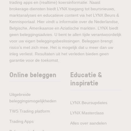
trading apps en (realtime) koersinformatie. Naast
brokerage-diensten biedt LYNX toegang tot beursnieuws,
marktanalyses en educatieve content via het LYNX Beurs &
Kennisportaal. Hier vindt u informatie over de Nederlandse,
Belgische, Amerikaanse en Aziatische markten. LYNX biedt
geen beleggingsadvies. U bent te allen tijde verantwoordelijk
voor uw eigen beleggingsbeslissingen. Beleggen brengt
risico’s met zich mee. Het is mogelijk dat u meer dan uw
inleg verliest. Resultaten uit het verleden bieden geen
garantie voor de toekomst.
Online beleggen
Educatie &
inspiratie
Uitgebreide
beleggingsmogelijkheden
LYNX Beursupdates
TWS Trading platform
LYNX Masterclass
Trading Apps
Alles over aandelen