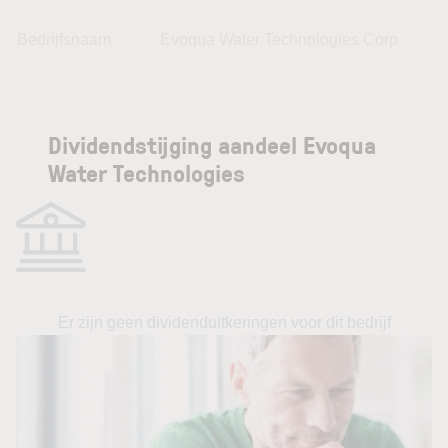
Bedrijfsnaam
Evoqua Water Technologies Corp
Dividendstijging aandeel Evoqua
Water Technologies
Er zijn geen dividenduitkeringen voor dit bedrijf