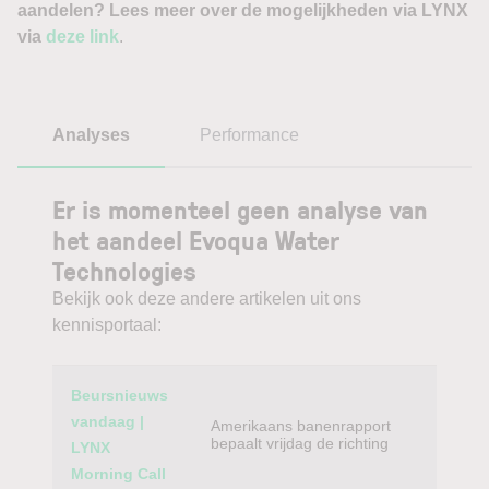
aandelen? Lees meer over de mogelijkheden via LYNX
via
deze link
.
Analyses
Performance
Er is momenteel geen analyse van
het aandeel Evoqua Water
Technologies
Bekijk ook deze andere artikelen uit ons
kennisportaal:
Category
Titel
Beursnieuws
vandaag |
Amerikaans banenrapport
bepaalt vrijdag de richting
LYNX
Morning Call