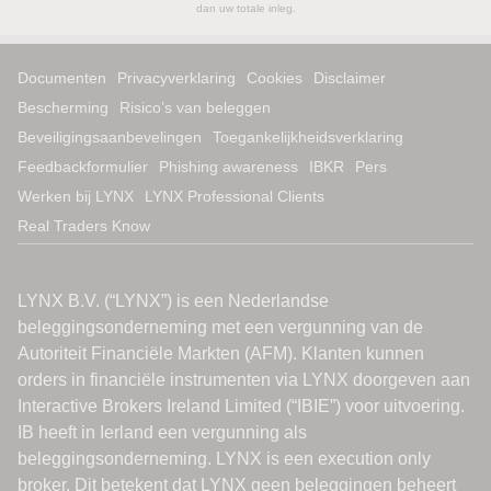
dan uw totale inleg.
Documenten
Privacyverklaring
Cookies
Disclaimer
Bescherming
Risico’s van beleggen
Beveiligingsaanbevelingen
Toegankelijkheidsverklaring
Feedbackformulier
Phishing awareness
IBKR
Pers
Werken bij LYNX
LYNX Professional Clients
Real Traders Know