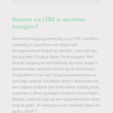
Waarom via LYNX in aandelen
beleggen?
Met een beleggingsrekening via LYNX handelt u
voordelig in aandelen van vrijwel elk
beursgenoteerd bedrijf ter wereld – dus ook van
het aandeel Evoqua Water Technologies. Met
directe toegang tot wereldwijde beurzen koopt u
buitenlandse aandelen direct op de thuismarkt.
Zo profiteert u van een hoog handelsvolume en
een lage spread. Handelen doet u daarnaast via
een stabiel platform met innovatieve trading tools,
waarmee u direct gedegen analyses kunt maken.
Belegt u met het oog op een stijgende koers door
long te gaan, of verwacht u een dalende koers en
gaat u short*?