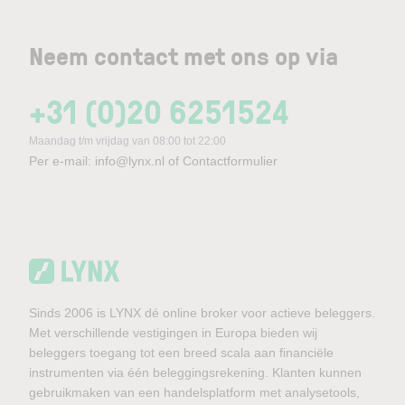
Neem contact met ons op via
+31 (0)20 6251524
Maandag t/m vrijdag van 08:00 tot 22:00
Per e-mail:
info@lynx.nl
of
Contactformulier
Sinds 2006 is LYNX dé online broker voor actieve beleggers.
Met verschillende vestigingen in Europa bieden wij
beleggers toegang tot een breed scala aan financiële
instrumenten via één beleggingsrekening. Klanten kunnen
gebruikmaken van een handelsplatform met analysetools,