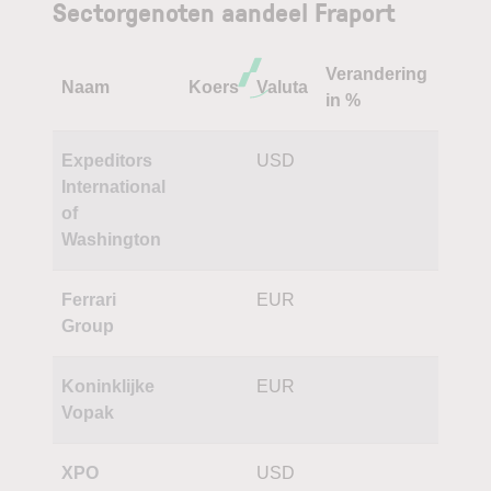
Sectorgenoten aandeel Fraport
Verandering
Naam
Koers
Valuta
in %
Expeditors
USD
International
of
Washington
Ferrari
EUR
Group
Koninklijke
EUR
Vopak
XPO
USD