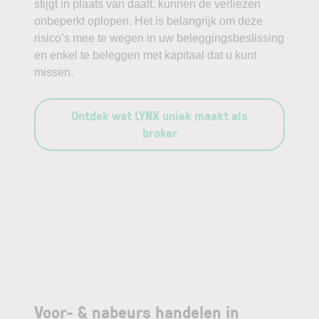
stijgt in plaats van daalt, kunnen de verliezen
onbeperkt oplopen. Het is belangrijk om deze
risico’s mee te wegen in uw beleggingsbeslissing
en enkel te beleggen met kapitaal dat u kunt
missen.
Ontdek wat LYNX uniek maakt als
broker
—
—
—
—
—
—
—
—
—
—
Voor- & nabeurs handelen in