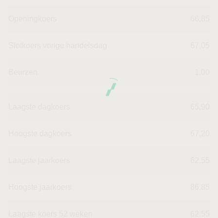
Openingkoers
66,85
Slotkoers vorige handelsdag
67,05
Beurzen
1,00
Laagste dagkoers
65,90
Hoogste dagkoers
67,20
Laagste jaarkoers
62,55
Hoogste jaarkoers
86,85
Laagste koers 52 weken
62,55