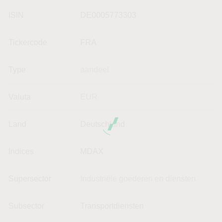
ISIN
DE0005773303
Tickercode
FRA
Type
aandeel
Valuta
EUR
Land
Deutschland
Indices
MDAX
Supersector
Industriële goederen en diensten
Subsector
Transportdiensten