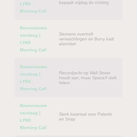
bepaalt vrijdag de richting
LYNX
Morning Call
Beursnieuws
Siemens overtreft
vandaag |
verwachtingen en Burry luidt
LYNX
alarmbel
Morning Call
Beursnieuws
Recordjacht op Wall Street
vandaag |
houdt aan, maar SpaceX stelt
LYNX
teleur
Morning Call
Beursnieuws
vandaag |
Sterk kwartaal voor Palantir
en Snap
LYNX
Morning Call