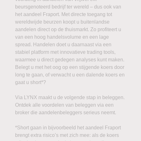
beursgenoteerd bedrijf ter wereld – dus ook van
het aandeel Fraport. Met directe toegang tot
wereldwijde beurzen koopt u buitenlandse
aandelen direct op de thuismarkt. Zo profiteert u
van een hoog handelsvolume en een lage
spread. Handelen doet u daarnaast via een
stabiel platform met innovatieve trading tools,
waarmee u direct gedegen analyses kunt maken.
Belegt u met het oog op een stijgende koers door
long te gaan, of verwacht u een dalende koers en
gaat u short*?
Via LYNX maakt u de volgende stap in beleggen.
Ontdek alle voordelen van beleggen via een
broker die aandelenbeleggers serieus neemt.
*Short gaan in bijvoorbeeld het aandeel Fraport
brengt extra risico’s met zich mee: als de koers