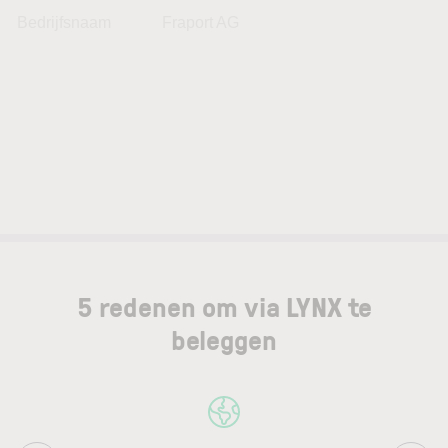
Bedrijfsnaam
Fraport AG
5 redenen om via LYNX te
beleggen