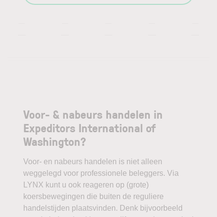
—
—
—
—
—
—
—
—
—
—
Voor- & nabeurs handelen in
Expeditors International of
Washington?
Voor- en nabeurs handelen is niet alleen
weggelegd voor professionele beleggers. Via
LYNX kunt u ook reageren op (grote)
koersbewegingen die buiten de reguliere
handelstijden plaatsvinden. Denk bijvoorbeeld