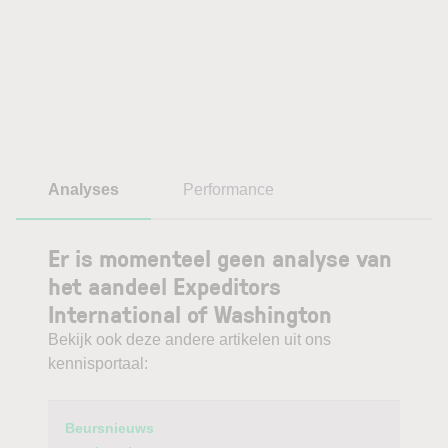
Analyses
Performance
Er is momenteel geen analyse van
het aandeel Expeditors
International of Washington
Bekijk ook deze andere artikelen uit ons
kennisportaal:
Category
Titel
Beursnieuws