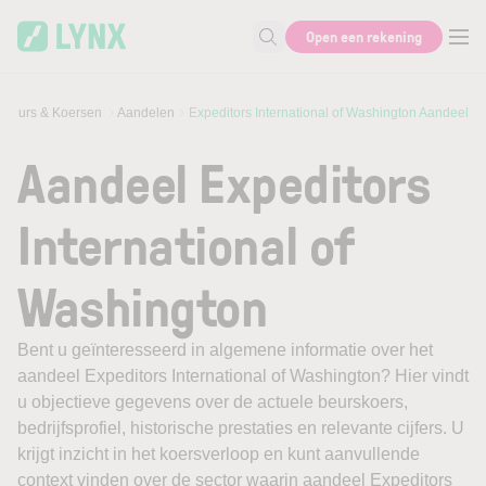
Skip to main content
Open een rekening
Zoek naar informatie
Beurs & Koersen
Aandelen
Expeditors International of Washington Aandeel
Aandeel Expeditors
International of
Washington
Bent u geïnteresseerd in algemene informatie over het
aandeel Expeditors International of Washington? Hier vindt
u objectieve gegevens over de actuele beurskoers,
bedrijfsprofiel, historische prestaties en relevante cijfers. U
krijgt inzicht in het koersverloop en kunt aanvullende
context vinden over de sector waarin aandeel Expeditors