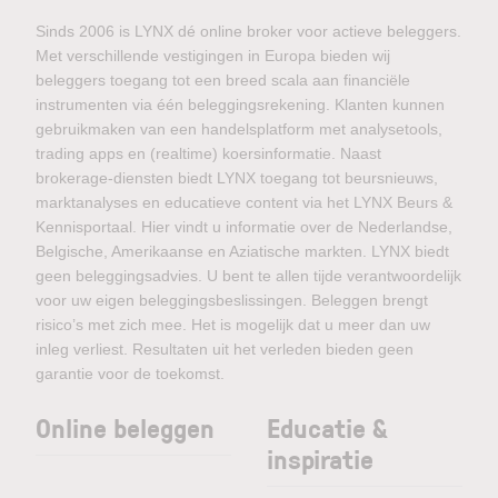
Sinds 2006 is LYNX dé online broker voor actieve beleggers.
Met verschillende vestigingen in Europa bieden wij
beleggers toegang tot een breed scala aan financiële
instrumenten via één beleggingsrekening. Klanten kunnen
gebruikmaken van een handelsplatform met analysetools,
trading apps en (realtime) koersinformatie. Naast
brokerage-diensten biedt LYNX toegang tot beursnieuws,
marktanalyses en educatieve content via het LYNX Beurs &
Kennisportaal. Hier vindt u informatie over de Nederlandse,
Belgische, Amerikaanse en Aziatische markten. LYNX biedt
geen beleggingsadvies. U bent te allen tijde verantwoordelijk
voor uw eigen beleggingsbeslissingen. Beleggen brengt
risico’s met zich mee. Het is mogelijk dat u meer dan uw
inleg verliest. Resultaten uit het verleden bieden geen
garantie voor de toekomst.
Online beleggen
Educatie &
inspiratie