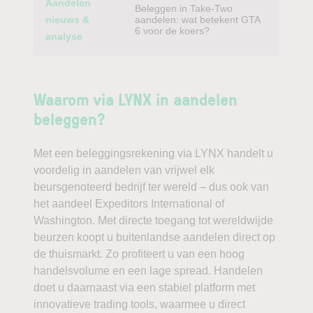
Aandelen
Beleggen in Take-Two
nieuws &
aandelen: wat betekent GTA
6 voor de koers?
analyse
Waarom via LYNX in aandelen
beleggen?
Met een beleggingsrekening via LYNX handelt u
voordelig in aandelen van vrijwel elk
beursgenoteerd bedrijf ter wereld – dus ook van
het aandeel Expeditors International of
Washington. Met directe toegang tot wereldwijde
beurzen koopt u buitenlandse aandelen direct op
de thuismarkt. Zo profiteert u van een hoog
handelsvolume en een lage spread. Handelen
doet u daarnaast via een stabiel platform met
innovatieve trading tools, waarmee u direct