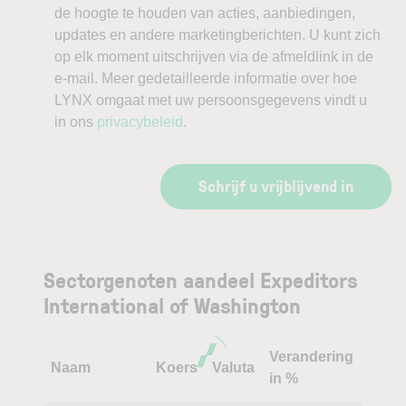
de hoogte te houden van acties, aanbiedingen,
updates en andere marketingberichten. U kunt zich
op elk moment uitschrijven via de afmeldlink in de
e-mail. Meer gedetailleerde informatie over hoe
LYNX omgaat met uw persoonsgegevens vindt u
in ons
privacybeleid
.
Schrijf u vrijblijvend in
Sectorgenoten aandeel Expeditors
International of Washington
Verandering
Naam
Koers
Valuta
in %