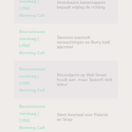
vandaag |
Amerikaans banenrapport
bepaalt vrijdag de richting
LYNX
Morning Call
Beursnieuws
Siemens overtreft
vandaag |
verwachtingen en Burry luidt
LYNX
alarmbel
Morning Call
Beursnieuws
Recordjacht op Wall Street
vandaag |
houdt aan, maar SpaceX stelt
LYNX
teleur
Morning Call
Beursnieuws
vandaag |
Sterk kwartaal voor Palantir
en Snap
LYNX
Morning Call