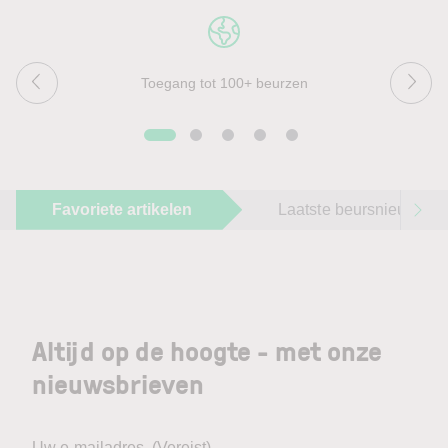
Toegang tot 100+ beurzen
Favoriete artikelen
Laatste beursnieuws
Altijd op de hoogte - met onze
nieuwsbrieven
Uw e-mailadres
(Vereist)