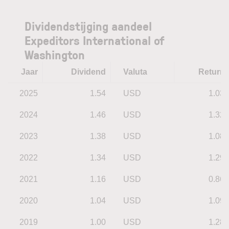
Dividendstijging aandeel
Expeditors International of
Washington
Jaar
Dividend
Valuta
Return
2025
1.54
USD
1.03
2024
1.46
USD
1.32
2023
1.38
USD
1.08
2022
1.34
USD
1.29
2021
1.16
USD
0.86
2020
1.04
USD
1.09
2019
1.00
USD
1.28