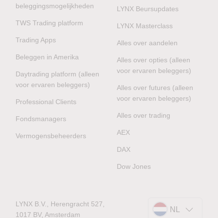
beleggingsmogelijkheden
LYNX Beursupdates
TWS Trading platform
LYNX Masterclass
Trading Apps
Alles over aandelen
Beleggen in Amerika
Alles over opties (alleen
voor ervaren beleggers)
Daytrading platform (alleen
voor ervaren beleggers)
Alles over futures (alleen
voor ervaren beleggers)
Professional Clients
Alles over trading
Fondsmanagers
AEX
Vermogensbeheerders
DAX
Dow Jones
LYNX B.V., Herengracht 527,
NL
1017 BV, Amsterdam