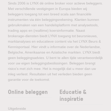
Sinds 2006 is LYNX dé online broker voor actieve beleggers.
Met verschillende vestigingen in Europa bieden wij
beleggers toegang tot een breed scala aan financiële
instrumenten via één beleggingsrekening. Klanten kunnen
gebruikmaken van een handelsplatform met analysetools,
trading apps en (realtime) koersinformatie. Naast
brokerage-diensten biedt LYNX toegang tot beursnieuws,
marktanalyses en educatieve content via het LYNX Beurs &
Kennisportaal. Hier vindt u informatie over de Nederlandse,
Belgische, Amerikaanse en Aziatische markten. LYNX biedt
geen beleggingsadvies. U bent te allen tijde verantwoordelijk
voor uw eigen beleggingsbeslissingen. Beleggen brengt
risico’s met zich mee. Het is mogelijk dat u meer dan uw
inleg verliest. Resultaten uit het verleden bieden geen
garantie voor de toekomst.
Online beleggen
Educatie &
inspiratie
Uitgebreide