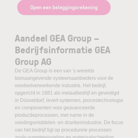
Open een beleggingsrekening
Aandeel GEA Group –
Bedrijfsinformatie GEA
Group AG
De GEA Group is een van 's werelds
toonaangevende systeemaanbieders voor de
voedselverwerkende industrie. Het bedrijf,
opgericht in 1881 als metaalbedrijf en gevestigd
in Düsseldorf, levert systemen, procestechnologie
en componenten voor geavanceerde
productieprocessen, met name in de
voedingsmiddelen- en drankenindustrie. De focus
van het bedrijf ligt op procedurele processen
zoals warmtewisseling en materiaalscheiding.