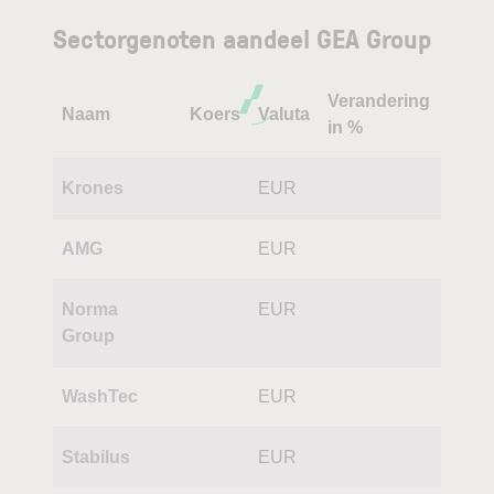
Sectorgenoten aandeel GEA Group
Verandering
Naam
Koers
Valuta
in %
Krones
EUR
AMG
EUR
Norma
EUR
Group
WashTec
EUR
Stabilus
EUR