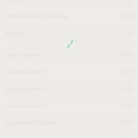
Slotkoers vorige handelsdag
64,25
Beurzen
1,00
Laagste dagkoers
63,50
Hoogste dagkoers
64,30
Laagste jaarkoers
53,45
Hoogste jaarkoers
66,15
Laagste koers 52 weken
53,45