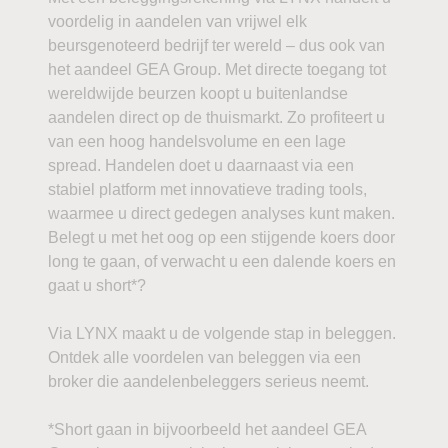
voordelig in aandelen van vrijwel elk
beursgenoteerd bedrijf ter wereld – dus ook van
het aandeel GEA Group. Met directe toegang tot
wereldwijde beurzen koopt u buitenlandse
aandelen direct op de thuismarkt. Zo profiteert u
van een hoog handelsvolume en een lage
spread. Handelen doet u daarnaast via een
stabiel platform met innovatieve trading tools,
waarmee u direct gedegen analyses kunt maken.
Belegt u met het oog op een stijgende koers door
long te gaan, of verwacht u een dalende koers en
gaat u short*?
Via LYNX maakt u de volgende stap in beleggen.
Ontdek alle voordelen van beleggen via een
broker die aandelenbeleggers serieus neemt.
*Short gaan in bijvoorbeeld het aandeel GEA