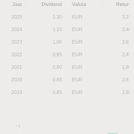
Jaar
Dividend
Valuta
Return
2025
1.30
EUR
2.25
2024
1.15
EUR
2.40
2023
1.00
EUR
2.67
2022
0.95
EUR
2.49
2021
0.90
EUR
1.86
2020
0.85
EUR
2.87
2019
0.85
EUR
2.88