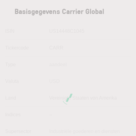
Basisgegevens Carrier Global
ISIN
US14448C1045
Tickercode
CARR
Type
aandeel
Valuta
USD
Land
Vereinigte Staaten von Amerika
Indices
--
Supersector
Industriële goederen en diensten