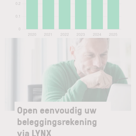
Open eenvoudig uw
beleggingsrekening
via LYNX