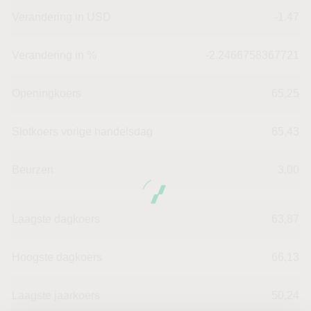
Verandering in USD
-1.47
Verandering in %
-2.2466758367721
Openingkoers
65,25
Slotkoers vorige handelsdag
65,43
Beurzen
3,00
Laagste dagkoers
63,87
Hoogste dagkoers
66,13
Laagste jaarkoers
50,24