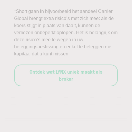
*Short gaan in bijvoorbeeld het aandeel Carrier
Global brengt extra risico’s met zich mee: als de
koers stijgt in plaats van daalt, kunnen de
verliezen onbeperkt oplopen. Het is belangrijk om
deze risico’s mee te wegen in uw
beleggingsbeslissing en enkel te beleggen met
kapitaal dat u kunt missen.
Ontdek wat LYNX uniek maakt als
broker
—
—
—
—
—
—
—
—
—
—