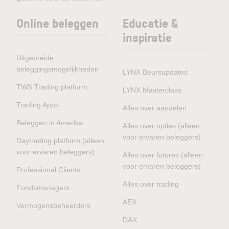
Online beleggen
Educatie &
inspiratie
Uitgebreide
beleggingsmogelijkheden
LYNX Beursupdates
TWS Trading platform
LYNX Masterclass
Trading Apps
Alles over aandelen
Beleggen in Amerika
Alles over opties (alleen
voor ervaren beleggers)
Daytrading platform (alleen
voor ervaren beleggers)
Alles over futures (alleen
voor ervaren beleggers)
Professional Clients
Alles over trading
Fondsmanagers
AEX
Vermogensbeheerders
DAX