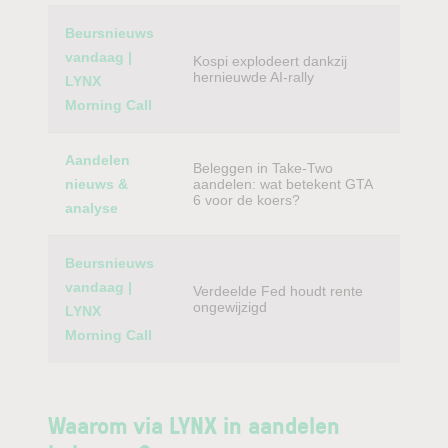
Beursnieuws
vandaag |
Kospi explodeert dankzij
hernieuwde AI-rally
LYNX
Morning Call
Aandelen
Beleggen in Take-Two
nieuws &
aandelen: wat betekent GTA
6 voor de koers?
analyse
Beursnieuws
vandaag |
Verdeelde Fed houdt rente
ongewijzigd
LYNX
Morning Call
Waarom via LYNX in aandelen