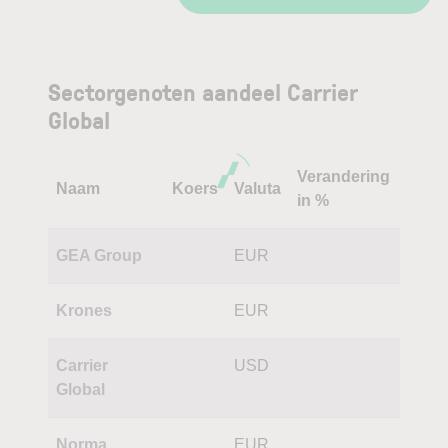
Sectorgenoten aandeel Carrier
Global
Verandering
Naam
Koers
Valuta
in %
GEA Group
EUR
Krones
EUR
Carrier
USD
Global
Norma
EUR