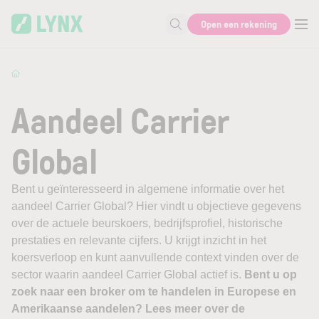
Skip to main content
Open een rekening
Zoek naar informatie
Aandeel Carrier
Global
Bent u geïnteresseerd in algemene informatie over het
aandeel Carrier Global? Hier vindt u objectieve gegevens
over de actuele beurskoers, bedrijfsprofiel, historische
prestaties en relevante cijfers. U krijgt inzicht in het
koersverloop en kunt aanvullende context vinden over de
sector waarin aandeel Carrier Global actief is.
Bent u op
zoek naar een broker om te handelen in Europese en
Amerikaanse aandelen? Lees meer over de