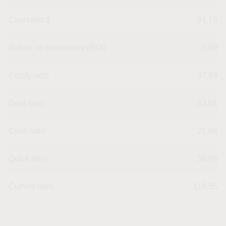
Cashratio 3
94,78
Return on Investment (ROI)
3,99
Equity ratio
37,99
Debt ratio
62,01
Cash ratio
21,86
Quick ratio
58,95
Current ratio
119,95