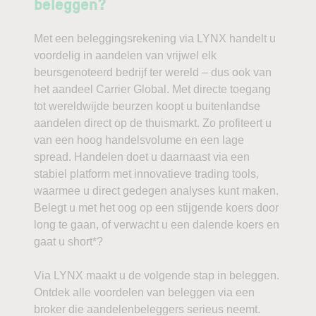
beleggen?
Met een beleggingsrekening via LYNX handelt u
voordelig in aandelen van vrijwel elk
beursgenoteerd bedrijf ter wereld – dus ook van
het aandeel Carrier Global. Met directe toegang
tot wereldwijde beurzen koopt u buitenlandse
aandelen direct op de thuismarkt. Zo profiteert u
van een hoog handelsvolume en een lage
spread. Handelen doet u daarnaast via een
stabiel platform met innovatieve trading tools,
waarmee u direct gedegen analyses kunt maken.
Belegt u met het oog op een stijgende koers door
long te gaan, of verwacht u een dalende koers en
gaat u short*?
Via LYNX maakt u de volgende stap in beleggen.
Ontdek alle voordelen van beleggen via een
broker die aandelenbeleggers serieus neemt.