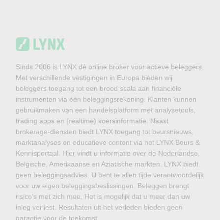
Sinds 2006 is LYNX dé online broker voor actieve beleggers.
Met verschillende vestigingen in Europa bieden wij
beleggers toegang tot een breed scala aan financiële
instrumenten via één beleggingsrekening. Klanten kunnen
gebruikmaken van een handelsplatform met analysetools,
trading apps en (realtime) koersinformatie. Naast
brokerage-diensten biedt LYNX toegang tot beursnieuws,
marktanalyses en educatieve content via het LYNX Beurs &
Kennisportaal. Hier vindt u informatie over de Nederlandse,
Belgische, Amerikaanse en Aziatische markten. LYNX biedt
geen beleggingsadvies. U bent te allen tijde verantwoordelijk
voor uw eigen beleggingsbeslissingen. Beleggen brengt
risico’s met zich mee. Het is mogelijk dat u meer dan uw
inleg verliest. Resultaten uit het verleden bieden geen
garantie voor de toekomst.