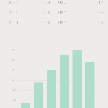
2022
0.60
USD
1.45
2021
0.48
USD
0.88
2020
0.28
USD
0.74