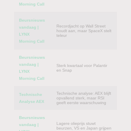
Morning Call
Beursnieuws
Recordjacht op Wall Street
vandaag |
houdt aan, maar SpaceX stelt
LYNX
teleur
Morning Call
Beursnieuws
vandaag |
Sterk kwartaal voor Palantir
en Snap
LYNX
Morning Call
Technische analyse: AEX blijft
Technische
opvallend sterk, maar RSI
Analyse AEX
geeft eerste waarschuwing
Beursnieuws
Lagere olieprijs stuwt
vandaag |
beurzen, VS en Japan grijpen