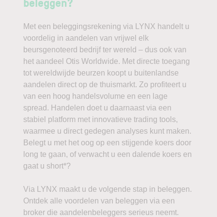
beleggen?
Met een beleggingsrekening via LYNX handelt u
voordelig in aandelen van vrijwel elk
beursgenoteerd bedrijf ter wereld – dus ook van
het aandeel Otis Worldwide. Met directe toegang
tot wereldwijde beurzen koopt u buitenlandse
aandelen direct op de thuismarkt. Zo profiteert u
van een hoog handelsvolume en een lage
spread. Handelen doet u daarnaast via een
stabiel platform met innovatieve trading tools,
waarmee u direct gedegen analyses kunt maken.
Belegt u met het oog op een stijgende koers door
long te gaan, of verwacht u een dalende koers en
gaat u short*?
Via LYNX maakt u de volgende stap in beleggen.
Ontdek alle voordelen van beleggen via een
broker die aandelenbeleggers serieus neemt.