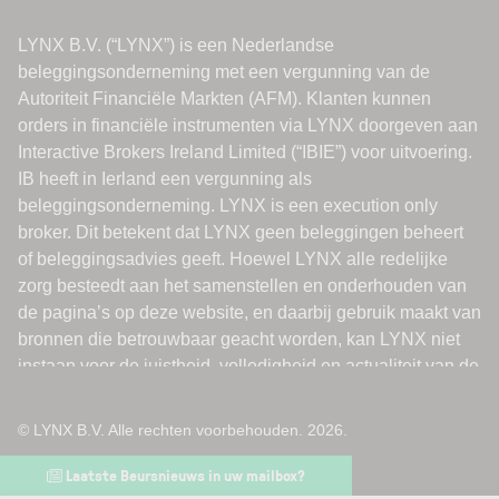
© LYNX B.V. Alle rechten voorbehouden. 2026.
Laatste Beursnieuws in uw mailbox?