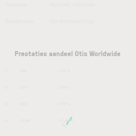
Subsector
Machines: Industrieel
Bedrijfsnaam
Otis Worldwide Corp
Prestaties aandeel Otis Worldwide
1D
0.89
1.22 %
1W
2.04
2.84 %
1M
0.56
0.76 %
6M
-15.86
-17.65 %