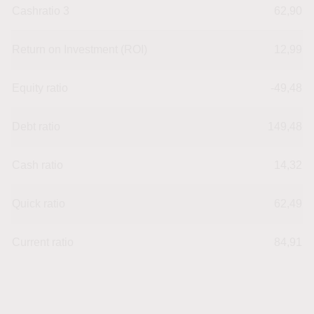
Cashratio 3
62,90
Return on Investment (ROI)
12,99
Equity ratio
-49,48
Debt ratio
149,48
Cash ratio
14,32
Quick ratio
62,49
Current ratio
84,91