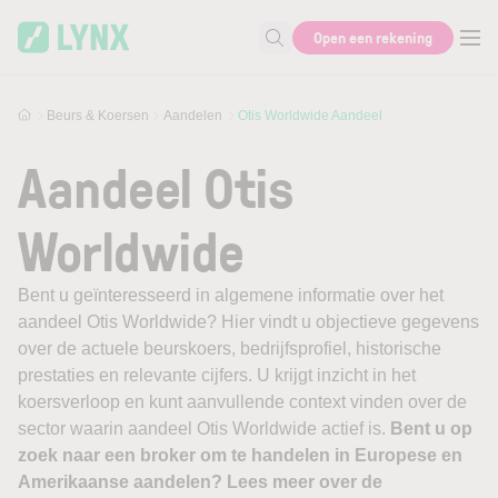
Skip to main content
Open een rekening
Zoek naar informatie
Beurs & Koersen
Aandelen
Otis Worldwide Aandeel
Aandeel Otis
Worldwide
Bent u geïnteresseerd in algemene informatie over het
aandeel Otis Worldwide? Hier vindt u objectieve gegevens
over de actuele beurskoers, bedrijfsprofiel, historische
prestaties en relevante cijfers. U krijgt inzicht in het
koersverloop en kunt aanvullende context vinden over de
sector waarin aandeel Otis Worldwide actief is.
Bent u op
zoek naar een broker om te handelen in Europese en
Amerikaanse aandelen? Lees meer over de