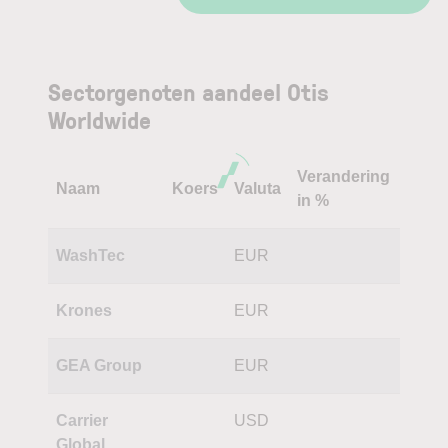
Sectorgenoten aandeel Otis
Worldwide
Verandering
Naam
Koers
Valuta
in %
WashTec
EUR
Krones
EUR
GEA Group
EUR
Carrier
USD
Global