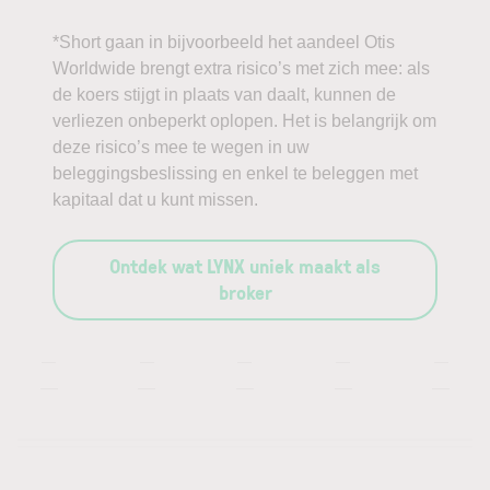
*Short gaan in bijvoorbeeld het aandeel Otis
Worldwide brengt extra risico’s met zich mee: als
de koers stijgt in plaats van daalt, kunnen de
verliezen onbeperkt oplopen. Het is belangrijk om
deze risico’s mee te wegen in uw
beleggingsbeslissing en enkel te beleggen met
kapitaal dat u kunt missen.
Ontdek wat LYNX uniek maakt als
broker
—
—
—
—
—
—
—
—
—
—