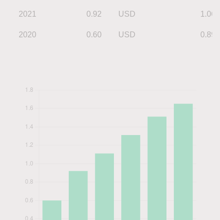
2021
0.92
USD
1.06
2020
0.60
USD
0.89