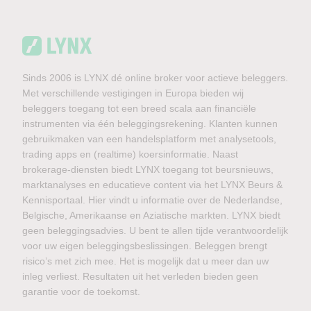
Sinds 2006 is LYNX dé online broker voor actieve beleggers.
Met verschillende vestigingen in Europa bieden wij
beleggers toegang tot een breed scala aan financiële
instrumenten via één beleggingsrekening. Klanten kunnen
gebruikmaken van een handelsplatform met analysetools,
trading apps en (realtime) koersinformatie. Naast
brokerage-diensten biedt LYNX toegang tot beursnieuws,
marktanalyses en educatieve content via het LYNX Beurs &
Kennisportaal. Hier vindt u informatie over de Nederlandse,
Belgische, Amerikaanse en Aziatische markten. LYNX biedt
geen beleggingsadvies. U bent te allen tijde verantwoordelijk
voor uw eigen beleggingsbeslissingen. Beleggen brengt
risico’s met zich mee. Het is mogelijk dat u meer dan uw
inleg verliest. Resultaten uit het verleden bieden geen
garantie voor de toekomst.