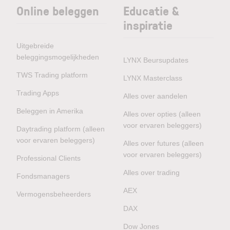
Online beleggen
Educatie &
inspiratie
Uitgebreide
beleggingsmogelijkheden
LYNX Beursupdates
TWS Trading platform
LYNX Masterclass
Trading Apps
Alles over aandelen
Beleggen in Amerika
Alles over opties (alleen
voor ervaren beleggers)
Daytrading platform (alleen
voor ervaren beleggers)
Alles over futures (alleen
voor ervaren beleggers)
Professional Clients
Alles over trading
Fondsmanagers
AEX
Vermogensbeheerders
DAX
Dow Jones