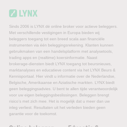
Sinds 2006 is LYNX dé online broker voor actieve beleggers.
Met verschillende vestigingen in Europa bieden wij
beleggers toegang tot een breed scala aan financiële
instrumenten via één beleggingsrekening. Klanten kunnen
gebruikmaken van een handelsplatform met analysetools,
trading apps en (realtime) koersinformatie. Naast
brokerage-diensten biedt LYNX toegang tot beursnieuws,
marktanalyses en educatieve content via het LYNX Beurs &
Kennisportaal. Hier vindt u informatie over de Nederlandse,
Belgische, Amerikaanse en Aziatische markten. LYNX biedt
geen beleggingsadvies. U bent te allen tijde verantwoordelijk
voor uw eigen beleggingsbeslissingen. Beleggen brengt
risico’s met zich mee. Het is mogelijk dat u meer dan uw
inleg verliest. Resultaten uit het verleden bieden geen
garantie voor de toekomst.