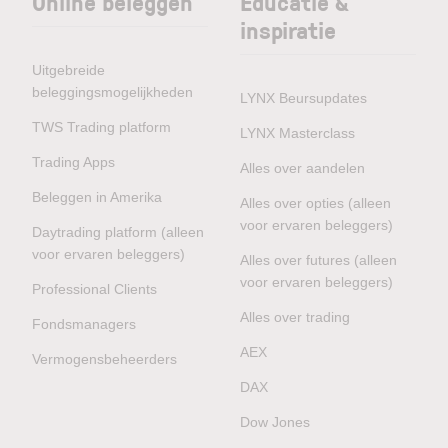
Online beleggen
Educatie &
inspiratie
Uitgebreide
beleggingsmogelijkheden
LYNX Beursupdates
TWS Trading platform
LYNX Masterclass
Trading Apps
Alles over aandelen
Beleggen in Amerika
Alles over opties (alleen
voor ervaren beleggers)
Daytrading platform (alleen
voor ervaren beleggers)
Alles over futures (alleen
voor ervaren beleggers)
Professional Clients
Alles over trading
Fondsmanagers
AEX
Vermogensbeheerders
DAX
Dow Jones