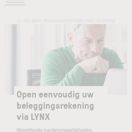
Er zijn geen dividenduitkeringen voor dit bedrijf
Open eenvoudig uw
beleggingsrekening
via LYNX
Wereldwijde handelsmogelijkheden,