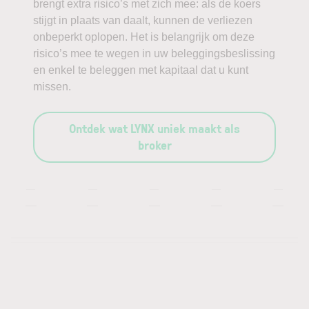
brengt extra risico’s met zich mee: als de koers
stijgt in plaats van daalt, kunnen de verliezen
onbeperkt oplopen. Het is belangrijk om deze
risico’s mee te wegen in uw beleggingsbeslissing
en enkel te beleggen met kapitaal dat u kunt
missen.
Ontdek wat LYNX uniek maakt als
broker
—
—
—
—
—
—
—
—
—
—