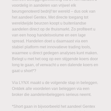
voordelig in aandelen van vrijwel elk
beursgenoteerd bedrijf ter wereld – dus ook van
het aandeel Gentex. Met directe toegang tot
wereldwijde beurzen koopt u buitenlandse
aandelen direct op de thuismarkt. Zo profiteert u
van een hoog handelsvolume en een lage
spread. Handelen doet u daarnaast via een
stabiel platform met innovatieve trading tools,
waarmee u direct gedegen analyses kunt maken.
Belegt u met het oog op een stijgende koers door
long te gaan, of verwacht u een dalende koers en
gaat u short*?
Via LYNX maakt u de volgende stap in beleggen.
Ontdek alle voordelen van beleggen via een
broker die aandelenbeleggers serieus neemt.
*Short gaan in bijvoorbeeld het aandeel Gentex