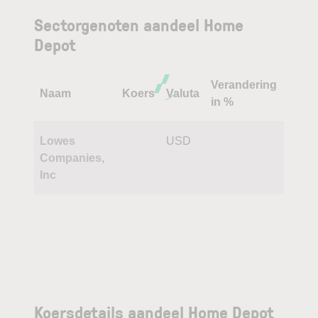
Sectorgenoten aandeel Home
Depot
Verandering
Naam
Koers
Valuta
in %
Lowes
USD
Companies,
Inc
Koersdetails aandeel Home Depot