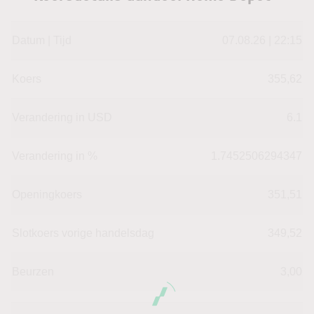
Datum | Tijd
07.08.26 | 22:15
Koers
355,62
Verandering in USD
6.1
Verandering in %
1.7452506294347
Openingkoers
351,51
Slotkoers vorige handelsdag
349,52
Beurzen
3,00