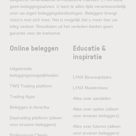
geen beleggingsadvies. U bent te allen tijde verantwoordelijk
voor uw eigen beleggingsbeslissingen. Beleggen brengt
risico’s met zich mee. Het is mogelijk dat u meer dan uw
inleg verliest. Resultaten uit het verleden bieden geen
garantie voor de toekomst.
Online beleggen
Educatie &
inspiratie
Uitgebreide
beleggingsmogelijkheden
LYNX Beursupdates
TWS Trading platform
LYNX Masterclass
Trading Apps
Alles over aandelen
Beleggen in Amerika
Alles over opties (alleen
voor ervaren beleggers)
Daytrading platform (alleen
voor ervaren beleggers)
Alles over futures (alleen
voor ervaren beleggers)
Professional Clients