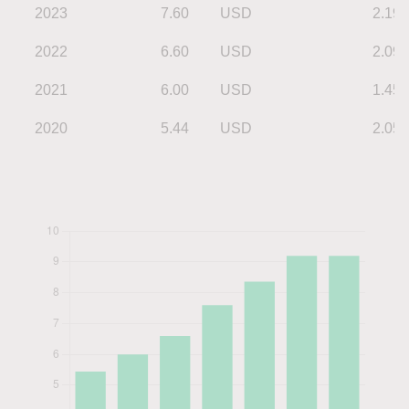
2023
7.60
USD
2.19
2022
6.60
USD
2.09
2021
6.00
USD
1.45
2020
5.44
USD
2.05