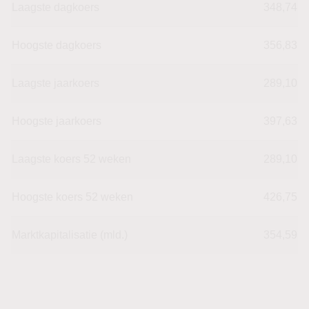
Laagste dagkoers
348,74
Hoogste dagkoers
356,83
Laagste jaarkoers
289,10
Hoogste jaarkoers
397,63
Laagste koers 52 weken
289,10
Hoogste koers 52 weken
426,75
Marktkapitalisatie (mld.)
354,59