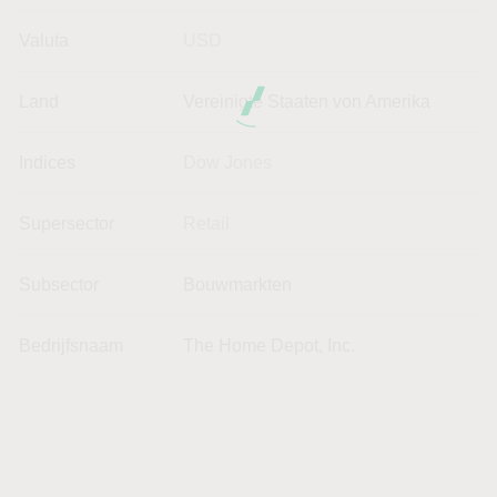
Valuta
USD
Land
Vereinigte Staaten von Amerika
Indices
Dow Jones
Supersector
Retail
Subsector
Bouwmarkten
Bedrijfsnaam
The Home Depot, Inc.