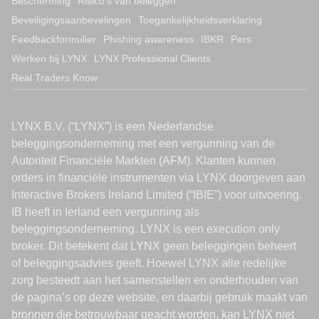
Bescherming
Risico’s van beleggen
Beveiligingsaanbevelingen
Toegankelijkheidsverklaring
Feedbackformulier
Phishing awareness
IBKR
Pers
Werken bij LYNX
LYNX Professional Clients
Real Traders Know