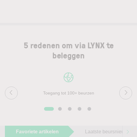
5 redenen om via LYNX te
beleggen
Toegang tot 100+ beurzen
Favoriete artikelen
Laatste beursnieuws