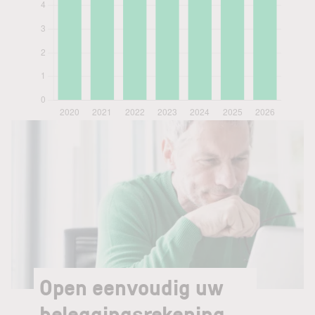
Open eenvoudig uw
beleggingsrekening