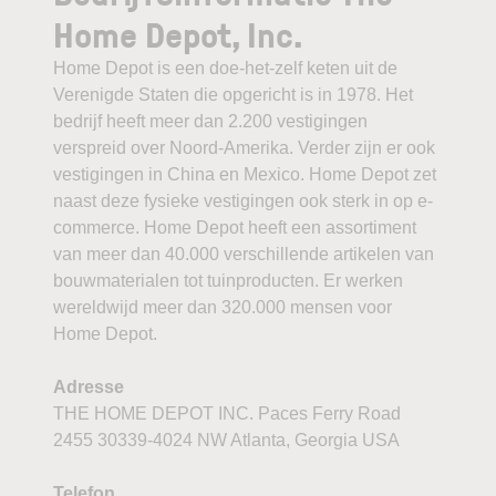
Home Depot, Inc.
Home Depot is een doe-het-zelf keten uit de
Verenigde Staten die opgericht is in 1978. Het
bedrijf heeft meer dan 2.200 vestigingen
verspreid over Noord-Amerika. Verder zijn er ook
vestigingen in China en Mexico. Home Depot zet
naast deze fysieke vestigingen ook sterk in op e-
commerce. Home Depot heeft een assortiment
van meer dan 40.000 verschillende artikelen van
bouwmaterialen tot tuinproducten. Er werken
wereldwijd meer dan 320.000 mensen voor
Home Depot.
Adresse
THE HOME DEPOT INC. Paces Ferry Road
2455 30339-4024 NW Atlanta, Georgia USA
Telefon