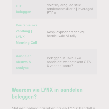
Volatility drag: de stille
ETF
rendementskiller bij leveraged
beleggen
ETF’s
Beursnieuws
vandaag |
Kospi explodeert dankzij
hernieuwde AI-rally
LYNX
Morning Call
Aandelen
Beleggen in Take-Two
nieuws &
aandelen: wat betekent GTA
6 voor de koers?
analyse
Waarom via LYNX in aandelen
beleggen?
Met een beleggingsrekening via LYNX handelt u