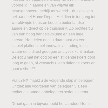
voordelig in aandelen van vrijwel elk
beursgenoteerd bedrijf ter wereld – dus ook van
het aandeel Home Depot. Met directe toegang tot
wereldwijde beurzen koopt u buitenlandse
aandelen direct op de thuismarkt. Zo profiteert u
van een hoog handelsvolume en een lage
spread. Handelen doet u daarnaast via een
stabiel platform met innovatieve trading tools,
waarmee u direct gedegen analyses kunt maken.
Belegt u met het oog op een stijgende koers door
long te gaan, of verwacht u een dalende koers en
gaat u short*?
Via LYNX maakt u de volgende stap in beleggen.
Ontdek alle voordelen van beleggen via een
broker die aandelenbeleggers serieus neemt.
*Short gaan in bijvoorbeeld het aandeel Home