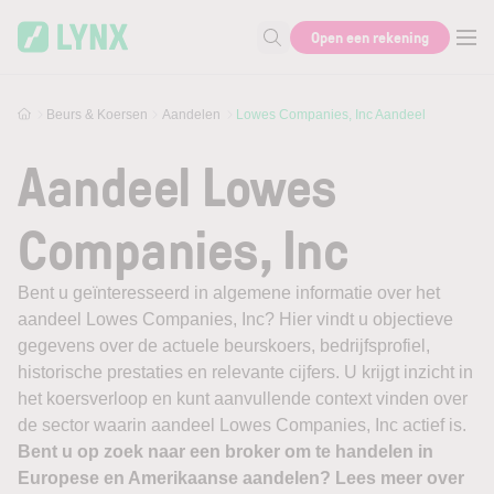
Skip to main content
Open een rekening
Zoek naar informatie
Beurs & Koersen
Aandelen
Lowes Companies, Inc Aandeel
Aandeel Lowes
Companies, Inc
Bent u geïnteresseerd in algemene informatie over het
aandeel Lowes Companies, Inc? Hier vindt u objectieve
gegevens over de actuele beurskoers, bedrijfsprofiel,
historische prestaties en relevante cijfers. U krijgt inzicht in
het koersverloop en kunt aanvullende context vinden over
de sector waarin aandeel Lowes Companies, Inc actief is.
Bent u op zoek naar een broker om te handelen in
Europese en Amerikaanse aandelen? Lees meer over