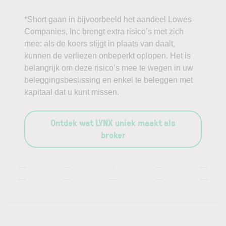
*Short gaan in bijvoorbeeld het aandeel Lowes
Companies, Inc brengt extra risico’s met zich
mee: als de koers stijgt in plaats van daalt,
kunnen de verliezen onbeperkt oplopen. Het is
belangrijk om deze risico’s mee te wegen in uw
beleggingsbeslissing en enkel te beleggen met
kapitaal dat u kunt missen.
Ontdek wat LYNX uniek maakt als
broker
—
—
—
—
—
—
—
—
—
—