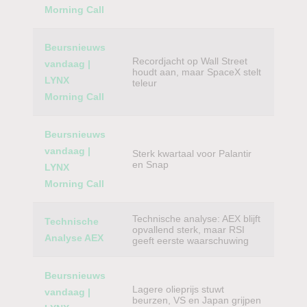
Morning Call
Beursnieuws
Recordjacht op Wall Street
vandaag |
houdt aan, maar SpaceX stelt
LYNX
teleur
Morning Call
Beursnieuws
vandaag |
Sterk kwartaal voor Palantir
en Snap
LYNX
Morning Call
Technische analyse: AEX blijft
Technische
opvallend sterk, maar RSI
Analyse AEX
geeft eerste waarschuwing
Beursnieuws
Lagere olieprijs stuwt
vandaag |
beurzen, VS en Japan grijpen