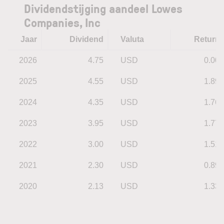
Dividendstijging aandeel Lowes
Companies, Inc
Jaar
Dividend
Valuta
Return
2026
4.75
USD
0.00
2025
4.55
USD
1.89
2024
4.35
USD
1.76
2023
3.95
USD
1.77
2022
3.00
USD
1.51
2021
2.30
USD
0.89
2020
2.13
USD
1.33