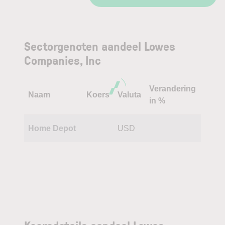
Sectorgenoten aandeel Lowes
Companies, Inc
Verandering
Naam
Koers
Valuta
in %
Home Depot
USD