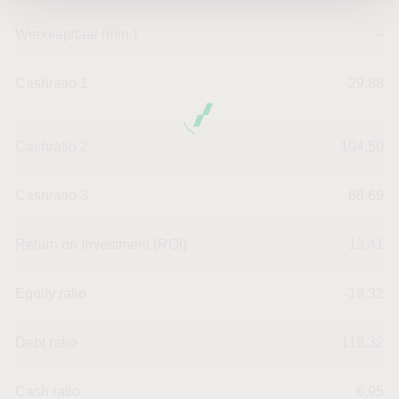
Werkkapitaal (mln.)
--
Cashratio 1
-29,88
Cashratio 2
104,50
Cashratio 3
68,69
Return on Investment (ROI)
13,41
Equity ratio
-18,32
Debt ratio
118,32
Cash ratio
6,95