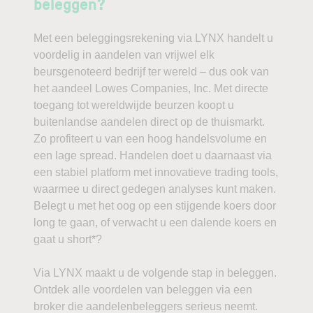
beleggen?
Met een beleggingsrekening via LYNX handelt u
voordelig in aandelen van vrijwel elk
beursgenoteerd bedrijf ter wereld – dus ook van
het aandeel Lowes Companies, Inc. Met directe
toegang tot wereldwijde beurzen koopt u
buitenlandse aandelen direct op de thuismarkt.
Zo profiteert u van een hoog handelsvolume en
een lage spread. Handelen doet u daarnaast via
een stabiel platform met innovatieve trading tools,
waarmee u direct gedegen analyses kunt maken.
Belegt u met het oog op een stijgende koers door
long te gaan, of verwacht u een dalende koers en
gaat u short*?
Via LYNX maakt u de volgende stap in beleggen.
Ontdek alle voordelen van beleggen via een
broker die aandelenbeleggers serieus neemt.