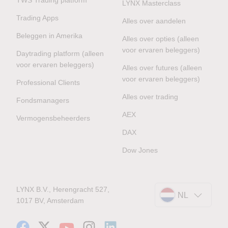
LYNX Masterclass
Trading Apps
Alles over aandelen
Beleggen in Amerika
Alles over opties (alleen
voor ervaren beleggers)
Daytrading platform (alleen
voor ervaren beleggers)
Alles over futures (alleen
voor ervaren beleggers)
Professional Clients
Alles over trading
Fondsmanagers
AEX
Vermogensbeheerders
DAX
Dow Jones
LYNX B.V., Herengracht 527,
NL
1017 BV, Amsterdam