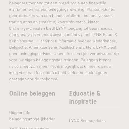
beleggers toegang tot een breed scala aan financiële
instrumenten via één beleggingsrekening. Klanten kunnen
gebruikmaken van een handelsplatform met analysetools,
trading apps en (realtime) koersinformatie. Naast
brokerage-diensten biedt LYNX toegang tot beursnieuws,
marktanalyses en educatieve content via het LYNX Beurs &
Kennisportaal. Hier vindt u informatie over de Nederlandse,
Belgische, Amerikaanse en Aziatische markten. LYNX biedt
geen beleggingsadvies. U bent te allen tijde verantwoordelijk
voor uw eigen beleggingsbeslissingen. Beleggen brengt
risico’s met zich mee. Het is mogelijk dat u meer dan uw
inleg verliest. Resultaten uit het verleden bieden geen
garantie voor de toekomst.
Online beleggen
Educatie &
inspiratie
Uitgebreide
beleggingsmogelijkheden
LYNX Beursupdates
TWS Trading platform