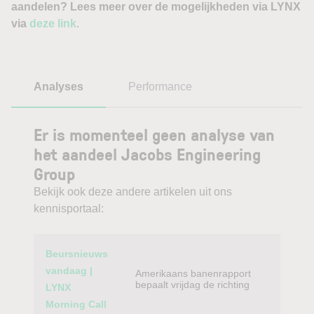
aandelen? Lees meer over de mogelijkheden via LYNX
via
deze link
.
Analyses
Performance
Er is momenteel geen analyse van
het aandeel Jacobs Engineering
Group
Bekijk ook deze andere artikelen uit ons
kennisportaal:
Category
Titel
Beursnieuws
vandaag |
Amerikaans banenrapport
bepaalt vrijdag de richting
LYNX
Morning Call