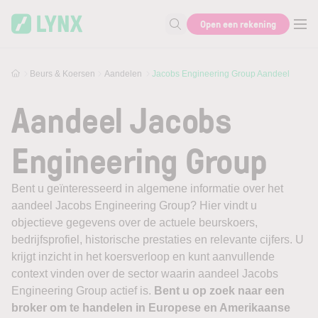
Skip to main content
Open een rekening
Zoek naar informatie
Beurs & Koersen
Aandelen
Jacobs Engineering Group Aandeel
Aandeel Jacobs
Engineering Group
Bent u geïnteresseerd in algemene informatie over het
aandeel Jacobs Engineering Group? Hier vindt u
objectieve gegevens over de actuele beurskoers,
bedrijfsprofiel, historische prestaties en relevante cijfers. U
krijgt inzicht in het koersverloop en kunt aanvullende
context vinden over de sector waarin aandeel Jacobs
Engineering Group actief is.
Bent u op zoek naar een
broker om te handelen in Europese en Amerikaanse