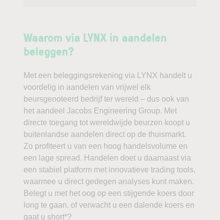
Waarom via LYNX in aandelen
beleggen?
Met een beleggingsrekening via LYNX handelt u
voordelig in aandelen van vrijwel elk
beursgenoteerd bedrijf ter wereld – dus ook van
het aandeel Jacobs Engineering Group. Met
directe toegang tot wereldwijde beurzen koopt u
buitenlandse aandelen direct op de thuismarkt.
Zo profiteert u van een hoog handelsvolume en
een lage spread. Handelen doet u daarnaast via
een stabiel platform met innovatieve trading tools,
waarmee u direct gedegen analyses kunt maken.
Belegt u met het oog op een stijgende koers door
long te gaan, of verwacht u een dalende koers en
gaat u short*?