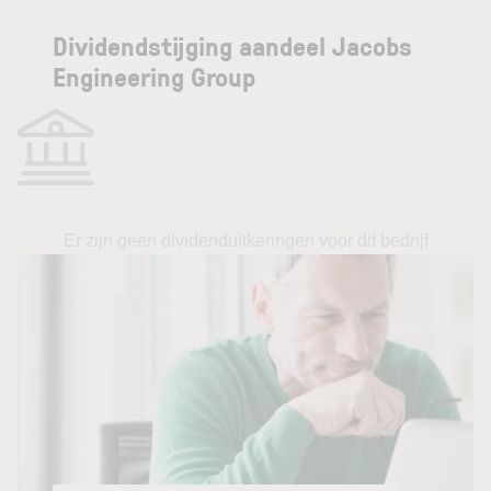
Dividendstijging aandeel Jacobs
Engineering Group
Er zijn geen dividenduitkeringen voor dit bedrijf