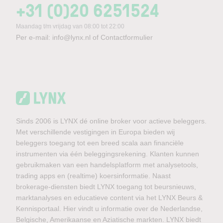
+31 (0)20 6251524
Maandag t/m vrijdag van 08:00 tot 22:00
Per e-mail:
info@lynx.nl
of
Contactformulier
Sinds 2006 is LYNX dé online broker voor actieve beleggers.
Met verschillende vestigingen in Europa bieden wij
beleggers toegang tot een breed scala aan financiële
instrumenten via één beleggingsrekening. Klanten kunnen
gebruikmaken van een handelsplatform met analysetools,
trading apps en (realtime) koersinformatie. Naast
brokerage-diensten biedt LYNX toegang tot beursnieuws,
marktanalyses en educatieve content via het LYNX Beurs &
Kennisportaal. Hier vindt u informatie over de Nederlandse,
Belgische, Amerikaanse en Aziatische markten. LYNX biedt