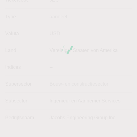
Type
aandeel
Valuta
USD
Land
Vereinigte Staaten von Amerika
Indices
--
Supersector
Bouw- en constructiesector
Subsector
Ingenieur en Aannemer Services
Bedrijfsnaam
Jacobs Engineering Group Inc.