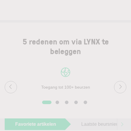
5 redenen om via LYNX te
beleggen
Toegang tot 100+ beurzen
Favoriete artikelen
Laatste beursnieuws