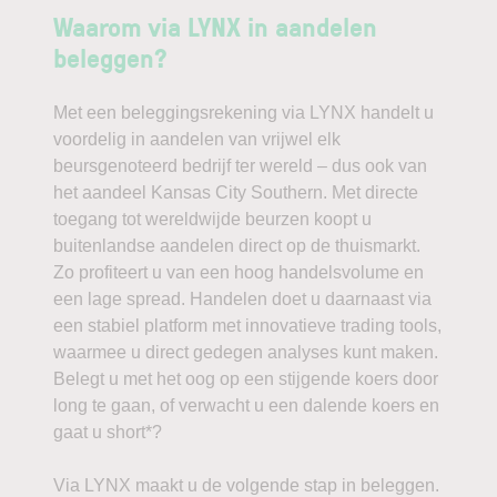
Waarom via LYNX in aandelen
beleggen?
Met een beleggingsrekening via LYNX handelt u
voordelig in aandelen van vrijwel elk
beursgenoteerd bedrijf ter wereld – dus ook van
het aandeel Kansas City Southern. Met directe
toegang tot wereldwijde beurzen koopt u
buitenlandse aandelen direct op de thuismarkt.
Zo profiteert u van een hoog handelsvolume en
een lage spread. Handelen doet u daarnaast via
een stabiel platform met innovatieve trading tools,
waarmee u direct gedegen analyses kunt maken.
Belegt u met het oog op een stijgende koers door
long te gaan, of verwacht u een dalende koers en
gaat u short*?
Via LYNX maakt u de volgende stap in beleggen.