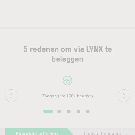
5 redenen om via LYNX te
beleggen
Toegang tot 100+ beurzen
Favoriete artikelen
Laatste beursnieuws