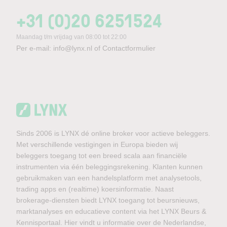
+31 (0)20 6251524
Maandag t/m vrijdag van 08:00 tot 22:00
Per e-mail:
info@lynx.nl
of
Contactformulier
Sinds 2006 is LYNX dé online broker voor actieve beleggers.
Met verschillende vestigingen in Europa bieden wij
beleggers toegang tot een breed scala aan financiële
instrumenten via één beleggingsrekening. Klanten kunnen
gebruikmaken van een handelsplatform met analysetools,
trading apps en (realtime) koersinformatie. Naast
brokerage-diensten biedt LYNX toegang tot beursnieuws,
marktanalyses en educatieve content via het LYNX Beurs &
Kennisportaal. Hier vindt u informatie over de Nederlandse,