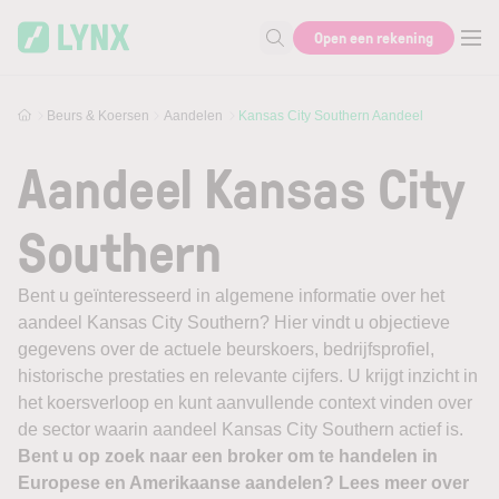
Skip to main content
Open een rekening
Zoek naar informatie
Beurs & Koersen
Aandelen
Kansas City Southern Aandeel
Aandeel Kansas City
Southern
Bent u geïnteresseerd in algemene informatie over het
aandeel Kansas City Southern? Hier vindt u objectieve
gegevens over de actuele beurskoers, bedrijfsprofiel,
historische prestaties en relevante cijfers. U krijgt inzicht in
het koersverloop en kunt aanvullende context vinden over
de sector waarin aandeel Kansas City Southern actief is.
Bent u op zoek naar een broker om te handelen in
Europese en Amerikaanse aandelen? Lees meer over