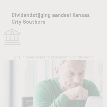
Dividendstijging aandeel Kansas
City Southern
Er zijn geen dividenduitkeringen voor dit bedrijf