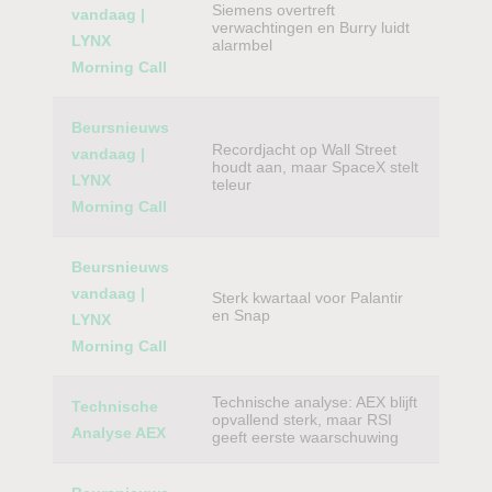
Siemens overtreft
vandaag |
verwachtingen en Burry luidt
LYNX
alarmbel
Morning Call
Beursnieuws
Recordjacht op Wall Street
vandaag |
houdt aan, maar SpaceX stelt
LYNX
teleur
Morning Call
Beursnieuws
vandaag |
Sterk kwartaal voor Palantir
en Snap
LYNX
Morning Call
Technische analyse: AEX blijft
Technische
opvallend sterk, maar RSI
Analyse AEX
geeft eerste waarschuwing