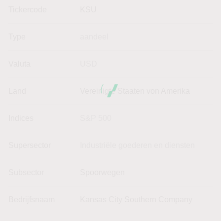
Tickercode
KSU
Type
aandeel
Valuta
USD
Land
Vereinigte Staaten von Amerika
Indices
S&P 500
Supersector
Industriële goederen en diensten
Subsector
Spoorwegen
Bedrijfsnaam
Kansas City Southern Company