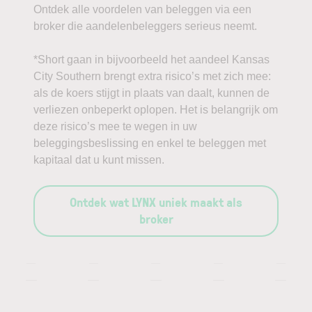
Ontdek alle voordelen van beleggen via een
broker die aandelenbeleggers serieus neemt.
*Short gaan in bijvoorbeeld het aandeel Kansas
City Southern brengt extra risico’s met zich mee:
als de koers stijgt in plaats van daalt, kunnen de
verliezen onbeperkt oplopen. Het is belangrijk om
deze risico’s mee te wegen in uw
beleggingsbeslissing en enkel te beleggen met
kapitaal dat u kunt missen.
Ontdek wat LYNX uniek maakt als
broker
—
—
—
—
—
—
—
—
—
—